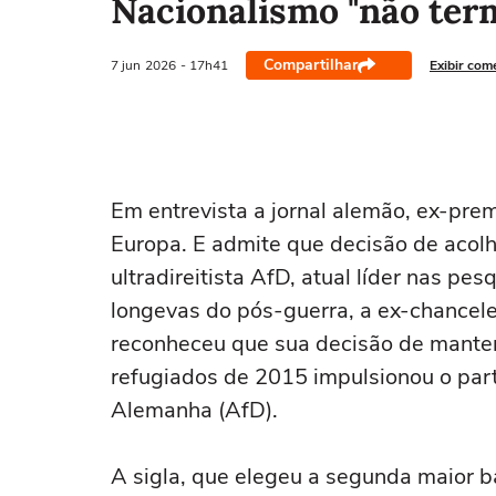
Nacionalismo "não ter
Compartilhar
7 jun
2026
- 17h41
Exibir com
Em entrevista a jornal alemão, ex-pre
Europa. E admite que decisão de acol
ultradireitista AfD, atual líder nas p
longevas do pós-guerra, a ex-chancel
reconheceu que sua decisão de manter 
refugiados de 2015 impulsionou o parti
Alemanha (AfD).
A sigla, que elegeu a segunda maior 