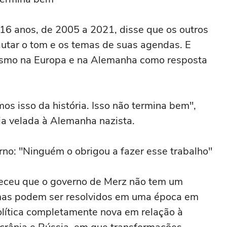
16 anos, de 2005 a 2021, disse que os outros
autar o tom e os temas de suas agendas. E
lismo na Europa e na Alemanha como resposta
s isso da história. Isso não termina bem",
ia velada à Alemanha nazista.
no: "Ninguém o obrigou a fazer esse trabalho"
eceu que o governo de Merz não tem um
emas podem ser resolvidos em uma época em
lítica completamente nova em relação à