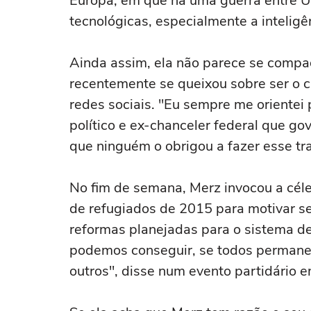
Europa, em que há uma guerra entre U
tecnológicas, especialmente a inteligên
Ainda assim, ela não parece se compa
recentemente se queixou sobre ser o c
redes sociais. "Eu sempre me orientei 
político e ex-chanceler federal que g
que ninguém o obrigou a fazer esse tr
No fim de semana, Merz invocou a céle
de refugiados de 2015 para motivar se
reformas planejadas para o sistema de
podemos conseguir, se todos permanec
outros", disse num evento partidário