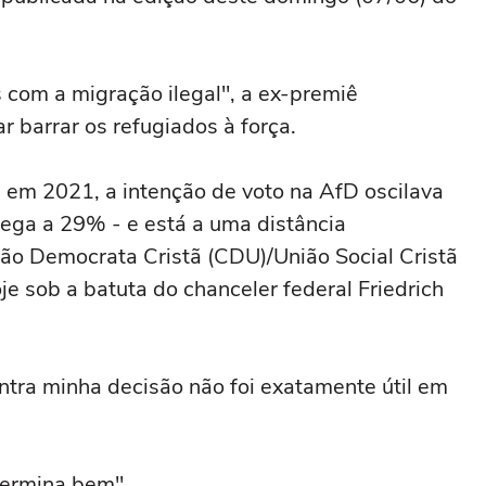
com a migração ilegal", a ex-premiê
ar barrar os refugiados à força.
, em 2021, a intenção de voto na AfD oscilava
ega a 29% - e está a uma distância
ão Democrata Cristã (CDU)/União Social Cristã
je sob a batuta do chanceler federal Friedrich
ntra minha decisão não foi exatamente útil em
 termina bem"