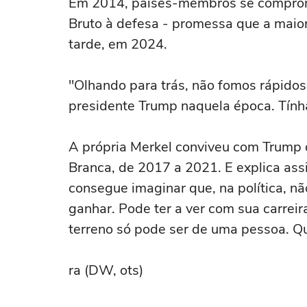
Em 2014, países-membros se comprom
Bruto à defesa - promessa que a maio
tarde, em 2024.
"Olhando para trás, não fomos rápidos o
presidente Trump naquela época. Tính
A própria Merkel conviveu com Trump 
Branca, de 2017 a 2021. E explica assim
consegue imaginar que, na política, 
ganhar. Pode ter a ver com sua carreir
terreno só pode ser de uma pessoa. Qu
ra (DW, ots)