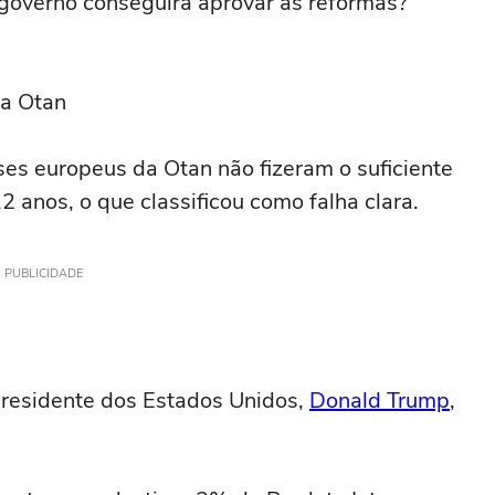
 governo conseguirá aprovar as reformas?
na Otan
es europeus da Otan não fizeram o suficiente
2 anos, o que classificou como falha clara.
PUBLICIDADE
 presidente dos Estados Unidos,
Donald Trump
,