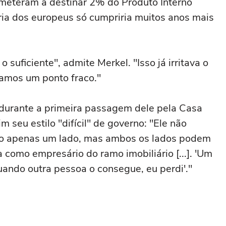
eteram a destinar 2% do Produto Interno
ria dos europeus só cumpriria muitos anos mais
 suficiente", admite Merkel. "Isso já irritava o
amos um ponto fraco."
durante a primeira passagem dele pela Casa
 seu estilo "difícil" de governo: "Ele não
não apenas um lado, mas ambos os lados podem
a como empresário do ramo imobiliário [...]. 'Um
ando outra pessoa o consegue, eu perdi'."