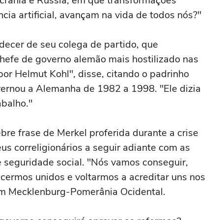
crânia e Rússia, em que transformações
cia artificial, avançam na vida de todos nós?"
decer de seu colega de partido, que
hefe de governo alemão mais hostilizado nas
por Helmut Kohl", disse, citando o padrinho
overnou a Alemanha de 1982 a 1998. "Ele dizia
abalho."
bre frase de Merkel proferida durante a crise
us correligionários a seguir adiante com as
 seguridade social. "Nós vamos conseguir,
ermos unidos e voltarmos a acreditar uns nos
 em Mecklenburg-Pomerânia Ocidental.