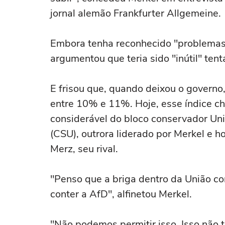
jornal alemão Frankfurter Allgemeine.
Embora tenha reconhecido "problemas 
argumentou que teria sido "inútil" tent
E frisou que, quando deixou o governo
entre 10% e 11%. Hoje, esse índice ch
considerável do bloco conservador Uni
(CSU), outrora liderado por Merkel e ho
Merz, seu rival.
"Penso que a briga dentro da União co
conter a AfD", alfinetou Merkel.
"Não podemos permitir isso. Isso não