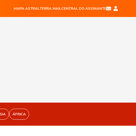
MAPA ASTRAL
TERRA MAIL
CENTRAL DO ASSINANTE
SIA
ÁFRICA