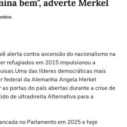
mina bem", adverte Merkel
entários
miê alerta contra ascensão do nacionalismo na
her refugiados em 2015 impulsionou a
esquisas.Uma das líderes democráticas mais
er federal da Alemanha Angela Merkel
as portas do país abertas durante a crise de
do de ultradireita Alternativa para a
bancada no Parlamento em 2025 e hoje