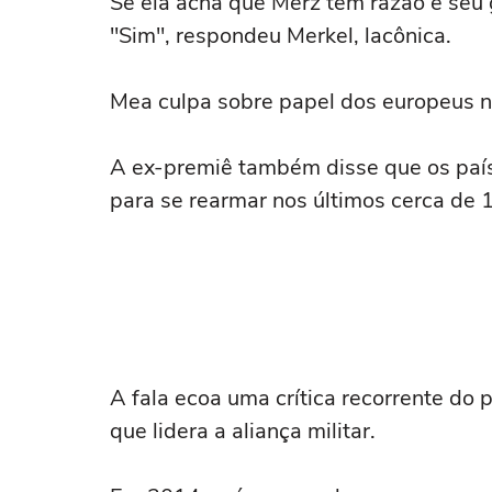
Se ela acha que Merz tem razão e seu
"Sim", respondeu Merkel, lacônica.
Mea culpa sobre papel dos europeus 
A ex-premiê também disse que os país
para se rearmar nos últimos cerca de 1
A fala ecoa uma crítica recorrente do
que lidera a aliança militar.