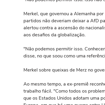
Merkel, que governou a Alemanha por 
partidos não deveriam deixar a AfD p
alertou contra a ascensão do naciona
aos desafios da globalização.
"Não podemos permitir isso. Conhecemo
disse, no que soou como uma referênc
Merkel sobre queixas de Merz no gover
Ao mesmo tempo, a ex-premiê reconh
trabalho fácil. "Como todos os probl
que os Estados Unidos adotam uma po