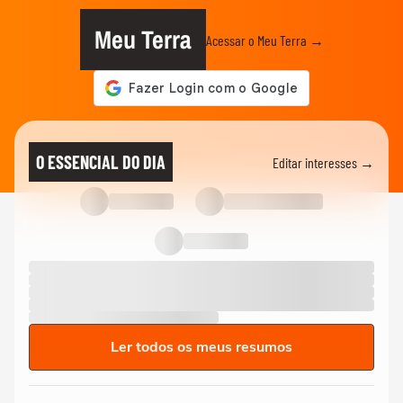
Meu Terra
Acessar o Meu Terra →
O ESSENCIAL DO DIA
Editar interesses →
Ler todos os meus resumos