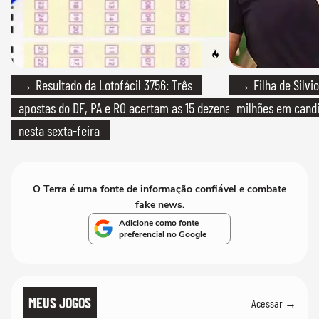
→ Resultado da Lotofácil 3756: Três
→ Filha de Silvio
apostas do DF, PA e RO acertam as 15 dezenas
milhões em cand
nesta sexta-feira
O Terra é uma fonte de informação confiável e combate
fake news.
Adicione como fonte
preferencial no Google
MEUS JOGOS
Acessar →