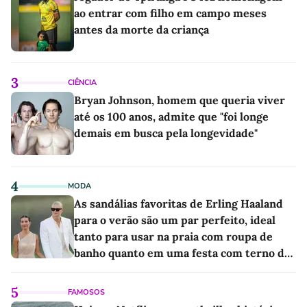
ao entrar com filho em campo meses
antes da morte da criança
3
CIÊNCIA
Bryan Johnson, homem que queria viver
até os 100 anos, admite que "foi longe
demais em busca pela longevidade"
4
MODA
As sandálias favoritas de Erling Haaland
para o verão são um par perfeito, ideal
tanto para usar na praia com roupa de
banho quanto em uma festa com terno de
linho
5
FAMOSOS