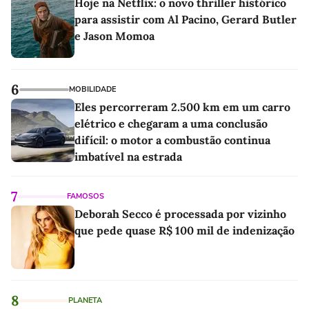
Hoje na Netflix: o novo thriller histórico
para assistir com Al Pacino, Gerard Butler
e Jason Momoa
6
MOBILIDADE
Eles percorreram 2.500 km em um carro
elétrico e chegaram a uma conclusão
difícil: o motor a combustão continua
imbatível na estrada
7
FAMOSOS
Deborah Secco é processada por vizinho
que pede quase R$ 100 mil de indenização
8
PLANETA