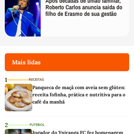
Após décadas de união familiar,
Roberto Carlos anuncia saída do
filho de Erasmo de sua gestão
Mais lidas
1
RECEITAS
Panqueca de maçã com aveia sem glúten:
receita fofinha, prática e nutritiva para o
café da manhã
2
FUTEBOL
Jogador do Ypiranga FC fez homenagem