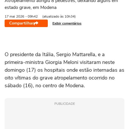
Atropelamento atingiu 8 pedestres, deixando alguns em
estado grave, em Modena
17 mai
2026
- 09h42
(atualizado às 10h34)
Compartilhar
Exibir comentários
O presidente da Itália, Sergio Mattarella, e a
primeira-ministra Giorgia Meloni visitaram neste
domingo (17) os hospitais onde estão internadas as
oito vítimas do grave atropelamento ocorrido no
sábado (16), no centro de Modena.
PUBLICIDADE