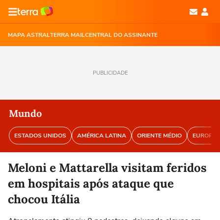
MAPA ASTRAL
TERRA MAIL
CENTRAL DO ASSINANTE
PUBLICIDADE
Mundo
ESTADOS UNIDOS
AMÉRICA LATINA
ORIENTE MÉDIO
EUROPA
Meloni e Mattarella visitam feridos
em hospitais após ataque que
chocou Itália