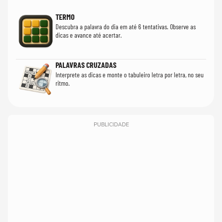
TERMO
Descubra a palavra do dia em até 6 tentativas. Observe as
dicas e avance até acertar.
PALAVRAS CRUZADAS
Interprete as dicas e monte o tabuleiro letra por letra, no seu
ritmo.
PUBLICIDADE