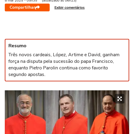
8 mai
2025
- 05h35
(atualizado às 06h23)
Compartilhar
Exibir comentários
Resumo
Três novos cardeais, López, Artime e David, ganham
força na disputa pela sucessão do papa Francisco,
enquanto Pietro Parolin continua como favorito
segundo apostas.