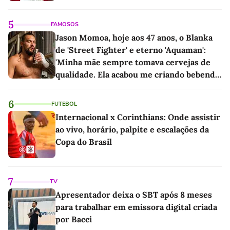
5
FAMOSOS
Jason Momoa, hoje aos 47 anos, o Blanka
de 'Street Fighter' e eterno 'Aquaman':
'Minha mãe sempre tomava cervejas de
qualidade. Ela acabou me criando bebendo
as melhores'
6
FUTEBOL
Internacional x Corinthians: Onde assistir
ao vivo, horário, palpite e escalações da
Copa do Brasil
7
TV
Apresentador deixa o SBT após 8 meses
para trabalhar em emissora digital criada
por Bacci