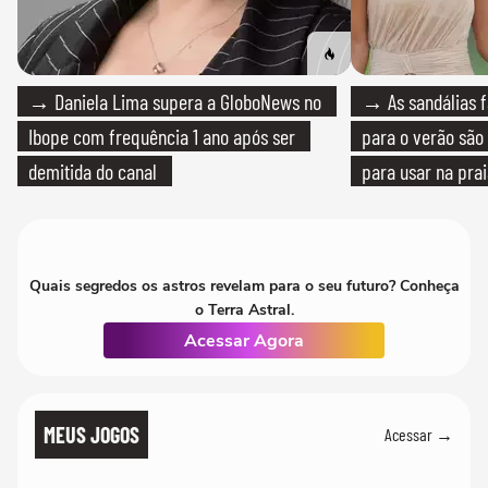
→ Daniela Lima supera a GloboNews no
→ As sandálias f
Ibope com frequência 1 ano após ser
para o verão são 
demitida do canal
para usar na pra
quanto em uma fe
Quais segredos os astros revelam para o seu futuro? Conheça
o Terra Astral.
Acessar Agora
MEUS JOGOS
Acessar →