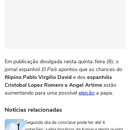
Em publicação divulgada nesta quinta-feira (8), o
jornal espanhol
El País
apontou que as chances do
filipino Pablo Virgilio David
e dos
espanhóis
Cristobal Lopez Romero e Angel Artime
estão
aumentando para uma possível
eleição
a papa.
Notícias relacionadas
Segundo dia de conclave pode ter até 4
votações: saiba horários da fumaça desta quinta