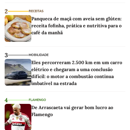
2
RECEITAS
Panqueca de maçã com aveia sem glúten:
receita fofinha, prática e nutritiva para o
café da manhã
3
MOBILIDADE
Eles percorreram 2.500 km em um carro
elétrico e chegaram a uma conclusão
difícil: o motor a combustão continua
imbatível na estrada
4
FLAMENGO
De Arrascaeta vai gerar bom lucro ao
Flamengo