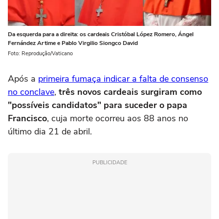
Da esquerda para a direita: os cardeais Cristóbal López Romero, Ángel
Fernández Artime e Pablo Virgilio Siongco David
Foto: Reprodução/Vaticano
Após a
primeira fumaça indicar a falta de consenso
no conclave
,
três novos cardeais surgiram como
"possíveis candidatos" para suceder o papa
Francisco
, cuja morte ocorreu aos 88 anos no
último dia 21 de abril.
PUBLICIDADE