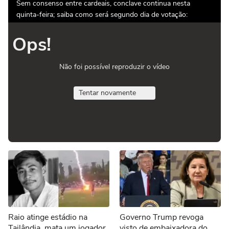
Sem consenso entre cardeais, conclave continua nesta
quinta-feira; saiba como será segundo dia de votação:
Ops!
Não foi possível reproduzir o vídeo
Tentar novamente
Raio atinge estádio na
Governo Trump revoga
Tailândia, mata um jogador
visto de embaixadora do