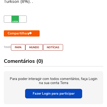
Turkson (8%). .
Compartilhar
TAGS
PAPA
MUNDO
NOTÍCIAS
Comentários (0)
Para poder interagir com todos comentários, faça Login
na sua conta Terra
Fazer Login para participar