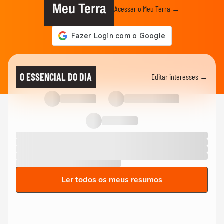
Meu Terra
Acessar o Meu Terra →
O ESSENCIAL DO DIA
Editar interesses →
Ler todos os meus resumos