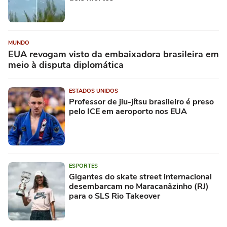
MUNDO
EUA revogam visto da embaixadora brasileira em
meio à disputa diplomática
ESTADOS UNIDOS
Professor de jiu-jítsu brasileiro é preso
pelo ICE em aeroporto nos EUA
ESPORTES
Gigantes do skate street internacional
desembarcam no Maracanãzinho (RJ)
para o SLS Rio Takeover