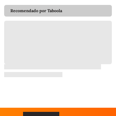
Recomendado por Taboola