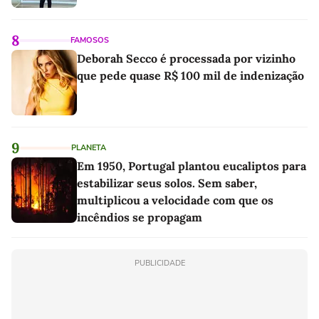
8
FAMOSOS
Deborah Secco é processada por vizinho
que pede quase R$ 100 mil de indenização
9
PLANETA
Em 1950, Portugal plantou eucaliptos para
estabilizar seus solos. Sem saber,
multiplicou a velocidade com que os
incêndios se propagam
PUBLICIDADE