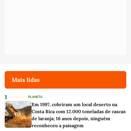
Mais lidas
1
PLANETA
Em 1997, cobriram um local deserto na
Costa Rica com 12.000 toneladas de cascas
de laranja; 16 anos depois, ninguém
reconheceu a paisagem