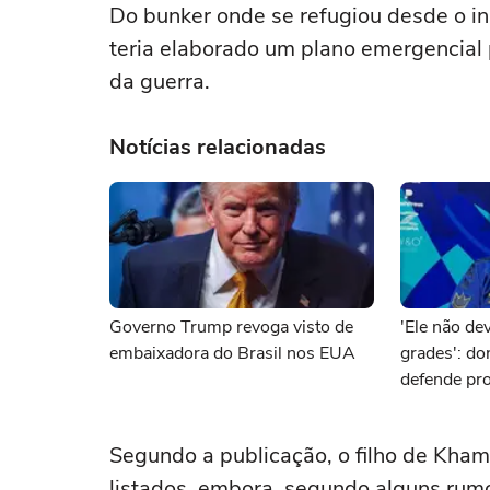
Do bunker onde se refugiou desde o iníc
teria elaborado um plano emergencial 
da guerra.
Notícias relacionadas
Governo Trump revoga visto de
'Ele não dev
embaixadora do Brasil nos EUA
grades': d
defende pro
brasileiro 
Segundo a publicação, o filho de Kham
listados, embora, segundo alguns rumo