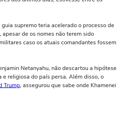
 guia supremo teria acelerado o processo de
, apesar de os nomes não terem sido
s militares caso os atuais comandantes fossem
 Benjamin Netanyahu, não descartou a hipótese
a e religiosa do país persa. Além disso, o
d Trump
, assegurou que sabe onde Khamenei