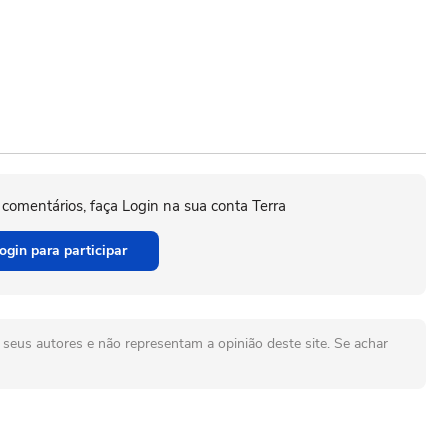
 comentários, faça Login na sua conta Terra
ogin para participar
seus autores e não representam a opinião deste site. Se achar