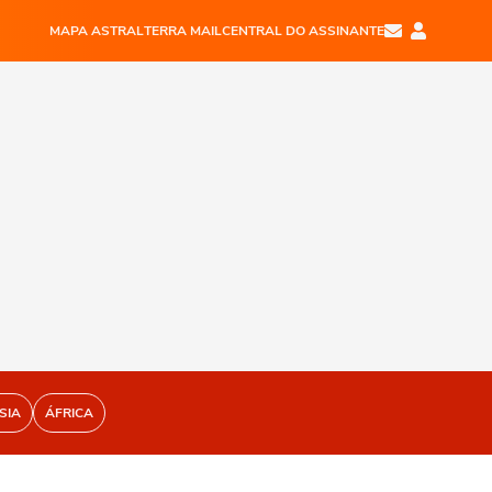
MAPA ASTRAL
TERRA MAIL
CENTRAL DO ASSINANTE
SIA
ÁFRICA