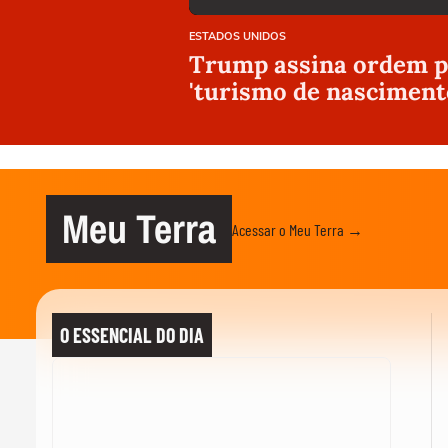
ESTADOS UNIDOS
Trump assina ordem pa
'turismo de nasciment
Meu Terra
Acessar o Meu Terra →
O ESSENCIAL DO DIA