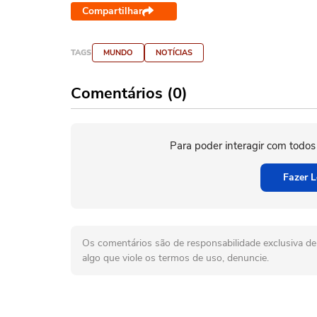
Compartilhar
TAGS
MUNDO
NOTÍCIAS
Comentários (0)
Para poder interagir com todos
Fazer L
Os comentários são de responsabilidade exclusiva de 
algo que viole os termos de uso, denuncie.