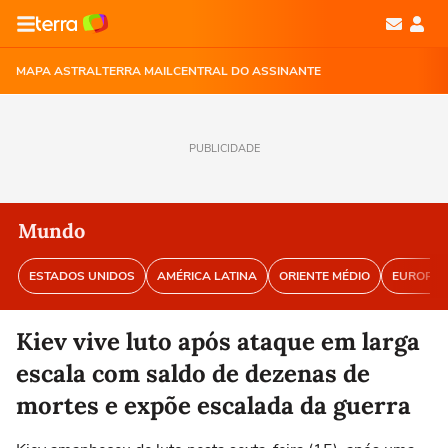
MAPA ASTRAL
TERRA MAIL
CENTRAL DO ASSINANTE
PUBLICIDADE
Mundo
ESTADOS UNIDOS
AMÉRICA LATINA
ORIENTE MÉDIO
EUROPA
Kiev vive luto após ataque em larga
escala com saldo de dezenas de
mortes e expõe escalada da guerra