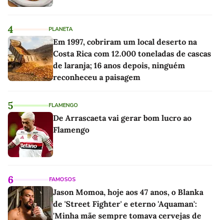
4
PLANETA
Em 1997, cobriram um local deserto na
Costa Rica com 12.000 toneladas de cascas
de laranja; 16 anos depois, ninguém
reconheceu a paisagem
5
FLAMENGO
De Arrascaeta vai gerar bom lucro ao
Flamengo
6
FAMOSOS
Jason Momoa, hoje aos 47 anos, o Blanka
de 'Street Fighter' e eterno 'Aquaman':
'Minha mãe sempre tomava cervejas de