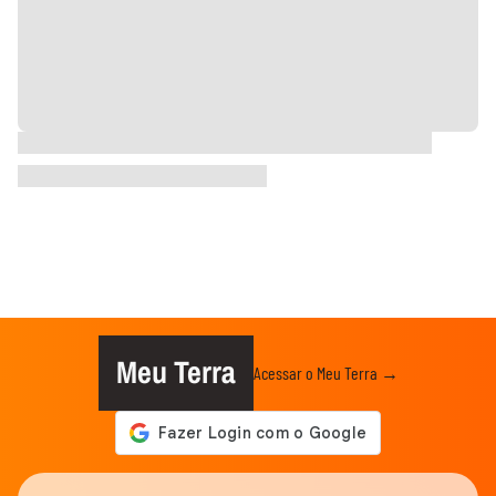
Meu Terra
Acessar o Meu Terra →