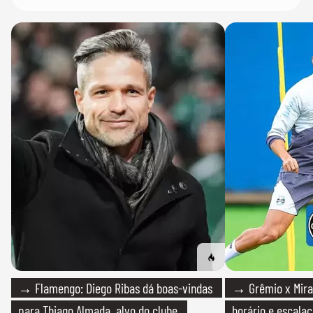
→ Flamengo: Diego Ribas dá boas-vindas
→ Grêmio x Mirass
para Thiago Almada, alvo do clube
horário e escalaç