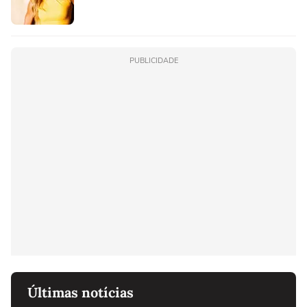
PUBLICIDADE
Últimas notícias