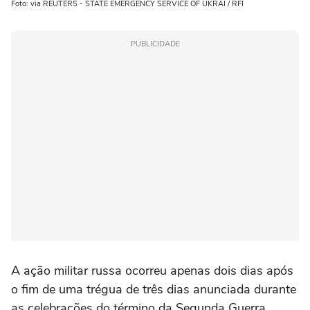
Foto: via REUTERS - STATE EMERGENCY SERVICE OF UKRAI / RFI
PUBLICIDADE
A ação militar russa ocorreu apenas dois dias após
o fim de uma trégua de três dias anunciada durante
as celebrações do término da Segunda Guerra