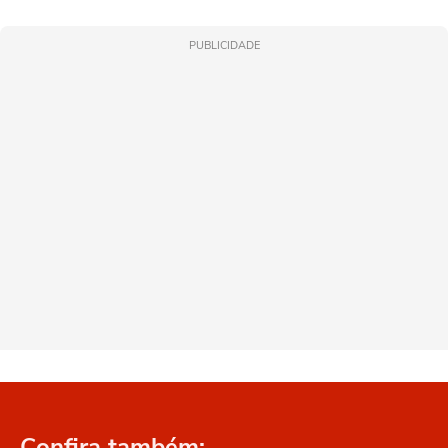
PUBLICIDADE
Confira também: