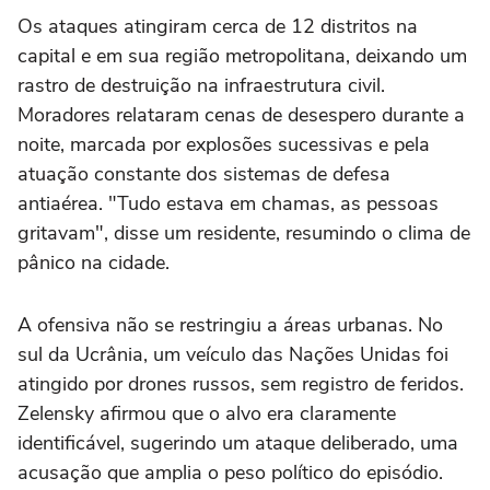
Os ataques atingiram cerca de 12 distritos na
capital e em sua região metropolitana, deixando um
rastro de destruição na infraestrutura civil.
Moradores relataram cenas de desespero durante a
noite, marcada por explosões sucessivas e pela
atuação constante dos sistemas de defesa
antiaérea. "Tudo estava em chamas, as pessoas
gritavam", disse um residente, resumindo o clima de
pânico na cidade.
A ofensiva não se restringiu a áreas urbanas. No
sul da Ucrânia, um veículo das Nações Unidas foi
atingido por drones russos, sem registro de feridos.
Zelensky afirmou que o alvo era claramente
identificável, sugerindo um ataque deliberado, uma
acusação que amplia o peso político do episódio.