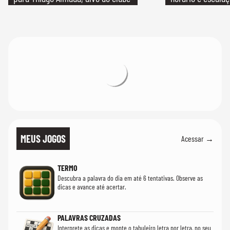
MEUS JOGOS
Acessar →
TERMO
Descubra a palavra do dia em até 6 tentativas. Observe as
dicas e avance até acertar.
PALAVRAS CRUZADAS
Interprete as dicas e monte o tabuleiro letra por letra, no seu