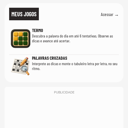
MEUS JOGOS
Acessar →
TERMO
Descubra a palavra do dia em até 6 tentativas. Observe as
dicas e avance até acertar.
PALAVRAS CRUZADAS
Interprete as dicas e monte o tabuleiro letra por letra, no seu
ritmo.
PUBLICIDADE