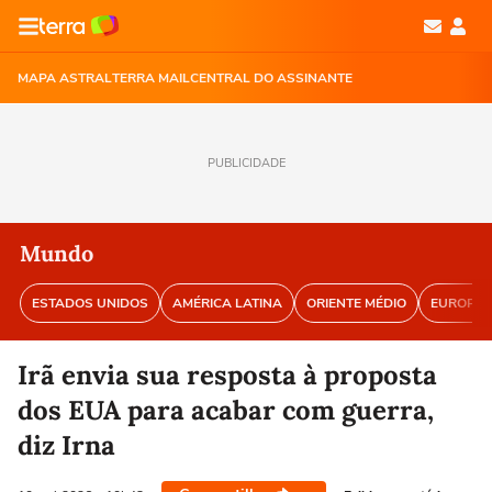
MAPA ASTRAL
TERRA MAIL
CENTRAL DO ASSINANTE
PUBLICIDADE
Mundo
ESTADOS UNIDOS
AMÉRICA LATINA
ORIENTE MÉDIO
EUROPA
Irã envia sua resposta à proposta
dos EUA para acabar com guerra,
diz Irna