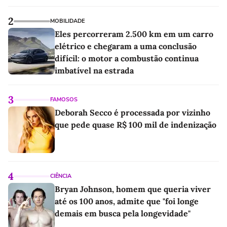
2
MOBILIDADE
Eles percorreram 2.500 km em um carro
elétrico e chegaram a uma conclusão
difícil: o motor a combustão continua
imbatível na estrada
3
FAMOSOS
Deborah Secco é processada por vizinho
que pede quase R$ 100 mil de indenização
4
CIÊNCIA
Bryan Johnson, homem que queria viver
até os 100 anos, admite que "foi longe
demais em busca pela longevidade"