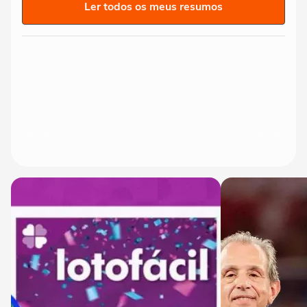
Ler todos os meus resumos