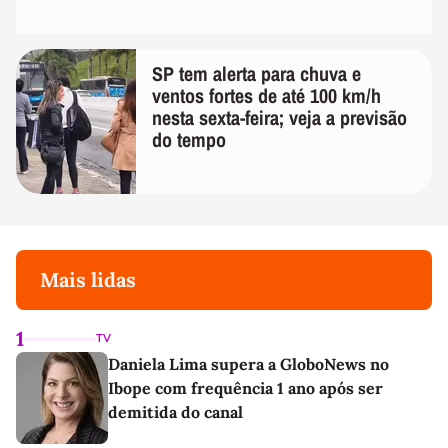
SP tem alerta para chuva e
ventos fortes de até 100 km/h
nesta sexta-feira; veja a previsão
do tempo
Mais lidas
1
TV
Daniela Lima supera a GloboNews no
Ibope com frequência 1 ano após ser
demitida do canal