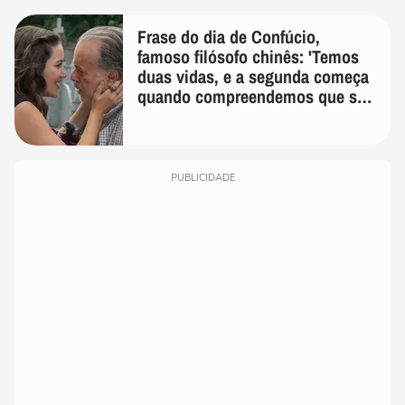
Frase do dia de Confúcio,
famoso filósofo chinês: 'Temos
duas vidas, e a segunda começa
quando compreendemos que só
temos uma'
PUBLICIDADE