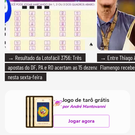
→ Resultado da Lotofácil 3756: Três
→ Entre Thiago A
apostas do DF, PA e RO acertam as 15 dezenas
Flamengo recebeu
nesta sexta-feira
Jogo de tarô grátis
por André Mantovanni
Jogar agora