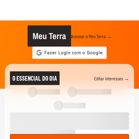
Meu Terra
Acessar o Meu Terra →
O ESSENCIAL DO DIA
Editar interesses →