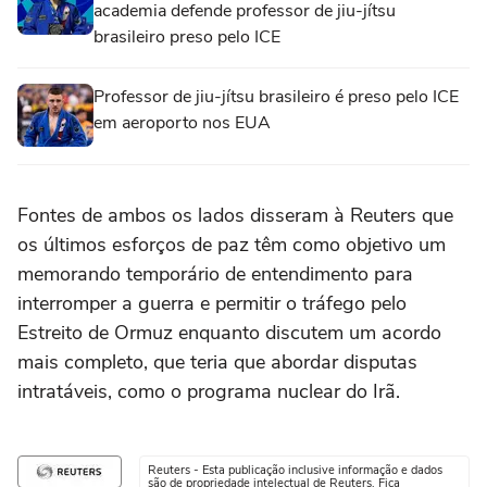
academia defende professor de jiu-jítsu
brasileiro preso pelo ICE
Professor de jiu-jítsu brasileiro é preso pelo ICE
em aeroporto nos EUA
Fontes de ambos os lados disseram à ⁠Reuters que
os últimos esforços de paz têm como objetivo ‌um
memorando temporário de entendimento para
interromper a ⁠guerra e permitir o tráfego pelo
Estreito de Ormuz enquanto discutem um acordo
mais completo, que teria que abordar disputas
intratáveis, como o programa nuclear do Irã.
Reuters - Esta publicação inclusive informação e dados
são de propriedade intelectual de Reuters. Fica