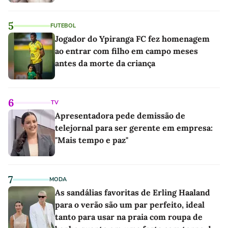
5
FUTEBOL
Jogador do Ypiranga FC fez homenagem
ao entrar com filho em campo meses
antes da morte da criança
6
TV
Apresentadora pede demissão de
telejornal para ser gerente em empresa:
"Mais tempo e paz"
7
MODA
As sandálias favoritas de Erling Haaland
para o verão são um par perfeito, ideal
tanto para usar na praia com roupa de