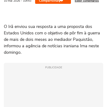
Compartilhar
Exibir comentários
10 mai
2026
- 10h43
‌O Irã enviou sua resposta a uma proposta dos
Estados Unidos com o objetivo de ⁠pôr fim à guerra
‌de mais de dois meses ao mediador ‌Paquistão,
informou a ‌agência de ⁠notícias iraniana Irna neste
domingo.
PUBLICIDADE