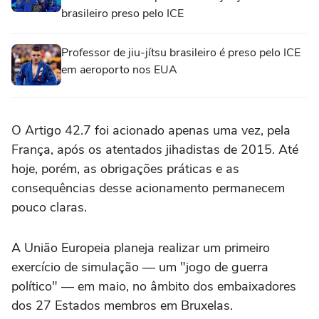
brasileiro preso pelo ICE
Professor de jiu-jítsu brasileiro é preso pelo ICE
em aeroporto nos EUA
O Artigo 42.7 foi acionado apenas uma vez, pela
França, após os atentados jihadistas de 2015. Até
hoje, porém, as obrigações práticas e as
consequências desse acionamento permanecem
pouco claras.
A União Europeia planeja realizar um primeiro
exercício de simulação — um "jogo de guerra
político" — em maio, no âmbito dos embaixadores
dos 27 Estados membros em Bruxelas.