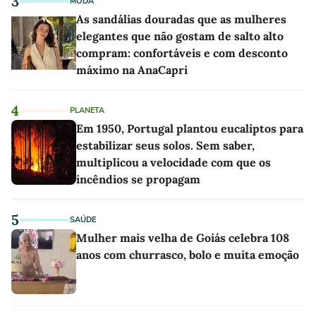
3
MODA
As sandálias douradas que as mulheres
elegantes que não gostam de salto alto
compram: confortáveis e com desconto
máximo na AnaCapri
4
PLANETA
Em 1950, Portugal plantou eucaliptos para
estabilizar seus solos. Sem saber,
multiplicou a velocidade com que os
incêndios se propagam
5
SAÚDE
Mulher mais velha de Goiás celebra 108
anos com churrasco, bolo e muita emoção