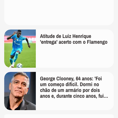
Atitude de Luiz Henrique
'entrega' acerto com o Flamengo
George Clooney, 64 anos: 'Foi
um começo difícil. Dormi no
chão de um armário por dois
anos e, durante cinco anos, fui
de bicicleta aos testes de elenco'