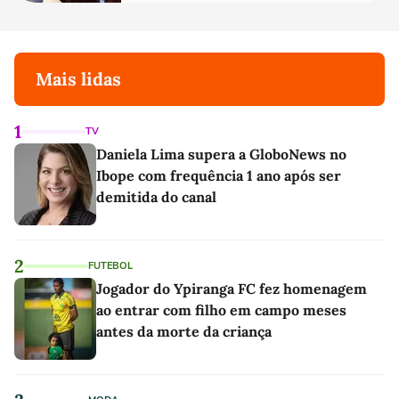
Mais lidas
1
TV
Daniela Lima supera a GloboNews no
Ibope com frequência 1 ano após ser
demitida do canal
2
FUTEBOL
Jogador do Ypiranga FC fez homenagem
ao entrar com filho em campo meses
antes da morte da criança