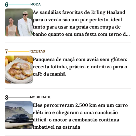
6
MODA
As sandálias favoritas de Erling Haaland
para o verão são um par perfeito, ideal
tanto para usar na praia com roupa de
banho quanto em uma festa com terno de
linho
7
RECEITAS
Panqueca de maçã com aveia sem glúten:
receita fofinha, prática e nutritiva para o
café da manhã
8
MOBILIDADE
Eles percorreram 2.500 km em um carro
elétrico e chegaram a uma conclusão
difícil: o motor a combustão continua
imbatível na estrada