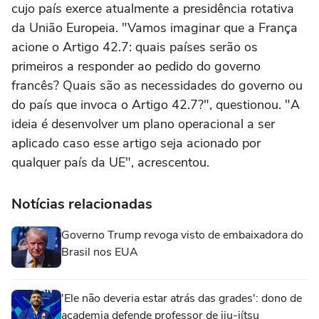
cujo país exerce atualmente a presidência rotativa
da União Europeia. "Vamos imaginar que a França
acione o Artigo 42.7: quais países serão os
primeiros a responder ao pedido do governo
francês? Quais são as necessidades do governo ou
do país que invoca o Artigo 42.7?", questionou. "A
ideia é desenvolver um plano operacional a ser
aplicado caso esse artigo seja acionado por
qualquer país da UE", acrescentou.
Notícias relacionadas
Governo Trump revoga visto de embaixadora do
Brasil nos EUA
'Ele não deveria estar atrás das grades': dono de
academia defende professor de jiu-jítsu