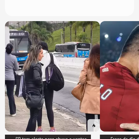
→ SP tem alerta para chuva e ventos
→ Frase do dia d