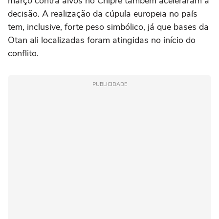
março contra alvos no Chipre também aceleraram a
decisão. A realização da cúpula europeia no país
tem, inclusive, forte peso simbólico, já que bases da
Otan ali localizadas foram atingidas no início do
conflito.
PUBLICIDADE