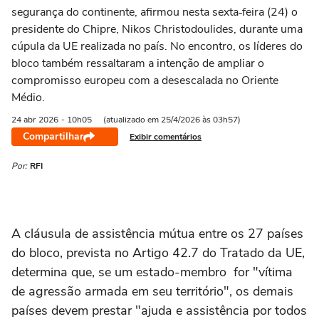
segurança do continente, afirmou nesta sexta‑feira (24) o
presidente do Chipre, Nikos Christodoulides, durante uma
cúpula da UE realizada no país. No encontro, os líderes do
bloco também ressaltaram a intenção de ampliar o
compromisso europeu com a desescalada no Oriente
Médio.
24 abr
2026
- 10h05
(atualizado em 25/4/2026 às 03h57)
Compartilhar
Exibir comentários
Por:
RFI
A cláusula de assistência mútua entre os 27 países
do bloco, prevista no Artigo 42.7 do Tratado da UE,
determina que, se um estado-membro for "vítima
de agressão armada em seu território", os demais
países devem prestar "ajuda e assistência por todos