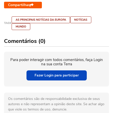
Compartilhar
AS PRINCIPAIS NOTÍCIAS DA EUROPA
NOTÍCIAS
TAGS
MUNDO
Comentários (0)
Para poder interagir com todos comentários, faça Login
na sua conta Terra
Fazer Login para participar
Os comentários são de responsabilidade exclusiva de seus
autores e não representam a opinião deste site. Se achar algo
que viole os termos de uso, denuncie.