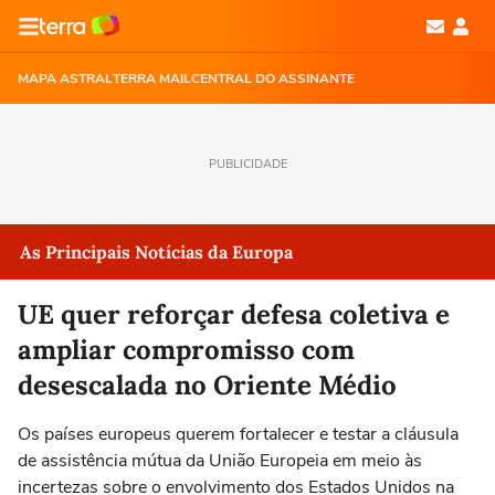
MAPA ASTRAL
TERRA MAIL
CENTRAL DO ASSINANTE
PUBLICIDADE
As Principais Notícias da Europa
UE quer reforçar defesa coletiva e
ampliar compromisso com
desescalada no Oriente Médio
Os países europeus querem fortalecer e testar a cláusula
de assistência mútua da União Europeia em meio às
incertezas sobre o envolvimento dos Estados Unidos na