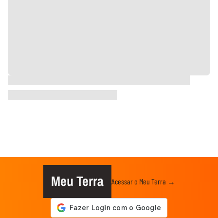
Meu Terra
Acessar o Meu Terra →