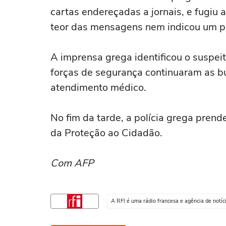
cartas endereçadas a jornais, e fugiu 
teor das mensagens nem indicou um po
A imprensa grega identificou o suspei
forças de segurança continuaram as b
atendimento médico.
No fim da tarde, a polícia grega prend
da Proteção ao Cidadão.
Com AFP
A RFI é uma rádio francesa e agência de notí