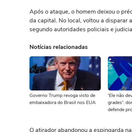
Após o ataque, o homem deixou o prédi
da capital. No local, voltou a disparar
segundo autoridades policiais e judicia
Notícias relacionadas
Governo Trump revoga visto de
'Ele não dev
embaixadora do Brasil nos EUA
grades': d
defende pro
brasileiro 
O atirador abandonou a espingarda n