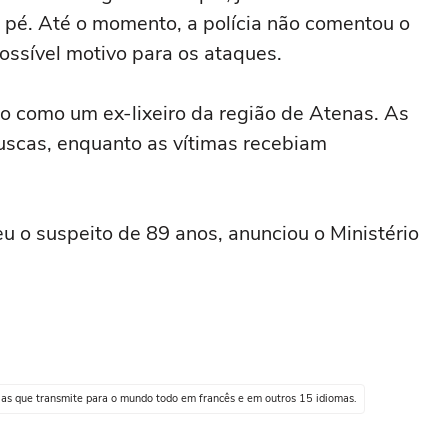
a pé. Até o momento, a polícia não comentou o
ssível motivo para os ataques.
to como um ex-lixeiro da região de Atenas. As
uscas, enquanto as vítimas recebiam
eu o suspeito de 89 anos, anunciou o Ministério
cias que transmite para o mundo todo em francês e em outros 15 idiomas.