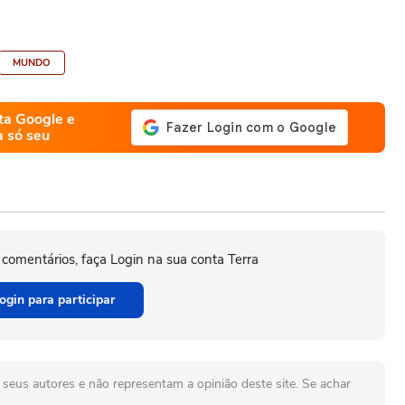
MUNDO
ta Google e
a só seu
 comentários, faça Login na sua conta Terra
ogin para participar
seus autores e não representam a opinião deste site. Se achar