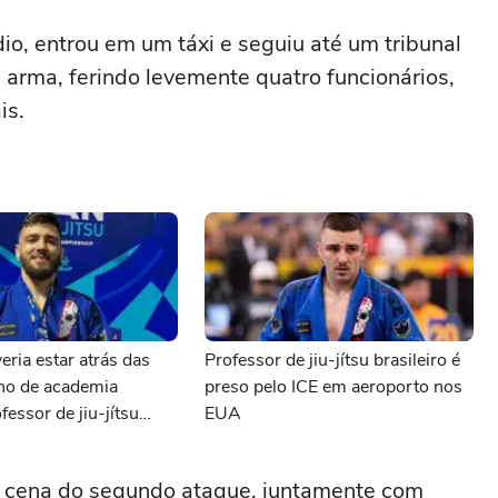
o, entrou em um táxi e seguiu até um tribunal
 a arma, ferindo levemente quatro funcionários,
is.
eria estar atrás das
Professor de jiu-jítsu brasileiro é
ono de academia
preso pelo ICE em aeroporto nos
fessor de jiu-jítsu
EUA
preso pelo ICE
a cena do segundo ataque, juntamente com