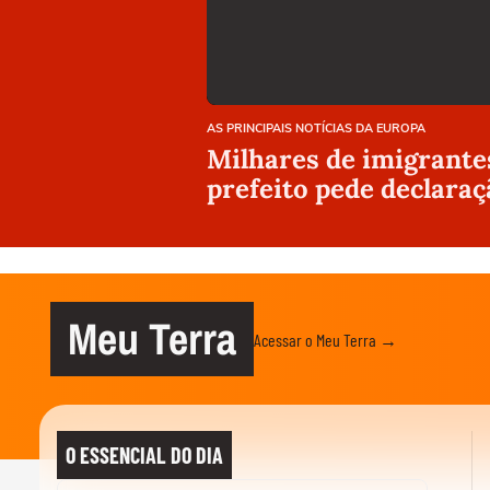
AS PRINCIPAIS NOTÍCIAS DA EUROPA
Milhares de imigrante
prefeito pede declara
Meu Terra
Acessar o Meu Terra →
O ESSENCIAL DO DIA