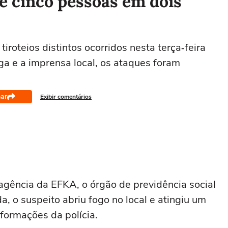
re cinco pessoas em dois
iroteios distintos ocorridos nesta terça‑feira
ga e a imprensa local, os ataques foram
ar
Exibir comentários
agência da EFKA, o órgão de previdência social
 o suspeito abriu fogo no local e atingiu um
formações da polícia.