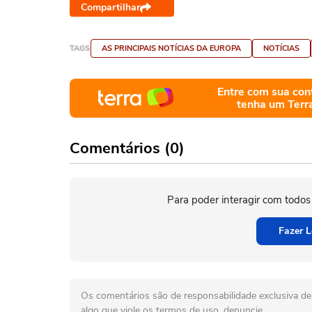
Compartilhar
TAGS
AS PRINCIPAIS NOTÍCIAS DA EUROPA
NOTÍCIAS
Entre com sua con
tenha um Terr
Comentários (0)
Para poder interagir com todos
Fazer L
Os comentários são de responsabilidade exclusiva de 
algo que viole os termos de uso, denuncie.