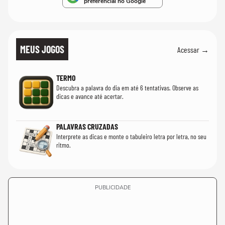
preferencial no Google
MEUS JOGOS
Acessar →
TERMO
Descubra a palavra do dia em até 6 tentativas. Observe as
dicas e avance até acertar.
PALAVRAS CRUZADAS
Interprete as dicas e monte o tabuleiro letra por letra, no seu
ritmo.
PUBLICIDADE