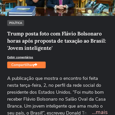
Tentar novamente
POLÍTICA
Trump posta foto com Flávio Bolsonaro
horas após proposta de taxação ao Brasil:
'Jovem inteligente'
Exibir comentários
Compartilhar
A publicação que mostra o encontro foi feita
nesta terça-feira, 2, no perfil da rede social do
presidente dos Estados Unidos. “Foi muito bom
receber Flávio Bolsonaro no Salão Oval da Casa
Branca. Um jovem inteligente que ama muito o
...mais
seu país, o Brasil!”, escreveu Donald Trump. A