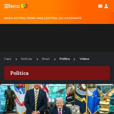
MAPA ASTRAL
TERRA MAIL
CENTRAL DO ASSINANTE
Capa
Notícias
Brasil
Política
Videos
Política
Ops!
Não foi possível reproduzir o vídeo