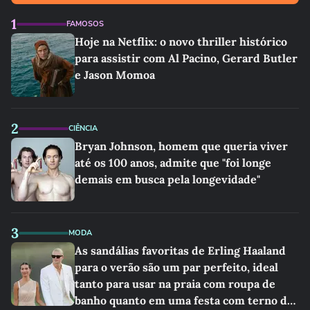
1
FAMOSOS
Hoje na Netflix: o novo thriller histórico
para assistir com Al Pacino, Gerard Butler
e Jason Momoa
2
CIÊNCIA
Bryan Johnson, homem que queria viver
até os 100 anos, admite que "foi longe
demais em busca pela longevidade"
3
MODA
As sandálias favoritas de Erling Haaland
para o verão são um par perfeito, ideal
tanto para usar na praia com roupa de
banho quanto em uma festa com terno de