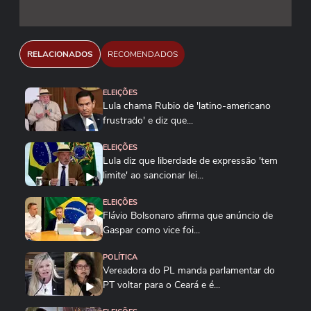
RELACIONADOS
RECOMENDADOS
ELEIÇÕES
Lula chama Rubio de 'latino-americano
frustrado' e diz que...
ELEIÇÕES
Lula diz que liberdade de expressão 'tem
limite' ao sancionar lei...
ELEIÇÕES
Flávio Bolsonaro afirma que anúncio de
Gaspar como vice foi...
POLÍTICA
Vereadora do PL manda parlamentar do
PT voltar para o Ceará e é...