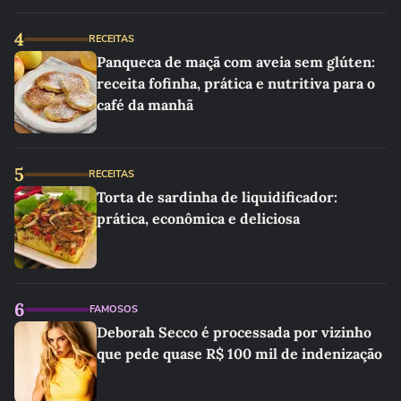
linho
4
RECEITAS
Panqueca de maçã com aveia sem glúten:
receita fofinha, prática e nutritiva para o
café da manhã
5
RECEITAS
Torta de sardinha de liquidificador:
prática, econômica e deliciosa
6
FAMOSOS
Deborah Secco é processada por vizinho
que pede quase R$ 100 mil de indenização