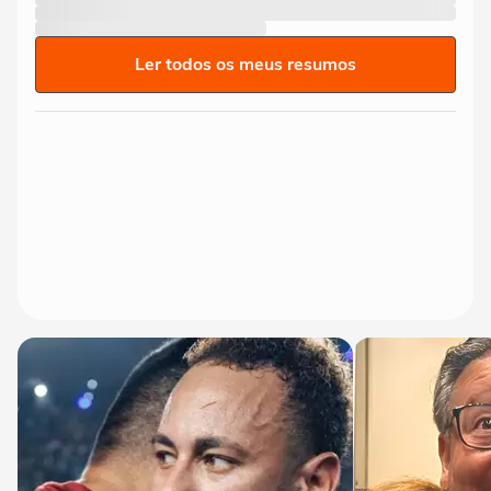
Ler todos os meus resumos