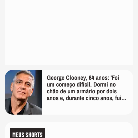
George Clooney, 64 anos: 'Foi
um começo difícil. Dormi no
chão de um armário por dois
anos e, durante cinco anos, fui
de bicicleta aos testes de elenco'
MEUS SHORTS