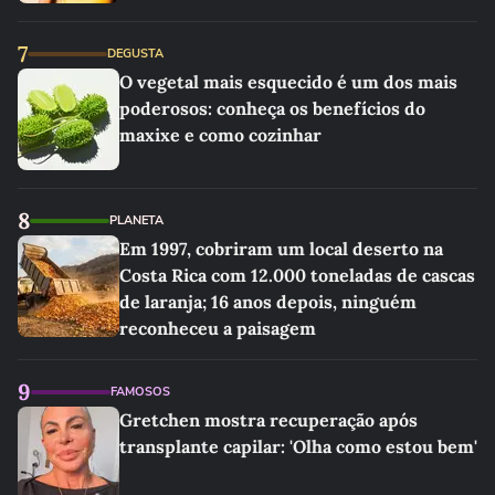
7
DEGUSTA
O vegetal mais esquecido é um dos mais
poderosos: conheça os benefícios do
maxixe e como cozinhar
8
PLANETA
Em 1997, cobriram um local deserto na
Costa Rica com 12.000 toneladas de cascas
de laranja; 16 anos depois, ninguém
reconheceu a paisagem
9
FAMOSOS
Gretchen mostra recuperação após
transplante capilar: 'Olha como estou bem'