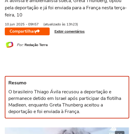
A ativista e ambientalista sueca, Greta Thunberg, optou
pela deportação e já foi enviada para a França nesta terça-
feira, 10
10 jun
2025
- 09h57
(atualizado às 13h23)
Compartilhar
Exibir comentários
Por:
Redação Terra
Resumo
O brasileiro Thiago Ávila recusou a deportação e
permanece detido em Israel após participar da flotilha
Madleen, enquanto Greta Thunberg aceitou a
deportação e foi enviada à França.