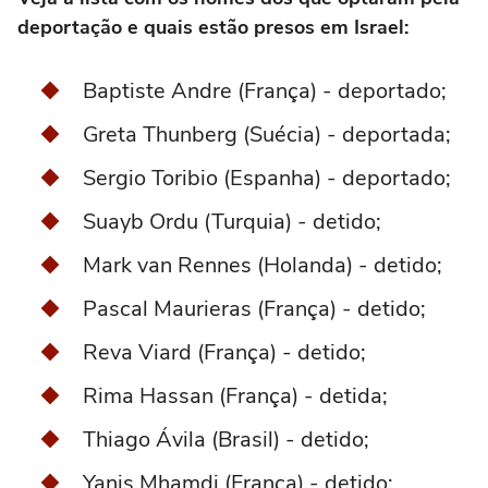
deportação e quais estão presos em Israel:
Baptiste Andre (França) - deportado;
Greta Thunberg (Suécia) - deportada;
Sergio Toribio (Espanha) - deportado;
Suayb Ordu (Turquia) - detido;
Mark van Rennes (Holanda) - detido;
Pascal Maurieras (França) - detido;
Reva Viard (França) - detido;
Rima Hassan (França) - detida;
Thiago Ávila (Brasil) - detido;
Yanis Mhamdi (França) - detido;