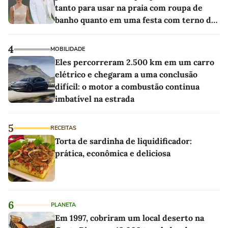
tanto para usar na praia com roupa de
banho quanto em uma festa com terno de
linho
4
MOBILIDADE
Eles percorreram 2.500 km em um carro
elétrico e chegaram a uma conclusão
difícil: o motor a combustão continua
imbatível na estrada
5
RECEITAS
Torta de sardinha de liquidificador:
prática, econômica e deliciosa
6
PLANETA
Em 1997, cobriram um local deserto na