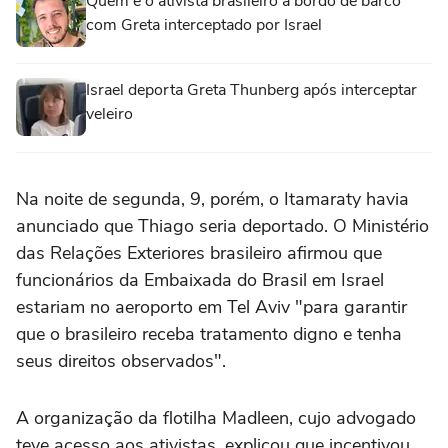
Quem é o ativista brasileiro a bordo de barco
com Greta interceptado por Israel
Israel deporta Greta Thunberg após interceptar
veleiro
Na noite de segunda, 9, porém, o Itamaraty havia
anunciado que Thiago seria deportado. O Ministério
das Relações Exteriores brasileiro afirmou que
funcionários da Embaixada do Brasil em Israel
estariam no aeroporto em Tel Aviv "para garantir
que o brasileiro receba tratamento digno e tenha
seus direitos observados".
A organização da flotilha Madleen, cujo advogado
teve acesso aos ativistas, explicou que incentivou