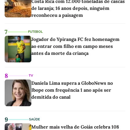
Costa Rica com 12.000 toneladas de cascas
de laranja; 16 anos depois, ninguém
reconheceu a paisagem
7
FUTEBOL
Jogador do Ypiranga FC fez homenagem
ao entrar com filho em campo meses
antes da morte da criança
8
TV
Daniela Lima supera a GloboNews no
Ibope com frequência 1 ano após ser
demitida do canal
9
SAÚDE
Mulher mais velha de Goiás celebra 108