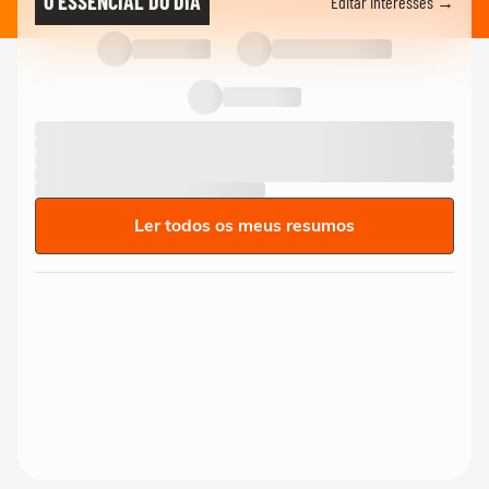
O ESSENCIAL DO DIA
Editar interesses →
Ler todos os meus resumos