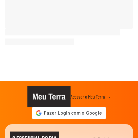
Meu Terra
Acessar o Meu Terra →