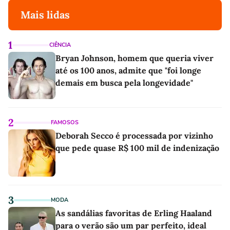
Mais lidas
1
CIÊNCIA
Bryan Johnson, homem que queria viver
até os 100 anos, admite que "foi longe
demais em busca pela longevidade"
2
FAMOSOS
Deborah Secco é processada por vizinho
que pede quase R$ 100 mil de indenização
3
MODA
As sandálias favoritas de Erling Haaland
para o verão são um par perfeito, ideal