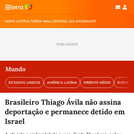
MAPA ASTRAL
TERRA MAIL
CENTRAL DO ASSINANTE
PUBLICIDADE
Mundo
ESTADOS UNIDOS
AMÉRICA LATINA
ORIENTE MÉDIO
EUROPA
Brasileiro Thiago Ávila não assina
deportação e permanece detido em
Israel