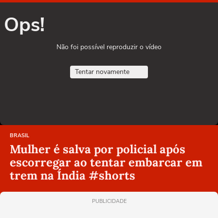
Ops!
Não foi possível reproduzir o vídeo
Tentar novamente
BRASIL
Mulher é salva por policial após
escorregar ao tentar embarcar em
trem na Índia #shorts
PUBLICIDADE