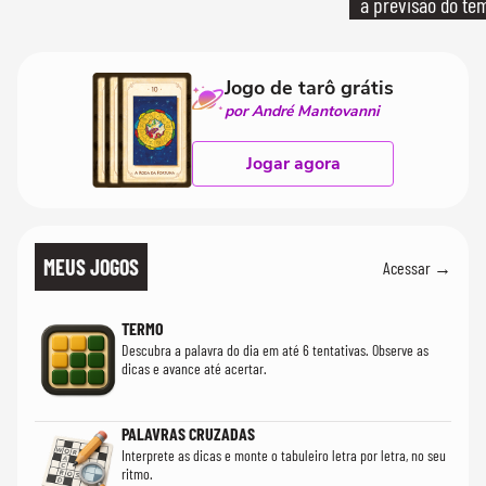
a previsão do te
Jogo de tarô grátis
por André Mantovanni
Jogar agora
MEUS JOGOS
Acessar →
TERMO
Descubra a palavra do dia em até 6 tentativas. Observe as
dicas e avance até acertar.
PALAVRAS CRUZADAS
Interprete as dicas e monte o tabuleiro letra por letra, no seu
ritmo.