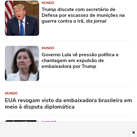
MUNDO
Trump discute com secretário de
Defesa por escassez de munições na
guerra contra o Irã, diz jornal
MUNDO
Governo Lula vê pressão política e
chantagem em expulsão de
embaixadora por Trump
MUNDO
EUA revogam visto da embaixadora brasileira em
meio à disputa diplomática
ENTRETÊ
Festival Timbre 2026 reúne BK’,
AJULLIACOSTA e NandaTsunami em