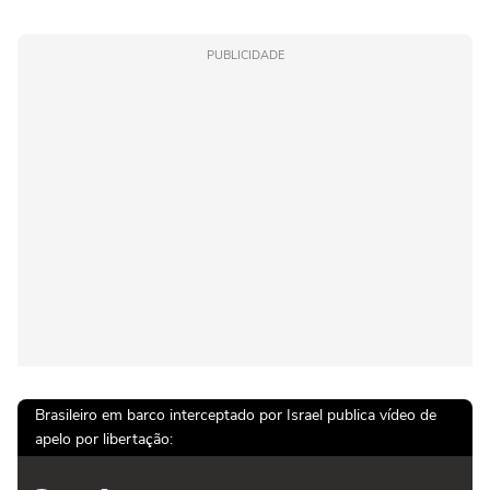
PUBLICIDADE
Brasileiro em barco interceptado por Israel publica vídeo de
apelo por libertação: