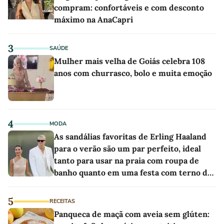
compram: confortáveis e com desconto
máximo na AnaCapri
3
SAÚDE
Mulher mais velha de Goiás celebra 108
anos com churrasco, bolo e muita emoção
4
MODA
As sandálias favoritas de Erling Haaland
para o verão são um par perfeito, ideal
tanto para usar na praia com roupa de
banho quanto em uma festa com terno de
linho
5
RECEITAS
Panqueca de maçã com aveia sem glúten: