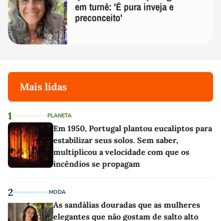
em turnê: 'É pura inveja e
preconceito'
Mais lidas
1
PLANETA
Em 1950, Portugal plantou eucaliptos para
estabilizar seus solos. Sem saber,
multiplicou a velocidade com que os
incêndios se propagam
2
MODA
As sandálias douradas que as mulheres
elegantes que não gostam de salto alto