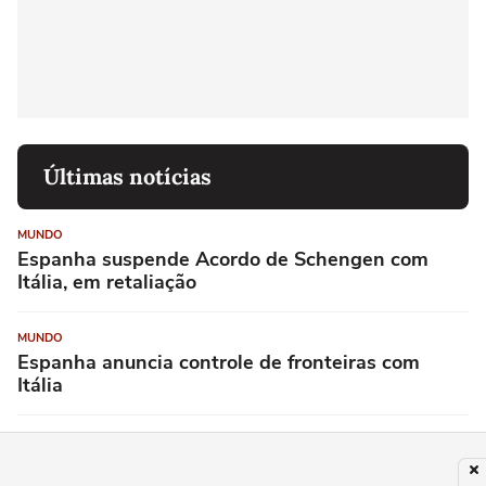
Últimas notícias
MUNDO
Espanha suspende Acordo de Schengen com
Itália, em retaliação
MUNDO
Espanha anuncia controle de fronteiras com
Itália
MUNDO
Senado dos EUA aprova novas sanções contra