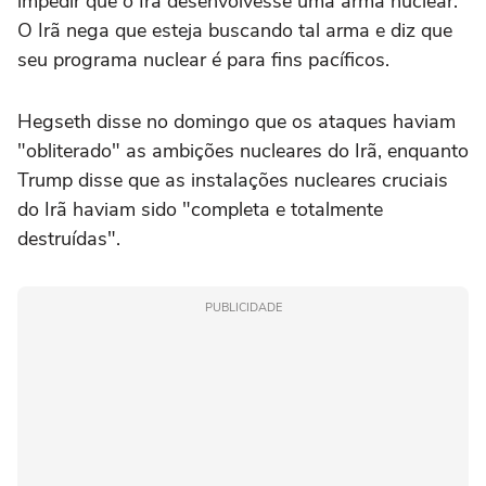
impedir que o Irã desenvolvesse uma arma nuclear.
O Irã nega que esteja buscando tal arma e diz que
seu programa nuclear é para fins pacíficos.
Hegseth disse no domingo que os ataques haviam
"obliterado" as ambições nucleares do Irã, enquanto
Trump disse que as instalações nucleares cruciais
do Irã haviam sido "completa e totalmente
destruídas".
PUBLICIDADE