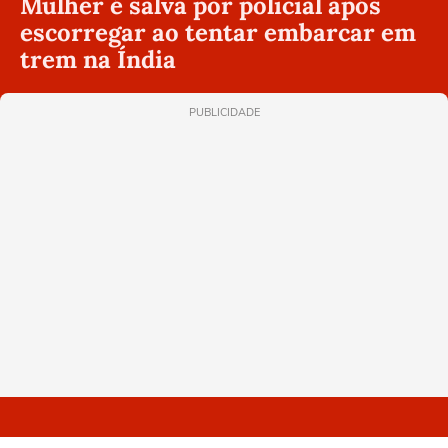
Mulher é salva por policial após
escorregar ao tentar embarcar em
trem na Índia
PUBLICIDADE