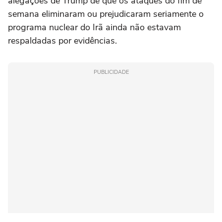
alegações de Trump de que os ataques do fim de
semana eliminaram ou prejudicaram seriamente o
programa nuclear do Irã ainda não estavam
respaldadas por evidências.
PUBLICIDADE