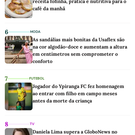
receita fofinha, prática e nutritiva para o
café da manhã
6
MODA
As sandálias mais bonitas da Usaflex são
na cor algodão-doce e aumentam a altura
em centímetros sem comprometer o
conforto
7
FUTEBOL
Jogador do Ypiranga FC fez homenagem
ao entrar com filho em campo meses
antes da morte da criança
8
TV
Daniela Lima supera a GloboNews no