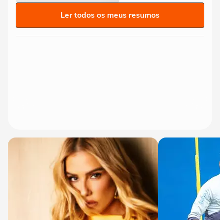
Ler todos os meus resumos