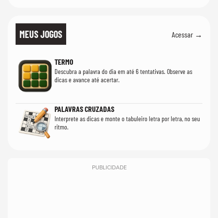
MEUS JOGOS
Acessar →
TERMO
Descubra a palavra do dia em até 6 tentativas. Observe as
dicas e avance até acertar.
PALAVRAS CRUZADAS
Interprete as dicas e monte o tabuleiro letra por letra, no seu
ritmo.
PUBLICIDADE