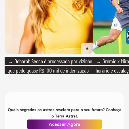
→ Deborah Secco é processada por vizinho
→ Grêmio x Mirass
que pede quase R$ 100 mil de indenização
horário e escalaç
Quais segredos os astros revelam para o seu futuro? Conheça
o Terra Astral.
Acessar Agora