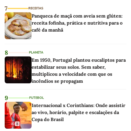
7
RECEITAS
Panqueca de maçã com aveia sem glúten:
receita fofinha, prática e nutritiva para o
café da manhã
8
PLANETA
Em 1950, Portugal plantou eucaliptos para
estabilizar seus solos. Sem saber,
multiplicou a velocidade com que os
incêndios se propagam
9
FUTEBOL
Internacional x Corinthians: Onde assistir
ao vivo, horário, palpite e escalações da
Copa do Brasil