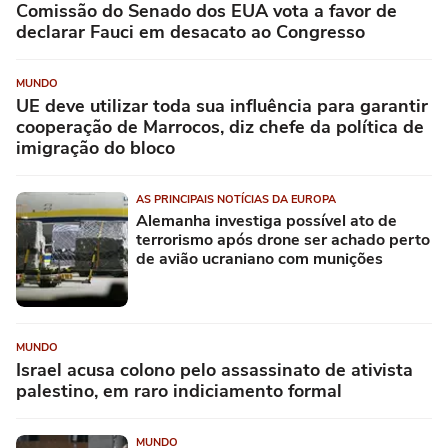
Comissão do Senado dos EUA vota a favor de
declarar Fauci em desacato ao Congresso
MUNDO
UE deve utilizar toda sua influência para garantir
cooperação de Marrocos, diz chefe da política de
imigração do bloco
AS PRINCIPAIS NOTÍCIAS DA EUROPA
Alemanha investiga possível ato de
terrorismo após drone ser achado perto
de avião ucraniano com munições
MUNDO
Israel acusa colono pelo assassinato de ativista
palestino, em raro indiciamento formal
MUNDO