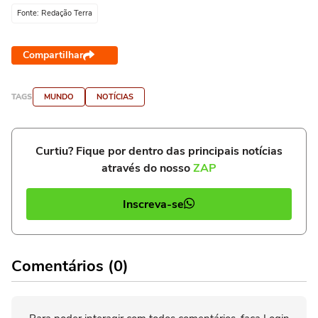
Fonte: Redação Terra
Compartilhar
TAGS
MUNDO
NOTÍCIAS
Curtiu? Fique por dentro das principais notícias
através do nosso
ZAP
Inscreva-se
Comentários (0)