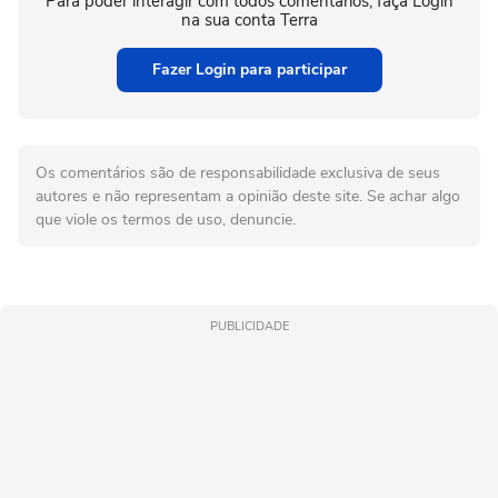
Para poder interagir com todos comentários, faça Login
na sua conta Terra
Fazer Login para participar
Os comentários são de responsabilidade exclusiva de seus
autores e não representam a opinião deste site. Se achar algo
que viole os termos de uso, denuncie.
PUBLICIDADE