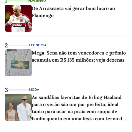
1
FLAMENGO
De Arrascaeta vai gerar bom lucro ao
Flamengo
2
ECONOMIA
Mega-Sena não tem vencedores e prêmio
acumula em R$ 135 milhões; veja dezenas
3
MODA
As sandálias favoritas de Erling Haaland
para o verão são um par perfeito, ideal
tanto para usar na praia com roupa de
banho quanto em uma festa com terno de
linho