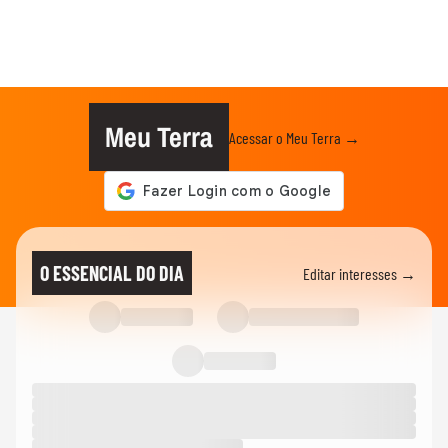
Meu Terra
Acessar o Meu Terra →
O ESSENCIAL DO DIA
Editar interesses →