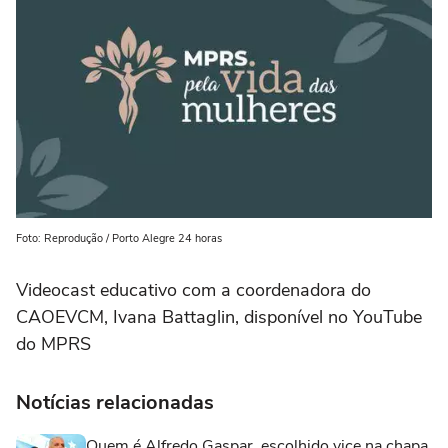
Foto: Reprodução / Porto Alegre 24 horas
Videocast educativo com a coordenadora do
CAOEVCM, Ivana Battaglin, disponível no YouTube
do MPRS
Notícias relacionadas
Quem é Alfredo Gaspar, escolhido vice na chapa