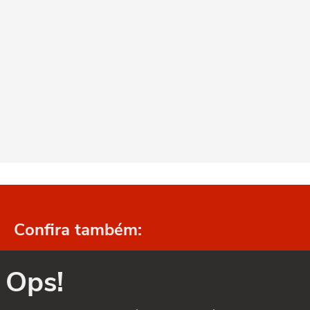
Confira também:
Ops!