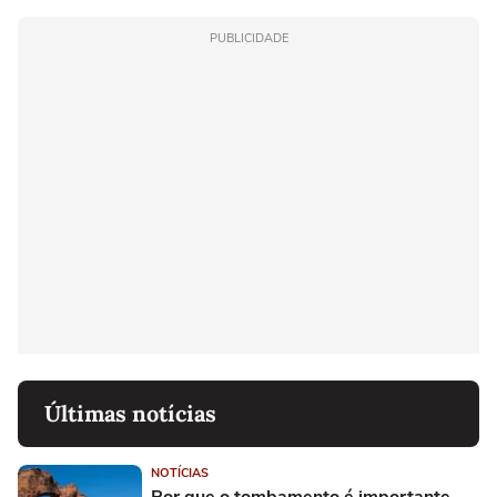
PUBLICIDADE
Últimas notícias
NOTÍCIAS
Por que o tombamento é importante