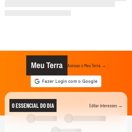
Meu Terra
Acessar o Meu Terra →
O ESSENCIAL DO DIA
Editar interesses →