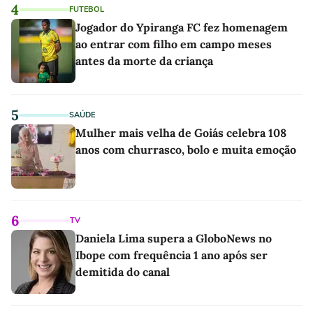
4
FUTEBOL
Jogador do Ypiranga FC fez homenagem
ao entrar com filho em campo meses
antes da morte da criança
5
SAÚDE
Mulher mais velha de Goiás celebra 108
anos com churrasco, bolo e muita emoção
6
TV
Daniela Lima supera a GloboNews no
Ibope com frequência 1 ano após ser
demitida do canal