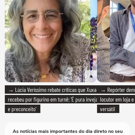
→ Lúcia Veríssimo rebate críticas que Xuxa
→ Repórter demi
recebeu por figurino em turnê: 'É pura inveja
locutor em loja e
e preconceito'
versátil
As notícias mais importantes do dia direto no seu