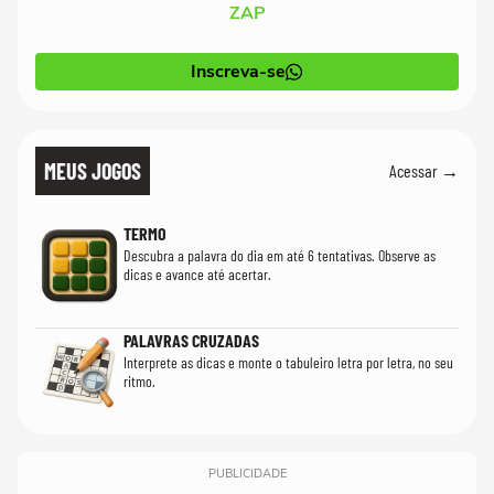
ZAP
Inscreva-se
MEUS JOGOS
Acessar →
TERMO
Descubra a palavra do dia em até 6 tentativas. Observe as
dicas e avance até acertar.
PALAVRAS CRUZADAS
Interprete as dicas e monte o tabuleiro letra por letra, no seu
ritmo.
PUBLICIDADE