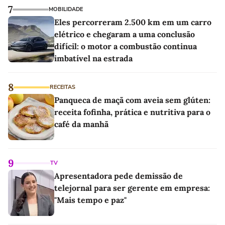
7
MOBILIDADE
Eles percorreram 2.500 km em um carro
elétrico e chegaram a uma conclusão
difícil: o motor a combustão continua
imbatível na estrada
8
RECEITAS
Panqueca de maçã com aveia sem glúten:
receita fofinha, prática e nutritiva para o
café da manhã
9
TV
Apresentadora pede demissão de
telejornal para ser gerente em empresa:
"Mais tempo e paz"