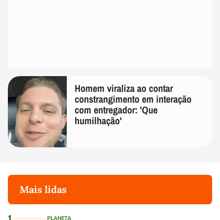
Homem viraliza ao contar
constrangimento em interação
com entregador: 'Que
humilhação'
Mais lidas
1
PLANETA