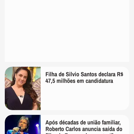
Filha de Silvio Santos declara R$
47,5 milhões em candidatura
Após décadas de união familiar,
Roberto Carlos anuncia saída do