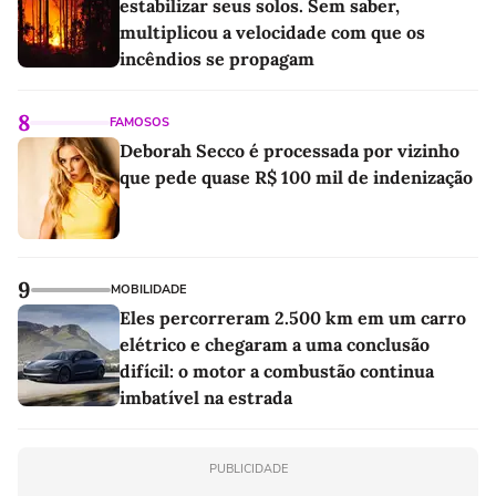
estabilizar seus solos. Sem saber,
multiplicou a velocidade com que os
incêndios se propagam
8
FAMOSOS
Deborah Secco é processada por vizinho
que pede quase R$ 100 mil de indenização
9
MOBILIDADE
Eles percorreram 2.500 km em um carro
elétrico e chegaram a uma conclusão
difícil: o motor a combustão continua
imbatível na estrada
PUBLICIDADE