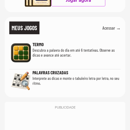
Jogar agora
MEUS JOGOS
Acessar →
TERMO
Descubra a palavra do dia em até 6 tentativas. Observe as
dicas e avance até acertar.
PALAVRAS CRUZADAS
Interprete as dicas e monte o tabuleiro letra por letra, no seu
ritmo.
PUBLICIDADE