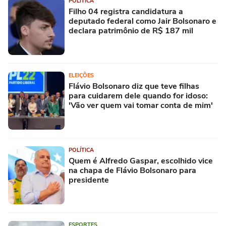
POLÍTICA
Filho 04 registra candidatura a
deputado federal como Jair Bolsonaro e
declara patrimônio de R$ 187 mil
ELEIÇÕES
Flávio Bolsonaro diz que teve filhas
para cuidarem dele quando for idoso:
'Vão ver quem vai tomar conta de mim'
POLÍTICA
Quem é Alfredo Gaspar, escolhido vice
na chapa de Flávio Bolsonaro para
presidente
ESPORTES