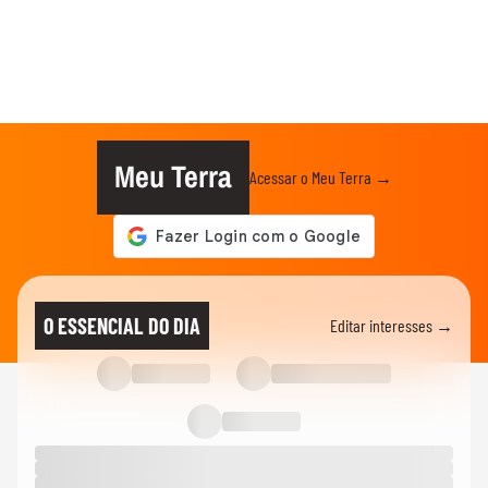
Meu Terra
Acessar o Meu Terra →
O ESSENCIAL DO DIA
Editar interesses →