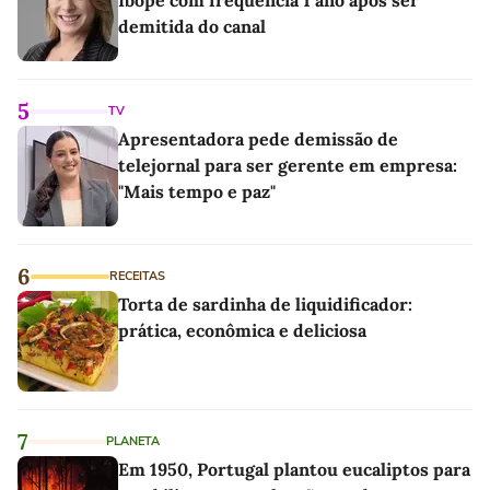
demitida do canal
5
TV
Apresentadora pede demissão de
telejornal para ser gerente em empresa:
"Mais tempo e paz"
6
RECEITAS
Torta de sardinha de liquidificador:
prática, econômica e deliciosa
7
PLANETA
Em 1950, Portugal plantou eucaliptos para