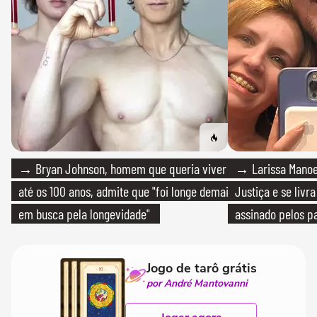
→ Bryan Johnson, homem que queria viver
→ Larissa Manoe
até os 100 anos, admite que "foi longe demais
Justiça e se livra
em busca pela longevidade"
assinado pelos pa
Jogo de tarô grátis
por André Mantovanni