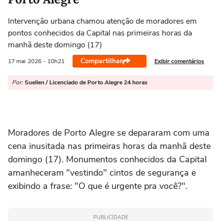
Intervenção urbana chamou atenção de moradores em
pontos conhecidos da Capital nas primeiras horas da
manhã deste domingo (17)
Compartilhar
Exibir comentários
17 mai
2026
- 10h21
Por:
Suellen / Licenciado de Porto Alegre 24 horas
Moradores de
Porto Alegre
se depararam com uma
cena inusitada nas primeiras horas da manhã deste
domingo (17). Monumentos conhecidos da Capital
amanheceram "vestindo" cintos de segurança e
exibindo a frase: "O que é urgente pra você?".
PUBLICIDADE