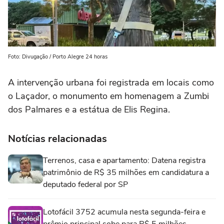
Foto: Divugação / Porto Alegre 24 horas
A intervenção urbana foi registrada em locais como
o
Laçador
, o monumento em homenagem a
Zumbi
dos Palmares
e a estátua de
Elis Regina
.
Notícias relacionadas
Terrenos, casa e apartamento: Datena registra
patrimônio de R$ 35 milhões em candidatura a
deputado federal por SP
Lotofácil 3752 acumula nesta segunda-feira e
prêmio principal sobe para R$ 5 milhões