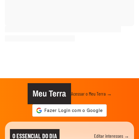
Meu Terra
Acessar o Meu Terra →
O ESSENCIAL DO DIA
Editar interesses →