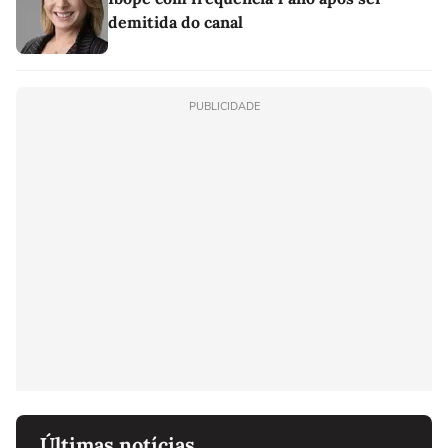
demitida do canal
PUBLICIDADE
Últimas notícias