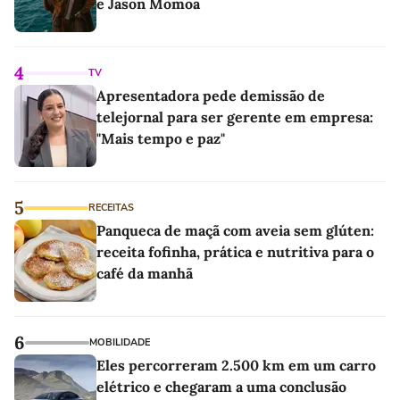
e Jason Momoa
4
TV
Apresentadora pede demissão de
telejornal para ser gerente em empresa:
"Mais tempo e paz"
5
RECEITAS
Panqueca de maçã com aveia sem glúten:
receita fofinha, prática e nutritiva para o
café da manhã
6
MOBILIDADE
Eles percorreram 2.500 km em um carro
elétrico e chegaram a uma conclusão