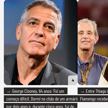
→ George Clooney, 64 anos: 'Foi um
→ Entre Thiago A
começo difícil. Dormi no chão de um armário
Flamengo recebeu
por dois anos e, durante cinco anos, fui de