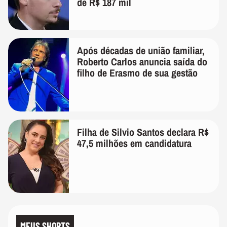
de R$ 187 mil
Após décadas de união familiar,
Roberto Carlos anuncia saída do
filho de Erasmo de sua gestão
Filha de Silvio Santos declara R$
47,5 milhões em candidatura
MEUS SHORTS