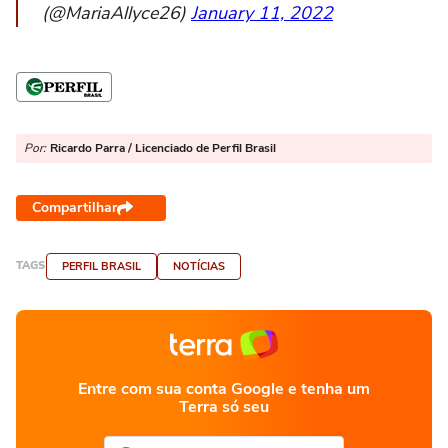
(@MariaAllyce26)
January 11, 2022
Por:
Ricardo Parra / Licenciado de Perfil Brasil
Compartilhar
TAGS
PERFIL BRASIL
NOTÍCIAS
Entre com sua conta Google e tenha um
Terra só seu