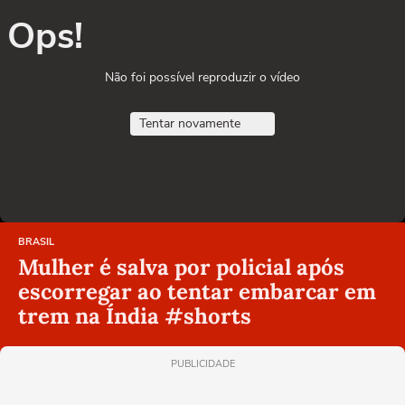
Ops!
Não foi possível reproduzir o vídeo
Tentar novamente
BRASIL
Mulher é salva por policial após
escorregar ao tentar embarcar em
trem na Índia #shorts
PUBLICIDADE