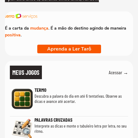
bicicleta aos testes de elenco'
É a carta da
mudança
. É a mão do destino agindo de maneira
positiva
.
Aprenda a Ler Tarô
MEUS JOGOS
Acessar →
TERMO
Descubra a palavra do dia em até 6 tentativas. Observe as
dicas e avance até acertar.
PALAVRAS CRUZADAS
Interprete as dicas e monte o tabuleiro letra por letra, no seu
ritmo.