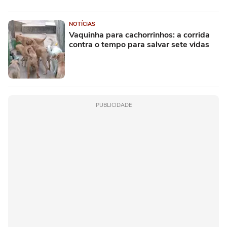
NOTÍCIAS
Vaquinha para cachorrinhos: a corrida
contra o tempo para salvar sete vidas
PUBLICIDADE