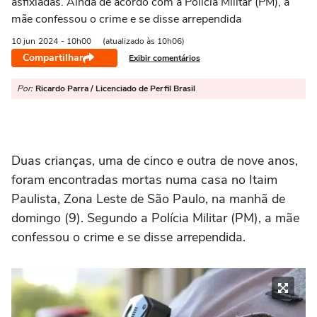
asfixiadas. Ainda de acordo com a Polícia Militar (PM), a
mãe confessou o crime e se disse arrependida
10 jun
2024
- 10h00
(atualizado às 10h06)
Compartilhar
Exibir comentários
Por:
Ricardo Parra / Licenciado de Perfil Brasil
Duas crianças, uma de cinco e outra de nove anos,
foram encontradas mortas numa casa no Itaim
Paulista, Zona Leste de São Paulo, na manhã de
domingo (9). Segundo a Polícia Militar (PM), a mãe
confessou o crime e se disse arrependida.