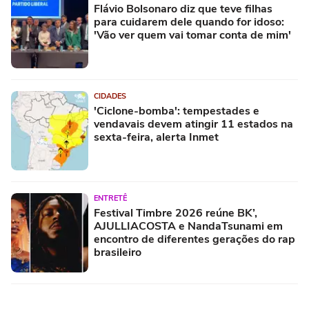
Flávio Bolsonaro diz que teve filhas
para cuidarem dele quando for idoso:
'Vão ver quem vai tomar conta de mim'
CIDADES
'Ciclone-bomba': tempestades e
vendavais devem atingir 11 estados na
sexta-feira, alerta Inmet
ENTRETÊ
Festival Timbre 2026 reúne BK’,
AJULLIACOSTA e NandaTsunami em
encontro de diferentes gerações do rap
brasileiro