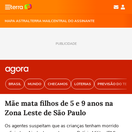
MAPA ASTRAL
TERRA MAIL
CENTRAL DO ASSINANTE
PUBLICIDADE
BRASIL
MUNDO
CHECAMOS
LOTERIAS
PREVISÃO DO TEM
Mãe mata filhos de 5 e 9 anos na
Zona Leste de São Paulo
Os agentes suspeitam que as crianças tenham morrido