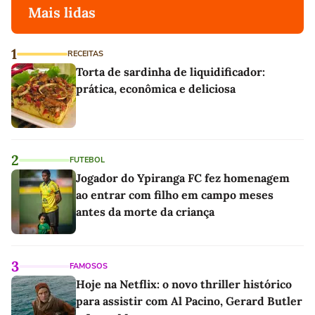
Mais lidas
1
RECEITAS
Torta de sardinha de liquidificador:
prática, econômica e deliciosa
2
FUTEBOL
Jogador do Ypiranga FC fez homenagem
ao entrar com filho em campo meses
antes da morte da criança
3
FAMOSOS
Hoje na Netflix: o novo thriller histórico
para assistir com Al Pacino, Gerard Butler