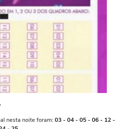
a
al nesta noite foram:
03 - 04 - 05 - 06 - 12 -
 24 - 25
.