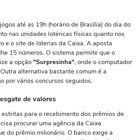
ogos até as 19h (horário de Brasília) do dia do
nto nas unidades lotéricas físicas quanto nos
vo e o site de loterias da Caixa. A aposta
lhe 15 números. O sistema permite que o
lize a opção
"Surpresinha"
, onde o computador
. Outra alternativa bastante comum é a
o por vários concursos seguidos.
esgate de valores
s estritas para o recebimento dos prêmios de
ecisa procurar uma agência da Caixa
ue do prêmio milionário. O banco exige a