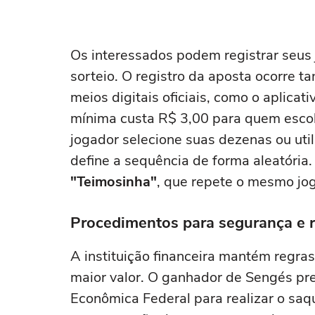
Os interessados podem registrar seus j
sorteio. O registro da aposta ocorre ta
meios digitais oficiais, como o aplicati
mínima custa R$ 3,00 para quem esco
jogador selecione suas dezenas ou uti
define a sequência de forma aleatória
"Teimosinha"
, que repete o mesmo jog
Procedimentos para segurança e r
A instituição financeira mantém regra
maior valor. O ganhador de Sengés pr
Econômica Federal para realizar o saq