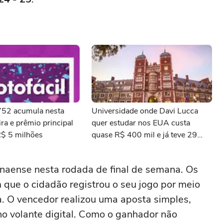
3752 acumula nesta
Universidade onde Davi Lucca
ra e prêmio principal
quer estudar nos EUA custa
R$ 5 milhões
quase R$ 400 mil e já teve 29
ganhadores do prêmio Nobel
anaense nesta rodada de final de semana. Os
m que o cidadão registrou o seu jogo por meio
xa. O vencedor realizou uma aposta simples,
o volante digital. Como o ganhador não