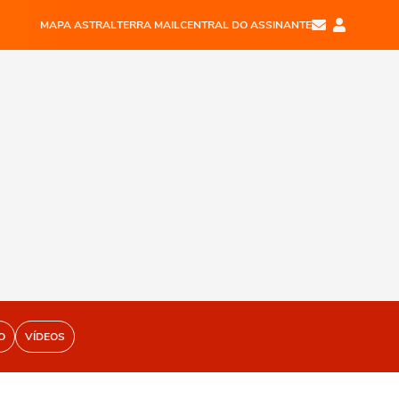
MAPA ASTRAL
TERRA MAIL
CENTRAL DO ASSINANTE
O
VÍDEOS