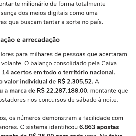
ontante milionário de forma totalmente
presença dos meios digitais como uma
res que buscam tentar a sorte no país.
iação e arrecadação
lores para milhares de pessoas que acertaram
olante. O balanço consolidado pela Caixa
14 acertos em todo o território nacional.
 o valor individual de R$ 2.305,52.
A
giu a marca de R$ 22.287.188,00
, montante que
stadores nos concursos de sábado à noite.
os, os números demonstram a facilidade com
enores. O sistema identificou
6.863 apostas