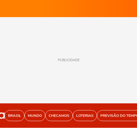
PUBLICIDADE
BRASIL
MUNDO
CHECAMOS
LOTERIAS
PREVISÃO DO TEMP