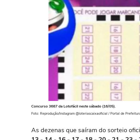
Concurso 3687 da Lotofácil neste sábado (16/05).
Foto: Reprodução/Instagram @loteriascaixaoficial / Portal de Prefeitur
As dezenas que saíram do sorteio ofici
13 - 14 - 16 - 17 - 18 - 20 - 21 - 23 -