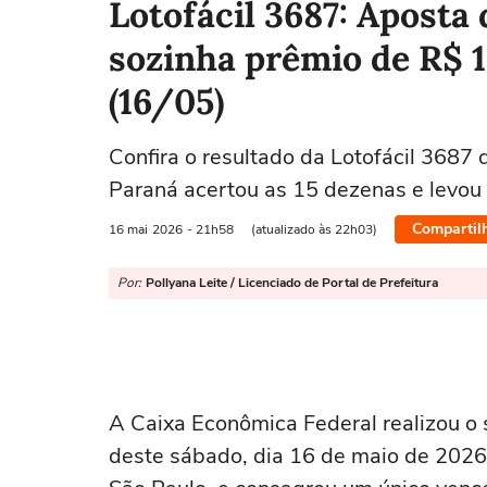
Lotofácil 3687: Aposta 
sozinha prêmio de R$ 1
(16/05)
Confira o resultado da Lotofácil 3687 
Paraná acertou as 15 dezenas e levou 
Compartil
16 mai
2026
- 21h58
(atualizado às 22h03)
Por:
Pollyana Leite / Licenciado de Portal de Prefeitura
A Caixa Econômica Federal realizou o 
deste sábado, dia 16 de maio de 2026