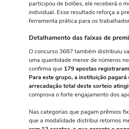
participou de bolões, ele receberá o m
individual. Esse resultado reforça a 
ferramenta prática para os trabalhado
Detalhamento das faixas de prem
O concurso 3687 também distribuiu va
uma quantidade menor de números no v
confirma que
179 apostas registraram 
Para este grupo, a instituição pagará
arrecadação total deste sorteio atin
comprova o forte engajamento dos apo
Nas categorias que pagam prêmios fix
que a modalidade distribui retornos m