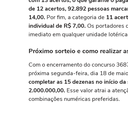
com 13 acertos, o que garante o pag
de 12 acertos, 92.892 pessoas marc
14,00.
Por fim, a categoria de
11 acer
individual de R$ 7,00.
Os portadores d
imediato em qualquer unidade lotérica
Próximo sorteio e como realizar a
Com o encerramento do concurso 3687, 
próxima segunda-feira, dia 18 de mai
completar as 15 dezenas no início d
2.000.000,00.
Esse valor atrai a aten
combinações numéricas preferidas.