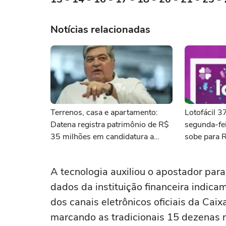
Notícias relacionadas
Terrenos, casa e apartamento:
Lotofácil 
Datena registra patrimônio de R$
segunda-fei
35 milhões em candidatura a
sobe para 
deputado federal por SP
A tecnologia auxiliou o apostador par
dados da instituição financeira indica
dos canais eletrônicos oficiais da Cai
marcando as tradicionais 15 dezenas n