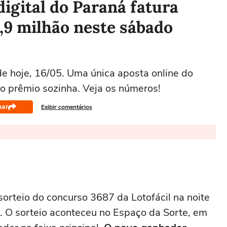
digital do Paraná fatura
,9 milhão neste sábado
de hoje, 16/05. Uma única aposta online do
o prêmio sozinha. Veja os números!
har
Exibir comentários
sorteio do concurso 3687 da Lotofácil na noite
. O sorteio aconteceu no Espaço da Sorte, em