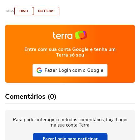
TAGS
DINO
NOTÍCIAS
Entre com sua conta Google e tenha um
Terra só seu
Comentários (0)
Para poder interagir com todos comentários, faça Login
na sua conta Terra
Fazer Login para participar