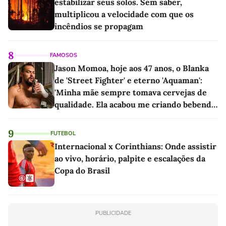
estabilizar seus solos. Sem saber,
multiplicou a velocidade com que os
incêndios se propagam
8
FAMOSOS
Jason Momoa, hoje aos 47 anos, o Blanka
de 'Street Fighter' e eterno 'Aquaman':
'Minha mãe sempre tomava cervejas de
qualidade. Ela acabou me criando bebendo
as melhores'
9
FUTEBOL
Internacional x Corinthians: Onde assistir
ao vivo, horário, palpite e escalações da
Copa do Brasil
PUBLICIDADE