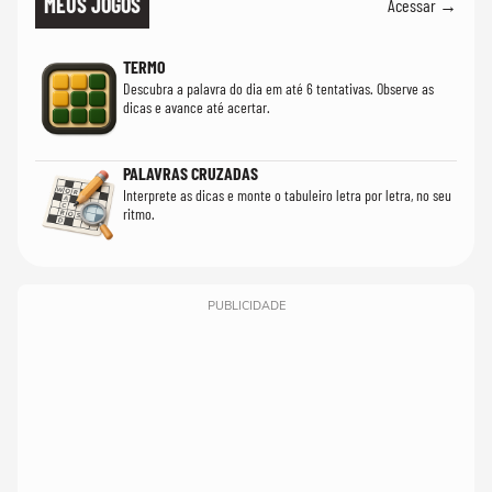
MEUS JOGOS
Acessar →
TERMO
Descubra a palavra do dia em até 6 tentativas. Observe as
dicas e avance até acertar.
PALAVRAS CRUZADAS
Interprete as dicas e monte o tabuleiro letra por letra, no seu
ritmo.
PUBLICIDADE