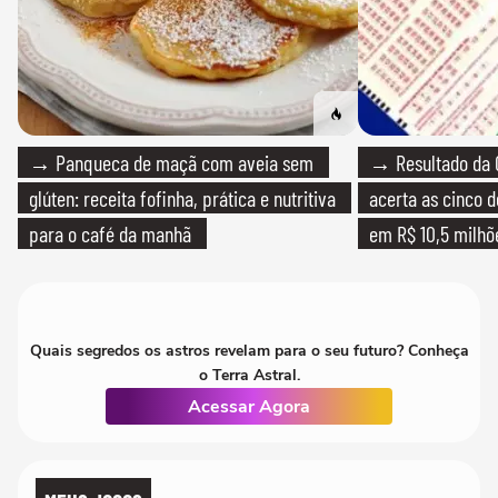
→ Panqueca de maçã com aveia sem
→ Resultado da 
glúten: receita fofinha, prática e nutritiva
acerta as cinco 
para o café da manhã
em R$ 10,5 milhõ
Quais segredos os astros revelam para o seu futuro? Conheça
o Terra Astral.
Acessar Agora