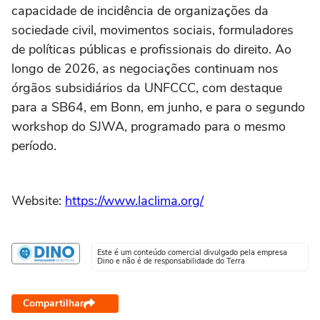
capacidade de incidência de organizações da
sociedade civil, movimentos sociais, formuladores
de políticas públicas e profissionais do direito. Ao
longo de 2026, as negociações continuam nos
órgãos subsidiários da UNFCCC, com destaque
para a SB64, em Bonn, em junho, e para o segundo
workshop do SJWA, programado para o mesmo
período.
Website:
https://www.laclima.org/
Este é um conteúdo comercial divulgado pela empresa
Dino e não é de responsabilidade do Terra
Compartilhar