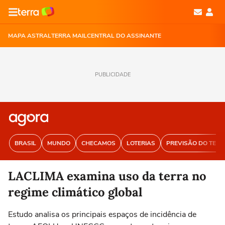
MAPA ASTRAL
TERRA MAIL
CENTRAL DO ASSINANTE
PUBLICIDADE
BRASIL
MUNDO
CHECAMOS
LOTERIAS
PREVISÃO DO TEM
LACLIMA examina uso da terra no
regime climático global
Estudo analisa os principais espaços de incidência de