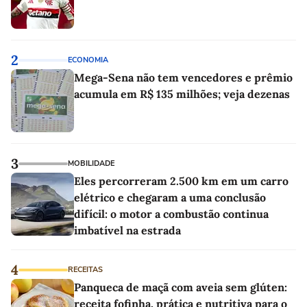
2
ECONOMIA
Mega-Sena não tem vencedores e prêmio
acumula em R$ 135 milhões; veja dezenas
3
MOBILIDADE
Eles percorreram 2.500 km em um carro
elétrico e chegaram a uma conclusão
difícil: o motor a combustão continua
imbatível na estrada
4
RECEITAS
Panqueca de maçã com aveia sem glúten:
receita fofinha, prática e nutritiva para o