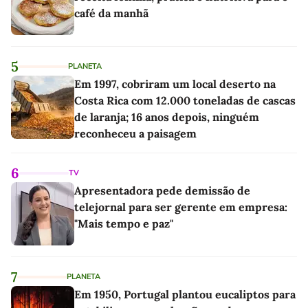
café da manhã
5
PLANETA
Em 1997, cobriram um local deserto na
Costa Rica com 12.000 toneladas de cascas
de laranja; 16 anos depois, ninguém
reconheceu a paisagem
6
TV
Apresentadora pede demissão de
telejornal para ser gerente em empresa:
"Mais tempo e paz"
7
PLANETA
Em 1950, Portugal plantou eucaliptos para