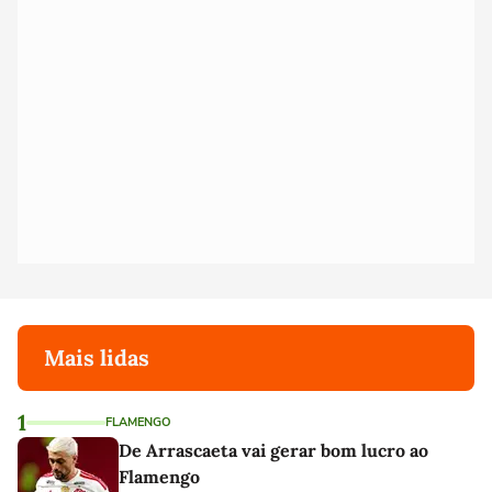
Mais lidas
1
FLAMENGO
De Arrascaeta vai gerar bom lucro ao
Flamengo