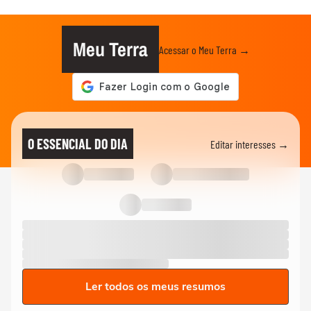
Meu Terra
Acessar o Meu Terra →
O ESSENCIAL DO DIA
Editar interesses →
Ler todos os meus resumos