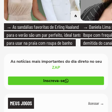
→ As sandálias favoritas de Erling Haaland
→ Daniela Lima 
para o verão são um par perfeito, ideal tanto
Ibope com frequê
para usar na praia com roupa de banho
demitida do cana
quanto em uma festa com terno de linho
As notícias mais importantes do dia direto no seu
ZAP
Inscreva-se
MEUS JOGOS
Acessar →