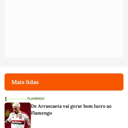
Mais lidas
1
FLAMENGO
De Arrascaeta vai gerar bom lucro ao
Flamengo