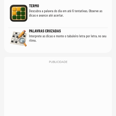
TERMO
Descubra a palavra do dia em até 6 tentativas. Observe as
dicas e avance até acertar.
PALAVRAS CRUZADAS
Interprete as dicas e monte o tabuleiro letra por letra, no seu
ritmo.
PUBLICIDADE