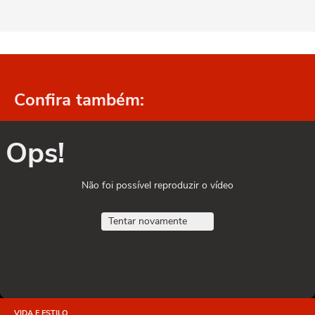
Confira também:
Ops!
Não foi possível reproduzir o vídeo
Tentar novamente
VIDA E ESTILO