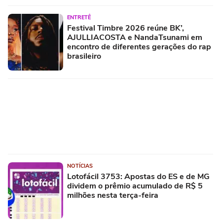
ENTRETÊ
Festival Timbre 2026 reúne BK’,
AJULLIACOSTA e NandaTsunami em
encontro de diferentes gerações do rap
brasileiro
NOTÍCIAS
Lotofácil 3753: Apostas do ES e de MG
dividem o prêmio acumulado de R$ 5
milhões nesta terça-feira