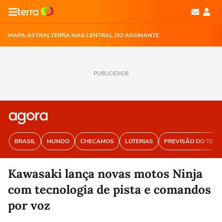
MAPA ASTRAL
TERRA MAIL
CENTRAL DO ASSINANTE
PUBLICIDADE
BRASIL
MUNDO
CHECAMOS
LOTERIAS
PREVISÃO DO TEM
Kawasaki lança novas motos Ninja
com tecnologia de pista e comandos
por voz