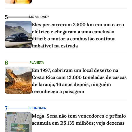
5
MOBILIDADE
Eles percorreram 2.500 km em um carro
elétrico e chegaram a uma conclusão
difícil: o motor a combustão continua
imbatível na estrada
6
PLANETA
Em 1997, cobriram um local deserto na
Costa Rica com 12.000 toneladas de cascas
de laranja; 16 anos depois, ninguém
reconheceu a paisagem
7
ECONOMIA
Mega-Sena não tem vencedores e prêmio
acumula em R$ 135 milhões; veja dezenas