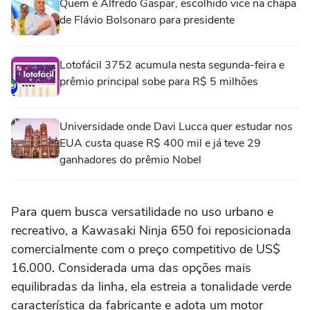
Quem é Alfredo Gaspar, escolhido vice na chapa
de Flávio Bolsonaro para presidente
Lotofácil 3752 acumula nesta segunda-feira e
prêmio principal sobe para R$ 5 milhões
Universidade onde Davi Lucca quer estudar nos
EUA custa quase R$ 400 mil e já teve 29
ganhadores do prêmio Nobel
Para quem busca versatilidade no uso urbano e
recreativo, a Kawasaki Ninja 650 foi reposicionada
comercialmente com o preço competitivo de US$
16.000. Considerada uma das opções mais
equilibradas da linha, ela estreia a tonalidade verde
característica da fabricante e adota um motor