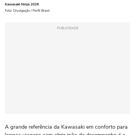
Kawasaki Ninja 2026
Foto: Divulgação / Perfil Brasil
PUBLICIDADE
A grande referência da Kawasaki em conforto para
longas viagens sem abrir mão do desempenho é a