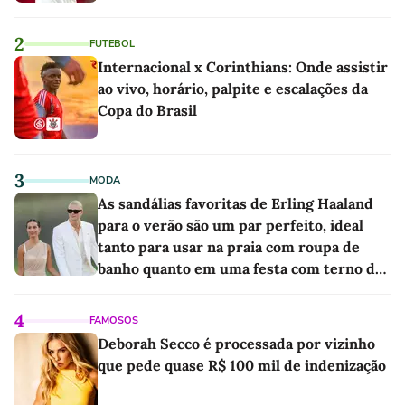
2
FUTEBOL
Internacional x Corinthians: Onde assistir
ao vivo, horário, palpite e escalações da
Copa do Brasil
3
MODA
As sandálias favoritas de Erling Haaland
para o verão são um par perfeito, ideal
tanto para usar na praia com roupa de
banho quanto em uma festa com terno de
linho
4
FAMOSOS
Deborah Secco é processada por vizinho
que pede quase R$ 100 mil de indenização