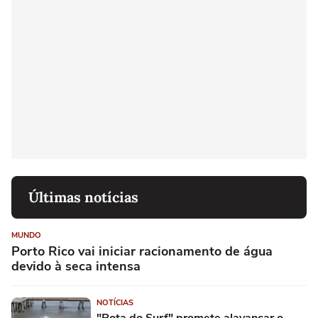
Últimas notícias
MUNDO
Porto Rico vai iniciar racionamento de água
devido à seca intensa
NOTÍCIAS
"Rota do Surf" promete alavancar o