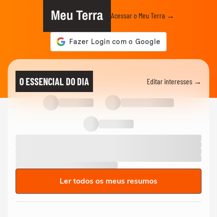
Meu Terra
Acessar o Meu Terra →
O ESSENCIAL DO DIA
Editar interesses →
Ler todos os meus resumos