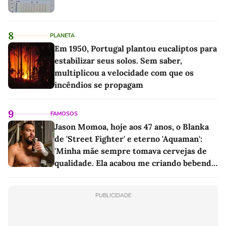
8
PLANETA
Em 1950, Portugal plantou eucaliptos para
estabilizar seus solos. Sem saber,
multiplicou a velocidade com que os
incêndios se propagam
9
FAMOSOS
Jason Momoa, hoje aos 47 anos, o Blanka
de 'Street Fighter' e eterno 'Aquaman':
'Minha mãe sempre tomava cervejas de
qualidade. Ela acabou me criando bebendo
as melhores'
PUBLICIDADE