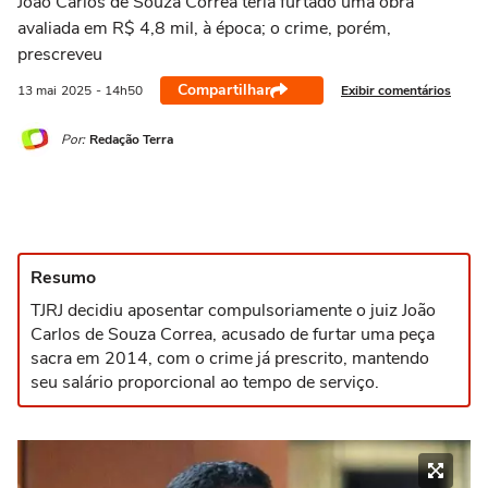
João Carlos de Souza Correa teria furtado uma obra
avaliada em R$ 4,8 mil, à época; o crime, porém,
prescreveu
Compartilhar
Exibir comentários
13 mai
2025
- 14h50
Por:
Redação Terra
Resumo
TJRJ decidiu aposentar compulsoriamente o juiz João
Carlos de Souza Correa, acusado de furtar uma peça
sacra em 2014, com o crime já prescrito, mantendo
seu salário proporcional ao tempo de serviço.