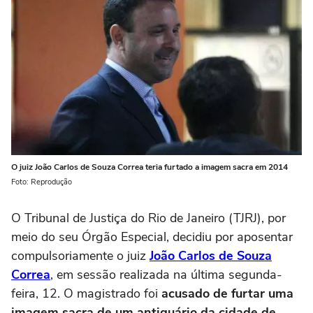
O juiz João Carlos de Souza Correa teria furtado a imagem sacra em 2014
Foto: Reprodução
O Tribunal de Justiça do Rio de Janeiro (TJRJ), por
meio do seu Órgão Especial, decidiu por aposentar
compulsoriamente o juiz
João Carlos de Souza
Correa
, em sessão realizada na última segunda-
feira, 12. O magistrado foi
acusado de furtar uma
imagem sacra de um antiquário da cidade de