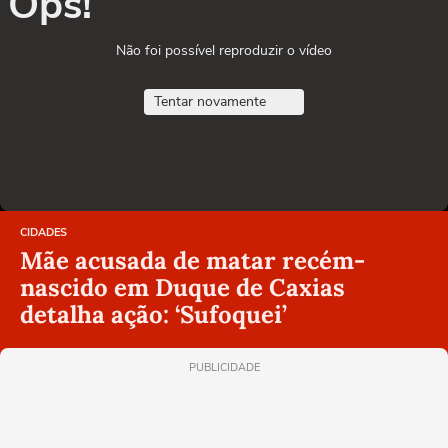
Ops!
Não foi possível reproduzir o vídeo
Tentar novamente
CIDADES
Mãe acusada de matar recém-
nascido em Duque de Caxias
detalha ação: ‘Sufoquei’
PUBLICIDADE