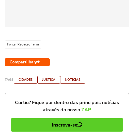
Fonte: Redação Terra
Compartilhar
TAGS
CIDADES
JUSTIÇA
NOTÍCIAS
Curtiu? Fique por dentro das principais notícias
através do nosso
ZAP
Inscreva-se