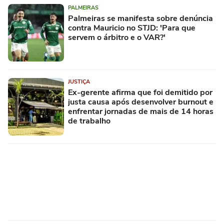
PALMEIRAS
Palmeiras se manifesta sobre denúncia
contra Mauricio no STJD: 'Para que
servem o árbitro e o VAR?'
JUSTIÇA
Ex-gerente afirma que foi demitido por
justa causa após desenvolver burnout e
enfrentar jornadas de mais de 14 horas
de trabalho