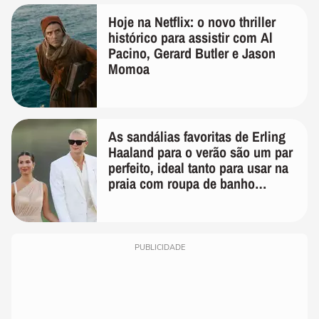
Hoje na Netflix: o novo thriller
histórico para assistir com Al
Pacino, Gerard Butler e Jason
Momoa
As sandálias favoritas de Erling
Haaland para o verão são um par
perfeito, ideal tanto para usar na
praia com roupa de banho
quanto em uma festa com terno
de linho
PUBLICIDADE