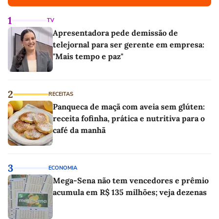
1
TV
Apresentadora pede demissão de
telejornal para ser gerente em empresa:
"Mais tempo e paz"
2
RECEITAS
Panqueca de maçã com aveia sem glúten:
receita fofinha, prática e nutritiva para o
café da manhã
3
ECONOMIA
Mega-Sena não tem vencedores e prêmio
acumula em R$ 135 milhões; veja dezenas