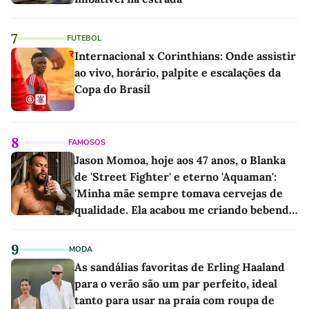
7
FUTEBOL
Internacional x Corinthians: Onde assistir
ao vivo, horário, palpite e escalações da
Copa do Brasil
8
FAMOSOS
Jason Momoa, hoje aos 47 anos, o Blanka
de 'Street Fighter' e eterno 'Aquaman':
'Minha mãe sempre tomava cervejas de
qualidade. Ela acabou me criando bebendo
as melhores'
9
MODA
As sandálias favoritas de Erling Haaland
para o verão são um par perfeito, ideal
tanto para usar na praia com roupa de