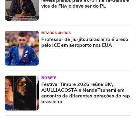
revela planos para ex-primeira-dama e
vice de Flávio deve ser do PL
ESTADOS UNIDOS
Professor de jiu-jítsu brasileiro é preso
pelo ICE em aeroporto nos EUA
ENTRETÊ
Festival Timbre 2026 reúne BK’,
AJULLIACOSTA e NandaTsunami em
encontro de diferentes gerações do rap
brasileiro