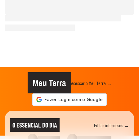
Meu Terra
Acessar o Meu Terra →
O ESSENCIAL DO DIA
Editar interesses →