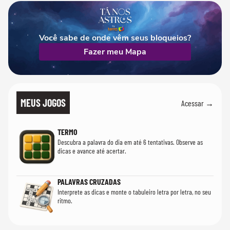
Você sabe de onde vêm seus bloqueios?
Fazer meu Mapa
MEUS JOGOS
Acessar →
TERMO
Descubra a palavra do dia em até 6 tentativas. Observe as
dicas e avance até acertar.
PALAVRAS CRUZADAS
Interprete as dicas e monte o tabuleiro letra por letra, no seu
ritmo.