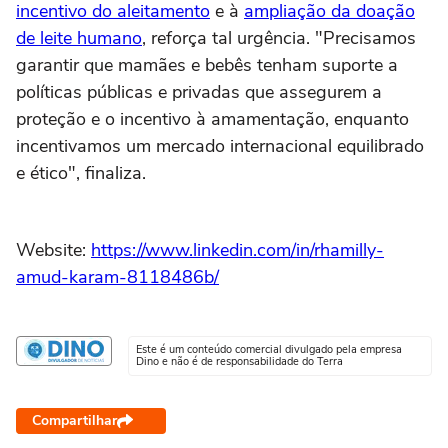
incentivo do aleitamento
e à
ampliação da doação
de leite humano
, reforça tal urgência. "Precisamos
garantir que mamães e bebês tenham suporte a
políticas públicas e privadas que assegurem a
proteção e o incentivo à amamentação, enquanto
incentivamos um mercado internacional equilibrado
e ético", finaliza.
Website:
https://www.linkedin.com/in/rhamilly-
amud-karam-8118486b/
Este é um conteúdo comercial divulgado pela empresa
Dino e não é de responsabilidade do Terra
Compartilhar