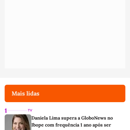
Mais lidas
1
TV
Daniela Lima supera a GloboNews no
Ibope com frequência 1 ano após ser