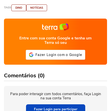
TAGS
DINO
NOTÍCIAS
Entre com sua conta Google e tenha um
Terra só seu
Comentários (0)
Para poder interagir com todos comentários, faça Login
na sua conta Terra
Fazer Login para participar