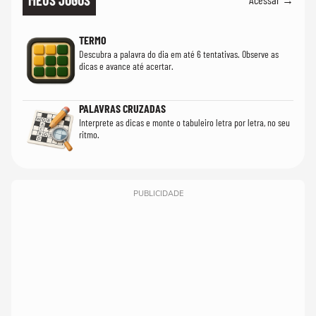
TERMO
Descubra a palavra do dia em até 6 tentativas. Observe as
dicas e avance até acertar.
PALAVRAS CRUZADAS
Interprete as dicas e monte o tabuleiro letra por letra, no seu
ritmo.
PUBLICIDADE