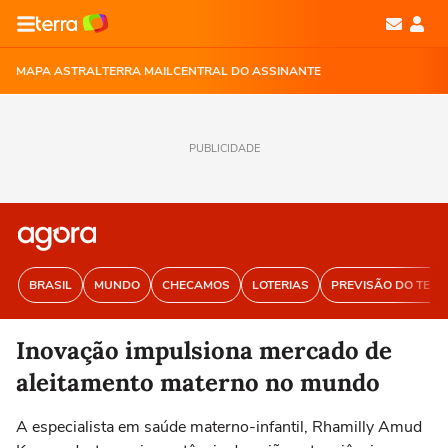
MAPA ASTRAL
TERRA MAIL
CENTRAL DO ASSINANTE
PUBLICIDADE
BRASIL
MUNDO
CHECAMOS
LOTERIAS
PREVISÃO DO TEM
Inovação impulsiona mercado de
aleitamento materno no mundo
A especialista em saúde materno-infantil, Rhamilly Amud