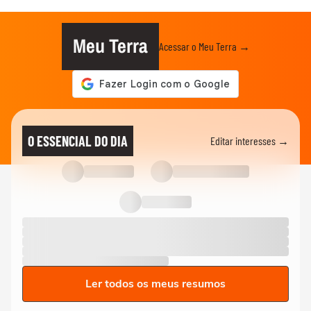
Meu Terra
Acessar o Meu Terra →
O ESSENCIAL DO DIA
Editar interesses →
Ler todos os meus resumos