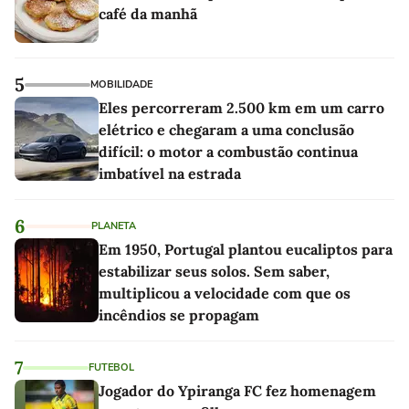
café da manhã
5
MOBILIDADE
Eles percorreram 2.500 km em um carro
elétrico e chegaram a uma conclusão
difícil: o motor a combustão continua
imbatível na estrada
6
PLANETA
Em 1950, Portugal plantou eucaliptos para
estabilizar seus solos. Sem saber,
multiplicou a velocidade com que os
incêndios se propagam
7
FUTEBOL
Jogador do Ypiranga FC fez homenagem