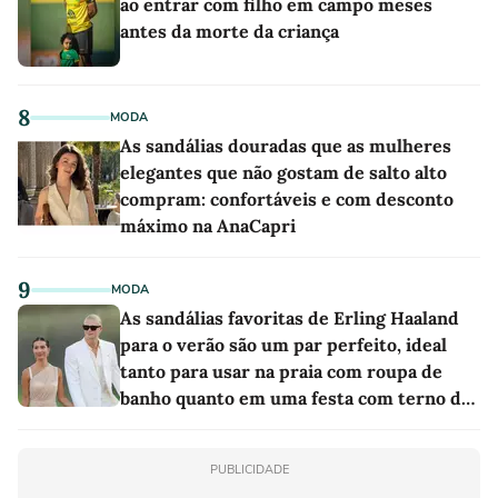
ao entrar com filho em campo meses
antes da morte da criança
8
MODA
As sandálias douradas que as mulheres
elegantes que não gostam de salto alto
compram: confortáveis e com desconto
máximo na AnaCapri
9
MODA
As sandálias favoritas de Erling Haaland
para o verão são um par perfeito, ideal
tanto para usar na praia com roupa de
banho quanto em uma festa com terno de
linho
PUBLICIDADE