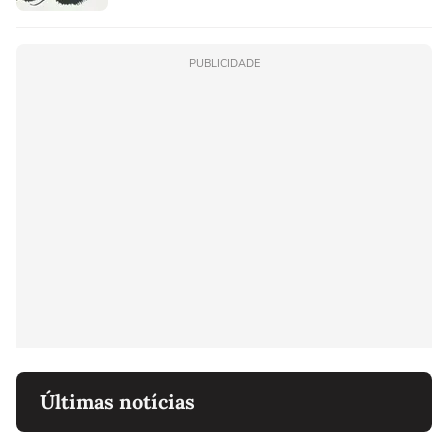
PUBLICIDADE
Últimas notícias