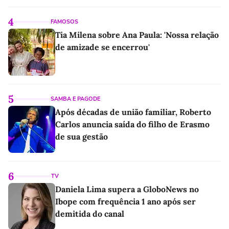
4
FAMOSOS
Tia Milena sobre Ana Paula: 'Nossa relação
de amizade se encerrou'
5
SAMBA E PAGODE
Após décadas de união familiar, Roberto
Carlos anuncia saída do filho de Erasmo
de sua gestão
6
TV
Daniela Lima supera a GloboNews no
Ibope com frequência 1 ano após ser
demitida do canal