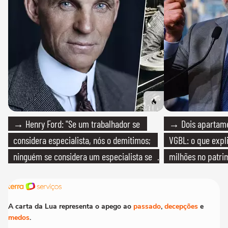
→ Henry Ford: "Se um trabalhador se
→ Dois apartamen
considera especialista, nós o demitimos;
VGBL: o que expl
ninguém se considera um especialista se
milhões no patri
realmente conhece seu trabalho"
A carta da Lua representa o apego ao
passado
,
decepções
e
medos
.