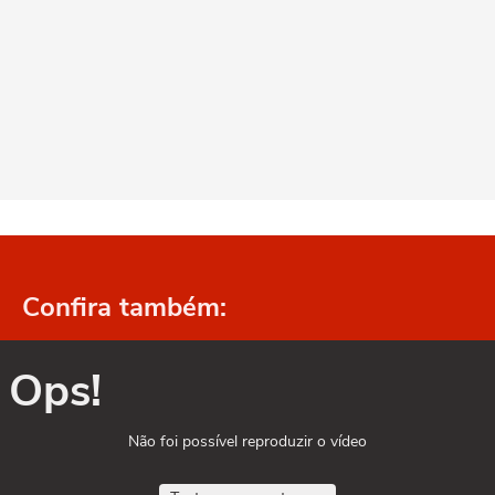
Confira também:
Ops!
Não foi possível reproduzir o vídeo