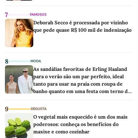
7
FAMOSOS
Deborah Secco é processada por vizinho
que pede quase R$ 100 mil de indenização
8
MODA
As sandálias favoritas de Erling Haaland
para o verão são um par perfeito, ideal
tanto para usar na praia com roupa de
banho quanto em uma festa com terno de
linho
9
DEGUSTA
O vegetal mais esquecido é um dos mais
poderosos: conheça os benefícios do
maxixe e como cozinhar