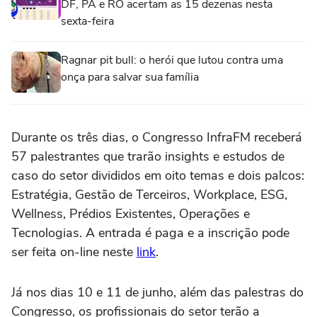
DF, PA e RO acertam as 15 dezenas nesta
sexta-feira
Ragnar pit bull: o herói que lutou contra uma
onça para salvar sua família
Durante os três dias, o Congresso InfraFM receberá
57 palestrantes que trarão insights e estudos de
caso do setor divididos em oito temas e dois palcos:
Estratégia, Gestão de Terceiros, Workplace, ESG,
Wellness, Prédios Existentes, Operações e
Tecnologias. A entrada é paga e a inscrição pode
ser feita on-line neste
link
.
Já nos dias 10 e 11 de junho, além das palestras do
Congresso, os profissionais do setor terão a