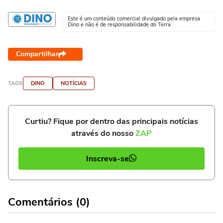
Este é um conteúdo comercial divulgado pela empresa
Dino e não é de responsabilidade do Terra
Compartilhar
TAGS
DINO
NOTÍCIAS
Curtiu? Fique por dentro das principais notícias
através do nosso
ZAP
Inscreva-se
Comentários (0)