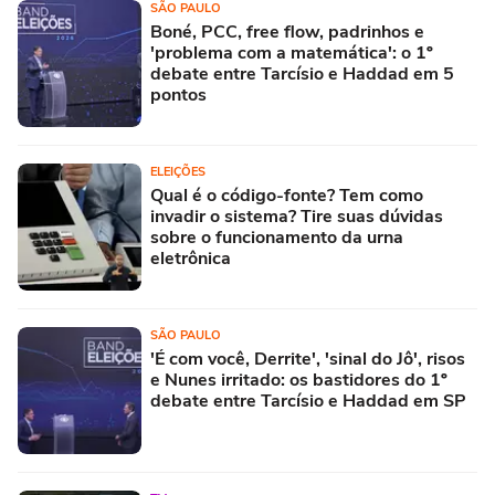
SÃO PAULO
Boné, PCC, free flow, padrinhos e
'problema com a matemática': o 1º
debate entre Tarcísio e Haddad em 5
pontos
ELEIÇÕES
Qual é o código-fonte? Tem como
invadir o sistema? Tire suas dúvidas
sobre o funcionamento da urna
eletrônica
SÃO PAULO
'É com você, Derrite', 'sinal do Jô', risos
e Nunes irritado: os bastidores do 1º
debate entre Tarcísio e Haddad em SP