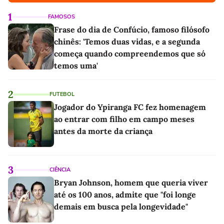
1
FAMOSOS
Frase do dia de Confúcio, famoso filósofo
chinês: 'Temos duas vidas, e a segunda
começa quando compreendemos que só
temos uma'
2
FUTEBOL
Jogador do Ypiranga FC fez homenagem
ao entrar com filho em campo meses
antes da morte da criança
3
CIÊNCIA
Bryan Johnson, homem que queria viver
até os 100 anos, admite que "foi longe
demais em busca pela longevidade"