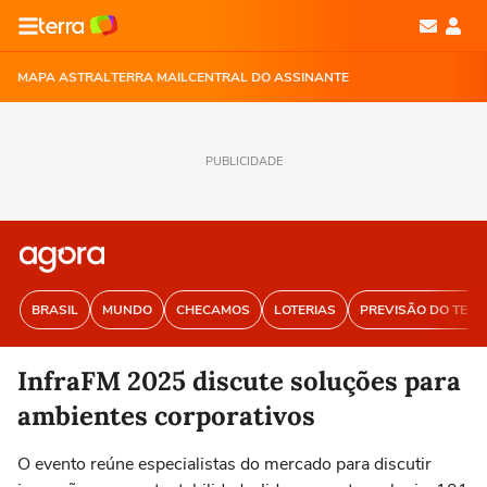
MAPA ASTRAL
TERRA MAIL
CENTRAL DO ASSINANTE
PUBLICIDADE
BRASIL
MUNDO
CHECAMOS
LOTERIAS
PREVISÃO DO TEM
InfraFM 2025 discute soluções para
ambientes corporativos
O evento reúne especialistas do mercado para discutir