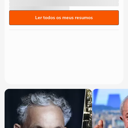
Ler todos os meus resumos