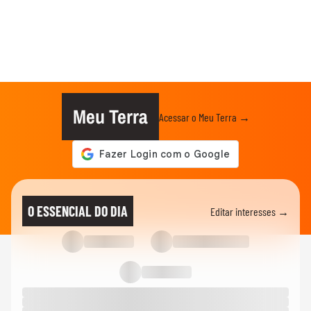
Meu Terra
Acessar o Meu Terra →
O ESSENCIAL DO DIA
Editar interesses →