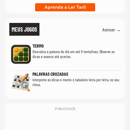
Aprenda a Ler Tarô
MEUS JOGOS
Acessar →
TERMO
Descubra a palavra do dia em até 6 tentativas. Observe as
dicas e avance até acertar.
PALAVRAS CRUZADAS
Interprete as dicas e monte o tabuleiro letra por letra, no seu
ritmo.
PUBLICIDADE