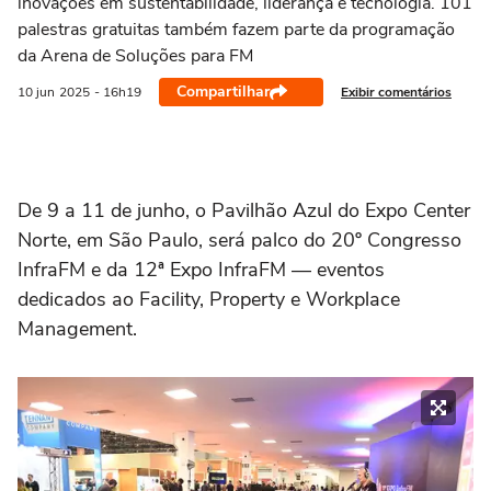
inovações em sustentabilidade, liderança e tecnologia. 101
palestras gratuitas também fazem parte da programação
da Arena de Soluções para FM
Compartilhar
Exibir comentários
10 jun
2025
- 16h19
De 9 a 11 de junho, o Pavilhão Azul do Expo Center
Norte, em São Paulo, será palco do 20º Congresso
InfraFM e da 12ª Expo InfraFM — eventos
dedicados ao Facility, Property e Workplace
Management.