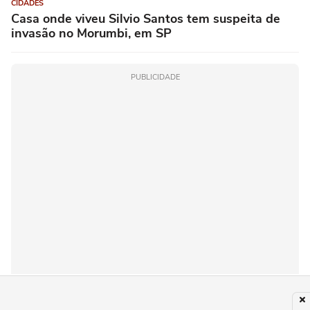
CIDADES
Casa onde viveu Silvio Santos tem suspeita de
invasão no Morumbi, em SP
PUBLICIDADE
Recomendado para você