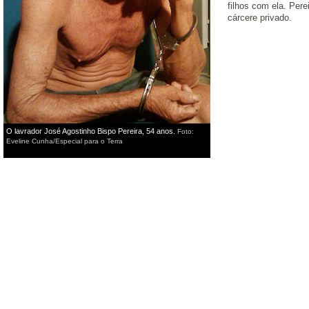
filhos com ela. Pere
cárcere privado.
O lavrador José Agostinho Bispo Pereira, 54 anos.
Foto:
Eveline Cunha/Especial para o Terra