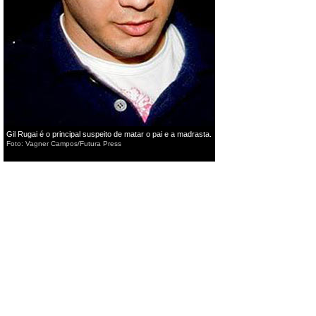
Gil Rugai é o principal suspeito de matar o pai e a madrasta.
Foto: Vagner Campos/Futura Press