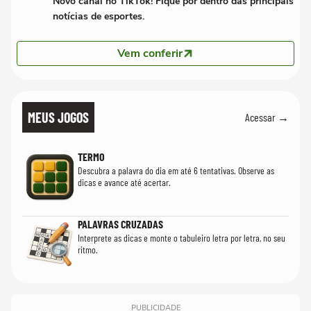
Novo canal no TikTok! Fique por dentro das principais
notícias de esportes.
Vem conferir
MEUS JOGOS
Acessar →
TERMO
Descubra a palavra do dia em até 6 tentativas. Observe as
dicas e avance até acertar.
PALAVRAS CRUZADAS
Interprete as dicas e monte o tabuleiro letra por letra, no seu
ritmo.
PUBLICIDADE