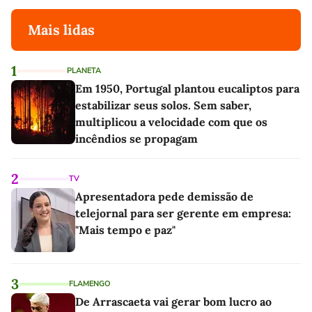
Mais lidas
1
PLANETA
Em 1950, Portugal plantou eucaliptos para
estabilizar seus solos. Sem saber,
multiplicou a velocidade com que os
incêndios se propagam
2
TV
Apresentadora pede demissão de
telejornal para ser gerente em empresa:
"Mais tempo e paz"
3
FLAMENGO
De Arrascaeta vai gerar bom lucro ao