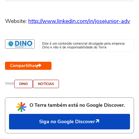
Website:
http://www.linkedin.com/in/josejunior-adv
Este é um conteúdo comercial divulgado pela empresa
Dino e não é de responsabilidade do Terra
Compartilhar
TAGS
DINO
NOTÍCIAS
O Terra também está no Google Discover.
Siga no Google Discover