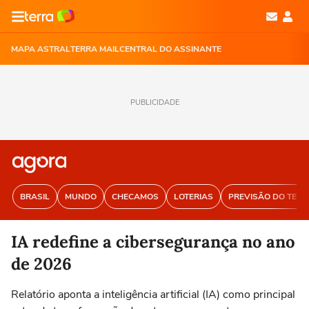
MAPA ASTRAL
TERRA MAIL
CENTRAL DO ASSINANTE
PUBLICIDADE
BRASIL
MUNDO
CHECAMOS
LOTERIAS
PREVISÃO DO TEM
IA redefine a cibersegurança no ano
de 2026
Relatório aponta a inteligência artificial (IA) como principal