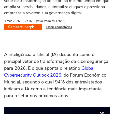
vetor de transformação do setor, ao mesmo tempo em que
amplia vulnerabilidades, automatiza ataques e pressiona
empresas a reverem sua governança digital.
4 mar
2026
- 12h16
(atualizado às 12h46)
Compartilhar
Exibir comentários
A inteligência artificial (IA) desponta como o
principal vetor de transformação da cibersegurança
para 2026. É o que aponta o relatório
Global
Cybersecurity Outlook 2026
, do Fórum Econômico
Mundial, segundo o qual 94% dos entrevistados
indicam a IA como a tendência mais impactante
para o setor nos próximos anos.