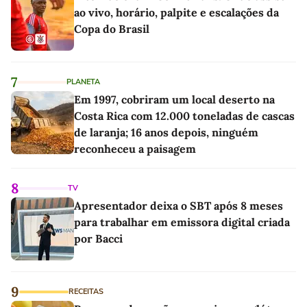
ao vivo, horário, palpite e escalações da
Copa do Brasil
7
PLANETA
Em 1997, cobriram um local deserto na
Costa Rica com 12.000 toneladas de cascas
de laranja; 16 anos depois, ninguém
reconheceu a paisagem
8
TV
Apresentador deixa o SBT após 8 meses
para trabalhar em emissora digital criada
por Bacci
9
RECEITAS