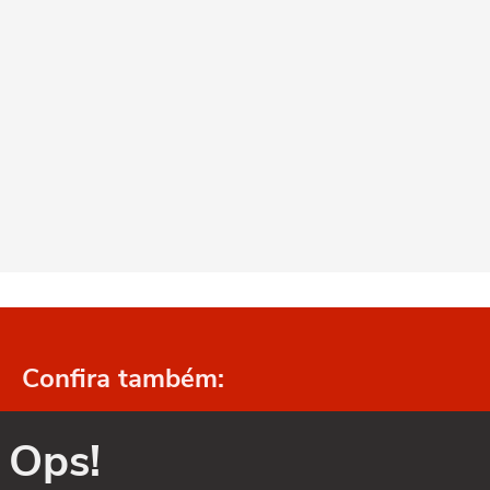
Confira também:
Ops!