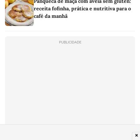
Panqueca de maçã com aveia sem glúten:
receita fofinha, prática e nutritiva para o
café da manhã
PUBLICIDADE