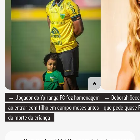
→ Jogador do Ypiranga FC fez homenagem
→ Deborah Secco
ao entrar com filho em campo meses antes
que pede quase R
da morte da criança