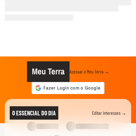
Meu Terra
Acessar o Meu Terra →
O ESSENCIAL DO DIA
Editar interesses →