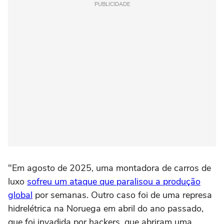
PUBLICIDADE
"Em agosto de 2025, uma montadora de carros de
luxo
sofreu um ataque que paralisou a produção
global
por semanas. Outro caso foi de uma represa
hidrelétrica na Noruega em abril do ano passado,
que foi invadida por hackers, que abriram uma