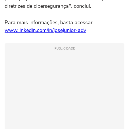
diretrizes de cibersegurança", conclui.
Para mais informações, basta acessar:
www.linkedin.com/in/josejunior-adv
PUBLICIDADE