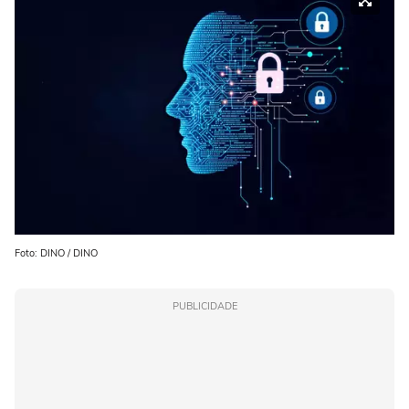
Foto: DINO / DINO
PUBLICIDADE