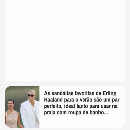
As sandálias favoritas de Erling
Haaland para o verão são um par
perfeito, ideal tanto para usar na
praia com roupa de banho
quanto em uma festa com terno
de linho