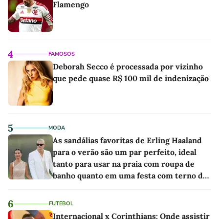
Flamengo
4
FAMOSOS
Deborah Secco é processada por vizinho
que pede quase R$ 100 mil de indenização
5
MODA
As sandálias favoritas de Erling Haaland
para o verão são um par perfeito, ideal
tanto para usar na praia com roupa de
banho quanto em uma festa com terno de
linho
6
FUTEBOL
Internacional x Corinthians: Onde assistir