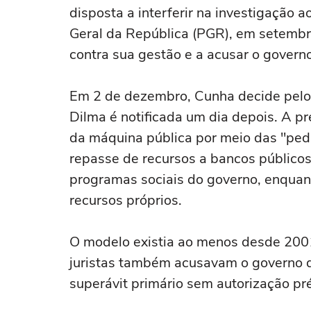
disposta a interferir na investigação 
Geral da República (PGR), em setemb
contra sua gestão e a acusar o governo
Em 2 de dezembro, Cunha decide pelo
Dilma é notificada um dia depois. A pr
da máquina pública por meio das "peda
repasse de recursos a bancos público
programas sociais do governo, enquant
recursos próprios.
O modelo existia ao menos desde 200
juristas também acusavam o governo de
superávit primário sem autorização pr