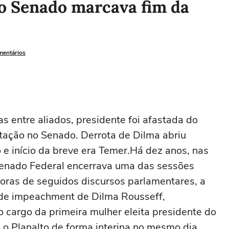
no Senado marcava fim da
mentários
s entre aliados, presidente foi afastada do
ação no Senado. Derrota de Dilma abriu
 início da breve era Temer.Há dez anos, nas
 Senado Federal encerrava uma das sessões
horas de seguidos discursos parlamentares, a
 de impeachment de Dilma Rousseff,
cargo da primeira mulher eleita presidente do
u o Planalto de forma interina no mesmo dia,