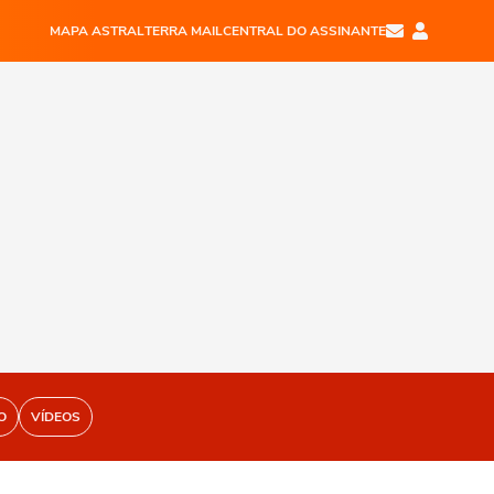
MAPA ASTRAL
TERRA MAIL
CENTRAL DO ASSINANTE
O
VÍDEOS