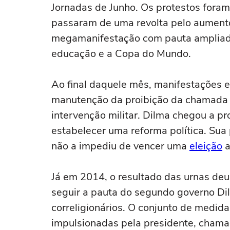
Jornadas de Junho. Os protestos foram
passaram de uma revolta pelo aumento
megamanifestação com pauta ampliad
educação e a Copa do Mundo.
Ao final daquele mês, manifestações 
manutenção da proibição da chamada "
intervenção militar. Dilma chegou a p
estabelecer uma reforma política. Sua
não a impediu de vencer uma
eleição
a
Já em 2014, o resultado das urnas de
seguir a pauta do segundo governo Di
correligionários. O conjunto de medid
impulsionadas pela presidente, chama