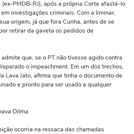
(ex-PMDB-RJ), após a própria Corte afastá-lo
a em investigações criminais. Com a liminar,
ua origem, já que fora Cunha, antes de se
 por retirar da gaveta os pedidos de
 admite que, se o PT não tivesse agido contra
 disparado o impeachment. Em um dos trechos,
da Lava Jato, afirma que tinha o documento de
inado e pronto para ser usado a qualquer
onava Dilma
ição ocorria na ressaca das chamadas