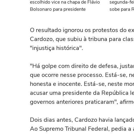
escolhido vice na chapa de Flávio
segunda-fei
Bolsonaro para presidente
sobe para 
O resultado ignorou os protestos do 
Cardozo, que subiu à tribuna para cla
"injustiça histórica".
"Há golpe com direito de defesa, justa
que ocorre nesse processo. Está-se,
honesta e inocente. Está-se, neste mom
acusar uma presidente da República le
governos anteriores praticaram", afirm
Dois dias antes, Cardozo havia lançad
Ao Supremo Tribunal Federal, pedia a 