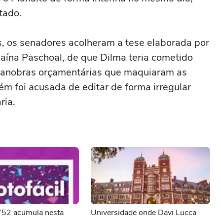
tado.
os, os senadores acolheram a tese elaborada por
naína Paschoal, de que Dilma teria cometido
 manobras orçamentárias que maquiaram as
m foi acusada de editar de forma irregular
ria.
3752 acumula nesta
Universidade onde Davi Lucca