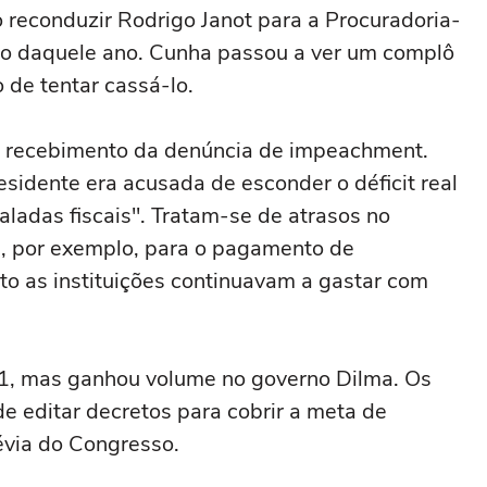
ao reconduzir Rodrigo Janot para a Procuradoria-
ro daquele ano. Cunha passou a ver um complô
 de tentar cassá-lo.
 recebimento da denúncia de impeachment.
esidente era acusada de esconder o déficit real
ladas fiscais". Tratam-se de atrasos no
s, por exemplo, para o pagamento de
o as instituições continuavam a gastar com
1, mas ganhou volume no governo Dilma. Os
 editar decretos para cobrir a meta de
évia do Congresso.