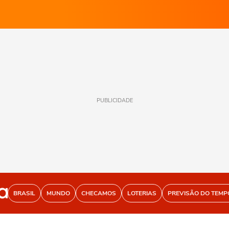
PUBLICIDADE
BRASIL
MUNDO
CHECAMOS
LOTERIAS
PREVISÃO DO TEMP