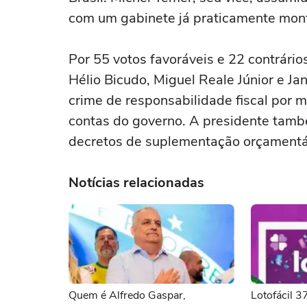
com um gabinete já praticamente mon
Por 55 votos favoráveis e 22 contrári
Hélio Bicudo, Miguel Reale Júnior e Ja
crime de responsabilidade fiscal por
contas do governo. A presidente també
decretos de suplementação orçamentá
Notícias relacionadas
Quem é Alfredo Gaspar,
Lotofácil 