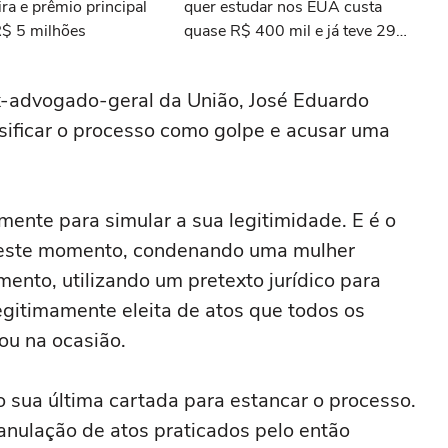
ra e prêmio principal
quer estudar nos EUA custa
R$ 5 milhões
quase R$ 400 mil e já teve 29
ganhadores do prêmio Nobel
ex-advogado-geral da União, José Eduardo
ssificar o processo como golpe e acusar uma
mente para simular a sua legitimidade. E é o
 neste momento, condenando uma mulher
ento, utilizando um pretexto jurídico para
gitimamente eleita de atos que todos os
ou na ocasião.
o sua última cartada para estancar o processo.
anulação de atos praticados pelo então