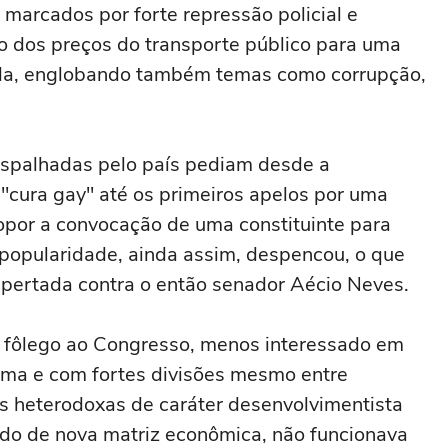
 marcados por forte repressão policial e
 dos preços do transporte público para uma
a, englobando também temas como corrupção,
espalhadas pelo país pediam desde a
cura gay" até os primeiros apelos por uma
ropor a convocação de uma constituinte para
 popularidade, ainda assim, despencou, o que
pertada contra o então senador Aécio Neves.
u fôlego ao Congresso, menos interessado em
lma e com fortes divisões mesmo entre
as heterodoxas de caráter desenvolvimentista
do de nova matriz econômica, não funcionava