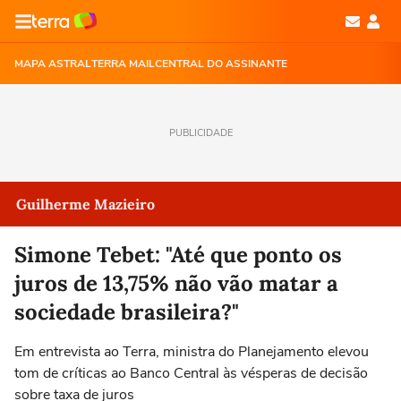
MAPA ASTRAL
TERRA MAIL
CENTRAL DO ASSINANTE
PUBLICIDADE
Guilherme Mazieiro
Simone Tebet: "Até que ponto os
juros de 13,75% não vão matar a
sociedade brasileira?"
Em entrevista ao Terra, ministra do Planejamento elevou
tom de críticas ao Banco Central às vésperas de decisão
sobre taxa de juros