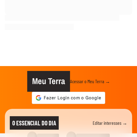
Meu Terra
Acessar o Meu Terra →
O ESSENCIAL DO DIA
Editar interesses →