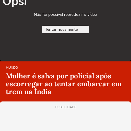
Ops!
Não foi possível reproduzir o vídeo
Tentar novamente
MUNDO
Mulher é salva por policial após
escorregar ao tentar embarcar em
trem na Índia
PUBLICIDADE