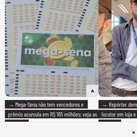
→ Mega-Sena não tem vencedores e
→ Repórter demi
prêmio acumula em R$ 165 milhões; veja as
locutor em loja e
dezenas
versátil