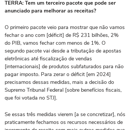
TERRA: Tem um terceiro pacote que pode ser
anunciado para melhorar as receitas?
O primeiro pacote veio para mostrar que não vamos
fechar o ano com [déficit] de R$ 231 bilhões, 2%
do PIB, vamos fechar com menos de 1%. O
segundo pacote vai desde a tributação de apostas
eletrônicas até fiscalização de vendas
[internacionais] de produtos subfaturados para não
pagar imposto. Para zerar o déficit [em 2024]
precisamos dessas medidas, mais a decisão do
Supremo Tribunal Federal [sobre benefícios fiscais,
que foi votada no STJ].
Se essas três medidas vierem [a se concretizar], nós
praticamente fechamos os recursos necessários de
incremento de receita com mais outras medidas que