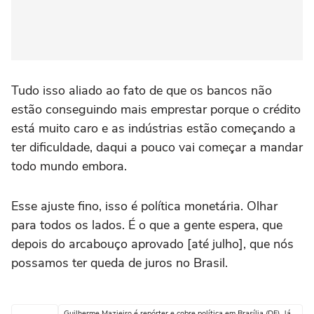
Tudo isso aliado ao fato de que os bancos não
estão conseguindo mais emprestar porque o crédito
está muito caro e as indústrias estão começando a
ter dificuldade, daqui a pouco vai começar a mandar
todo mundo embora.
Esse ajuste fino, isso é política monetária. Olhar
para todos os lados. É o que a gente espera, que
depois do arcabouço aprovado [até julho], que nós
possamos ter queda de juros no Brasil.
Guilherme Mazieiro é repórter e cobre política em Brasília (DF). Já