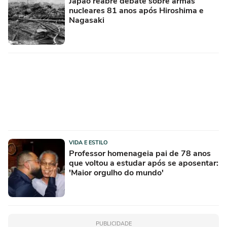
Japão reabre debate sobre armas
nucleares 81 anos após Hiroshima e
Nagasaki
VIDA E ESTILO
Professor homenageia pai de 78 anos
que voltou a estudar após se aposentar:
'Maior orgulho do mundo'
PUBLICIDADE