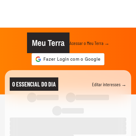
Meu Terra
Acessar o Meu Terra →
O ESSENCIAL DO DIA
Editar interesses →