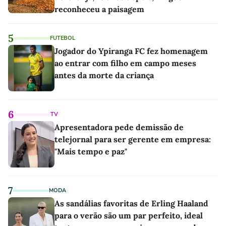
reconheceu a paisagem
5
FUTEBOL
Jogador do Ypiranga FC fez homenagem
ao entrar com filho em campo meses
antes da morte da criança
6
TV
Apresentadora pede demissão de
telejornal para ser gerente em empresa:
"Mais tempo e paz"
7
MODA
As sandálias favoritas de Erling Haaland
para o verão são um par perfeito, ideal