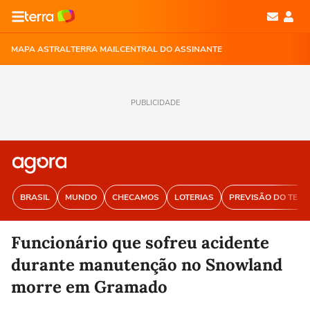
MAPA ASTRAL
TERRA MAIL
CENTRAL DO ASSINANTE
PUBLICIDADE
BRASIL
MUNDO
CHECAMOS
LOTERIAS
PREVISÃO DO TEM
Funcionário que sofreu acidente
durante manutenção no Snowland
morre em Gramado