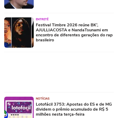
ENTRETÊ
Festival Timbre 2026 reúne BK’,
AJULLIACOSTA e NandaTsunami em
encontro de diferentes gerações do rap
brasileiro
NOTÍCIAS
Lotofácil 3753: Apostas do ES e de MG
dividem o prêmio acumulado de R$ 5
milhões nesta terça-feira