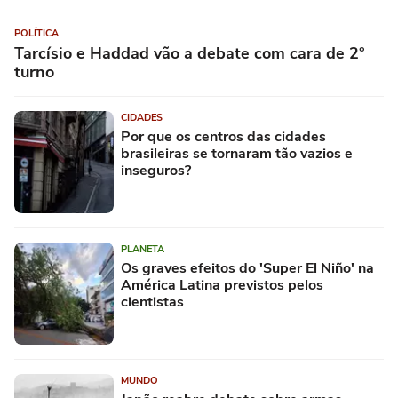
POLÍTICA
Tarcísio e Haddad vão a debate com cara de 2°
turno
CIDADES
Por que os centros das cidades
brasileiras se tornaram tão vazios e
inseguros?
PLANETA
Os graves efeitos do 'Super El Niño' na
América Latina previstos pelos
cientistas
MUNDO