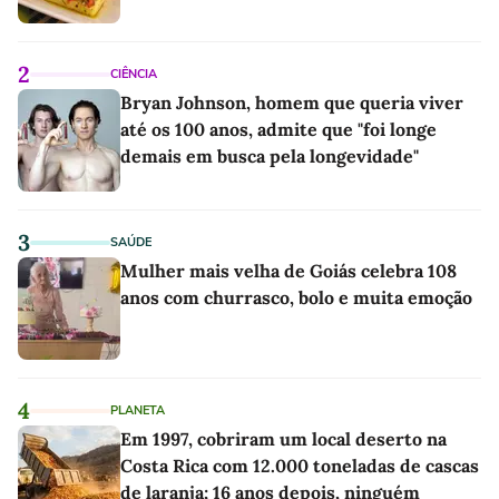
2
CIÊNCIA
Bryan Johnson, homem que queria viver
até os 100 anos, admite que "foi longe
demais em busca pela longevidade"
3
SAÚDE
Mulher mais velha de Goiás celebra 108
anos com churrasco, bolo e muita emoção
4
PLANETA
Em 1997, cobriram um local deserto na
Costa Rica com 12.000 toneladas de cascas
de laranja; 16 anos depois, ninguém