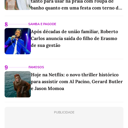
tanto para usar na praia com roupa de
banho quanto em uma festa com terno de
linho
8
SAMBA E PAGODE
Após décadas de união familiar, Roberto
Carlos anuncia saída do filho de Erasmo
de sua gestão
9
FAMOSOS
Hoje na Netflix: o novo thriller histórico
para assistir com Al Pacino, Gerard Butler
e Jason Momoa
PUBLICIDADE