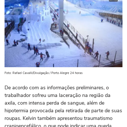
Foto: Rafael Cavalli/Divulgação / Porto Alegre 24 horas
De acordo com as informações preliminares, o
trabalhador sofreu uma laceração na região da
axila, com intensa perda de sangue, além de
hipotermia provocada pela retirada de parte de suas
roupas. Kelvin também apresentou traumatismo
cranioencefálico, o que pode indicar uma queda