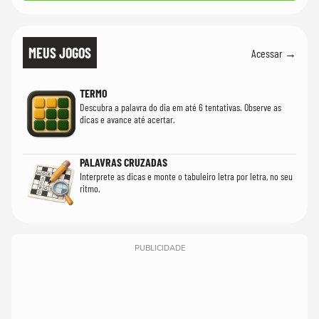
MEUS JOGOS
Acessar →
TERMO
Descubra a palavra do dia em até 6 tentativas. Observe as
dicas e avance até acertar.
PALAVRAS CRUZADAS
Interprete as dicas e monte o tabuleiro letra por letra, no seu
ritmo.
PUBLICIDADE