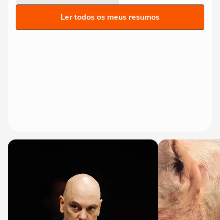
Ler todos os meus resumos