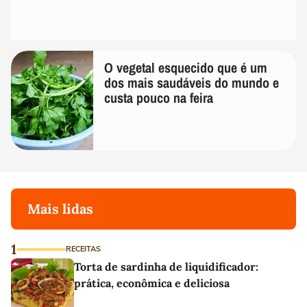
O vegetal esquecido que é um
dos mais saudáveis do mundo e
custa pouco na feira
Mais lidas
1
RECEITAS
Torta de sardinha de liquidificador:
prática, econômica e deliciosa