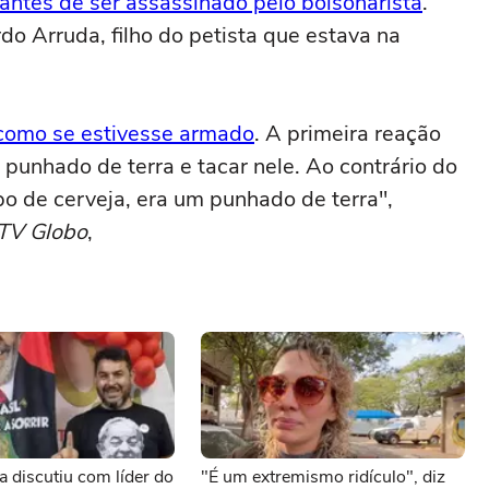
antes de ser assassinado pelo bolsonarista
.
do Arruda, filho do petista que estava na
como se estivesse armado
. A primeira reação
 punhado de terra e tacar nele. Ao contrário do
o de cerveja, era um punhado de terra",
TV Globo
,
a discutiu com líder do
"É um extremismo ridículo", diz