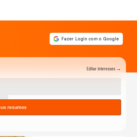
Editar interesses →
eus resumos