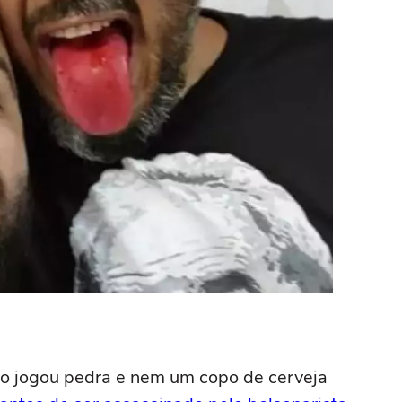
o jogou pedra e nem um copo de cerveja