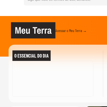
Meu Terra
Acessar o Meu Terra →
O ESSENCIAL DO DIA