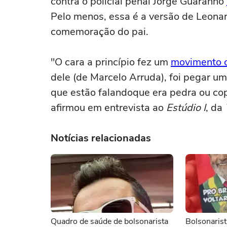
contra o policial penal Jorge Guaranho
Pelo menos, essa é a versão de Leonar
comemoração do pai.
"O cara a princípio fez um
movimento 
dele (de Marcelo Arruda), foi pegar um
que estão falandoque era pedra ou cop
afirmou em entrevista ao
Estúdio I
, da
Notícias relacionadas
Quadro de saúde de bolsonarista
Bolsonarist