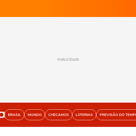
PUBLICIDADE
BRASIL
MUNDO
CHECAMOS
LOTERIAS
PREVISÃO DO TEMP