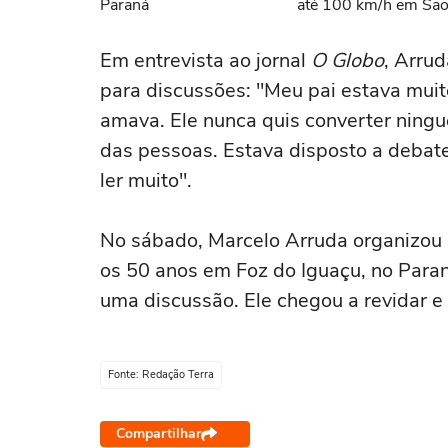
Paraná
até 100 km/h em Sã
Paulo #shorts
Em entrevista ao jornal
O Globo
, Arru
para discussões: "Meu pai estava muito
amava. Ele nunca quis converter ningu
das pessoas. Estava disposto a debat
ler muito".
No sábado, Marcelo Arruda organizou
os 50 anos em Foz do Iguaçu, no Para
uma discussão. Ele chegou a revidar e
Fonte: Redação Terra
Compartilhar