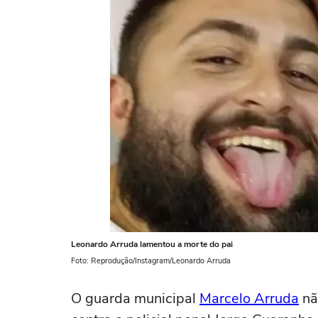
Leonardo Arruda lamentou a morte do pai
Foto: Reprodução/Instagram/Leonardo Arruda
O guarda municipal
Marcelo Arruda
nã