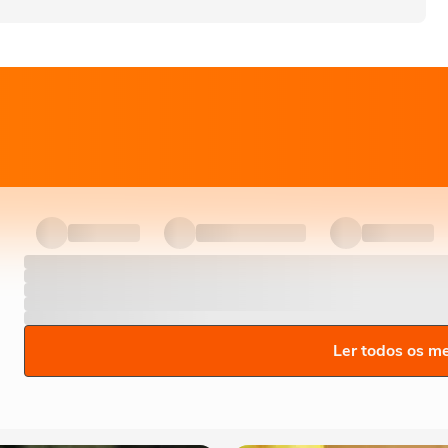
Ler todos os m