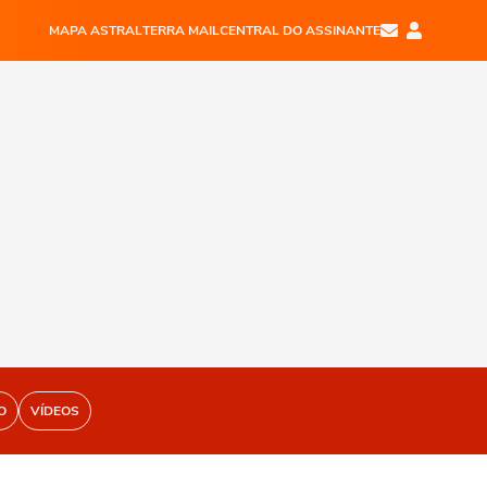
MAPA ASTRAL
TERRA MAIL
CENTRAL DO ASSINANTE
O
VÍDEOS