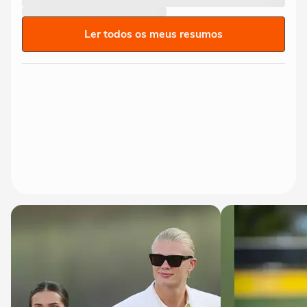
Ler todos os meus resumos