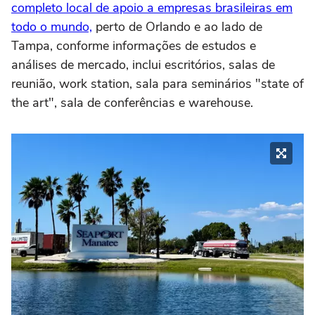
completo local de apoio a empresas brasileiras em
todo o mundo,
perto de Orlando e ao lado de
Tampa, conforme informações de estudos e
análises de mercado, inclui escritórios, salas de
reunião, work station, sala para seminários "state of
the art", sala de conferências e warehouse.