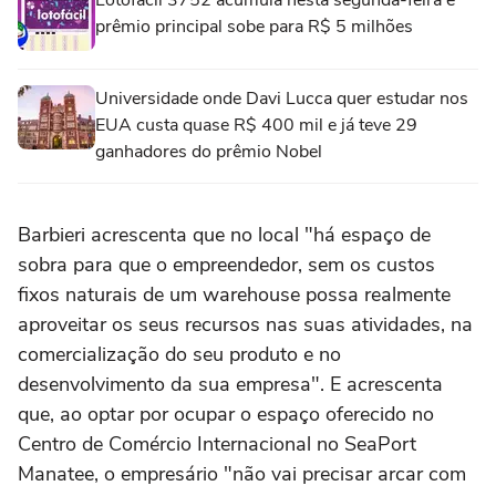
Lotofácil 3752 acumula nesta segunda-feira e
prêmio principal sobe para R$ 5 milhões
Universidade onde Davi Lucca quer estudar nos
EUA custa quase R$ 400 mil e já teve 29
ganhadores do prêmio Nobel
Barbieri acrescenta que no local "há espaço de
sobra para que o empreendedor, sem os custos
fixos naturais de um warehouse possa realmente
aproveitar os seus recursos nas suas atividades, na
comercialização do seu produto e no
desenvolvimento da sua empresa". E acrescenta
que, ao optar por ocupar o espaço oferecido no
Centro de Comércio Internacional no SeaPort
Manatee, o empresário "não vai precisar arcar com