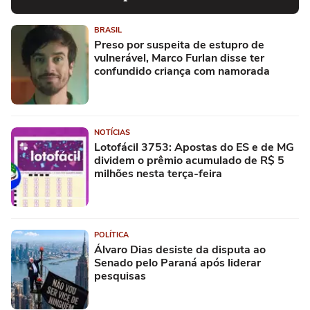
BRASIL
Preso por suspeita de estupro de
vulnerável, Marco Furlan disse ter
confundido criança com namorada
NOTÍCIAS
Lotofácil 3753: Apostas do ES e de MG
dividem o prêmio acumulado de R$ 5
milhões nesta terça-feira
POLÍTICA
Álvaro Dias desiste da disputa ao
Senado pelo Paraná após liderar
pesquisas