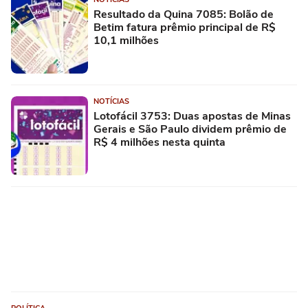
Resultado da Quina 7085: Bolão de
Betim fatura prêmio principal de R$
10,1 milhões
NOTÍCIAS
Lotofácil 3753: Duas apostas de Minas
Gerais e São Paulo dividem prêmio de
R$ 4 milhões nesta quinta