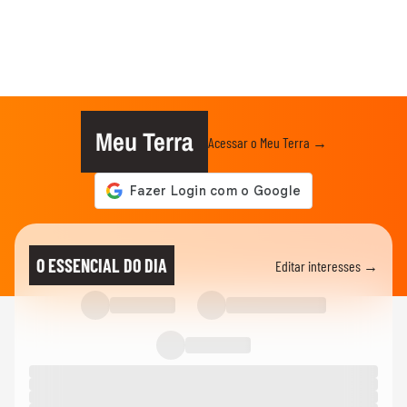
Meu Terra
Acessar o Meu Terra →
O ESSENCIAL DO DIA
Editar interesses →