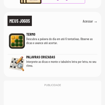
MEUS JOGOS
Acessar →
TERMO
Descubra a palavra do dia em até 6 tentativas. Observe as
dicas e avance até acertar.
PALAVRAS CRUZADAS
Interprete as dicas e monte o tabuleiro letra por letra, no seu
ritmo.
PUBLICIDADE