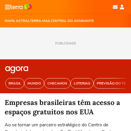
MAPA ASTRAL
TERRA MAIL
CENTRAL DO ASSINANTE
PUBLICIDADE
BRASIL
MUNDO
CHECAMOS
LOTERIAS
PREVISÃO DO TEM
Empresas brasileiras têm acesso a
espaços gratuitos nos EUA
Ao se tornar um parceiro estratégico do Centro de