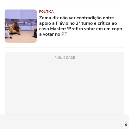
POLÍTICA
Zema diz não ver contradição entre
apoio a Flávio no 2º turno e crítica ao
caso Master: 'Prefiro votar em um copo
a votar no PT'
PUBLICIDADE