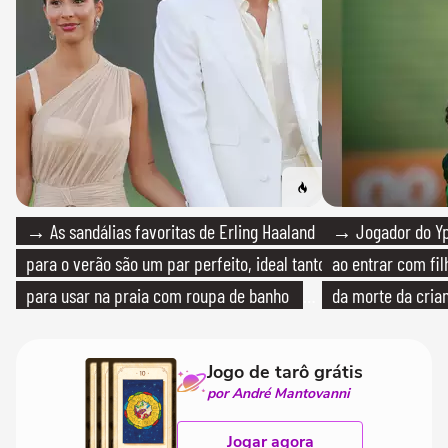
→ As sandálias favoritas de Erling Haaland
→ Jogador do Yp
para o verão são um par perfeito, ideal tanto
ao entrar com fi
para usar na praia com roupa de banho
da morte da cria
quanto em uma festa com terno de linho
Jogo de tarô grátis
por André Mantovanni
Jogar agora