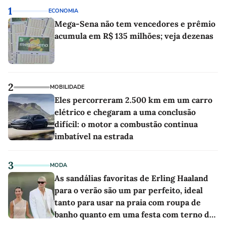
1
ECONOMIA
Mega-Sena não tem vencedores e prêmio
acumula em R$ 135 milhões; veja dezenas
2
MOBILIDADE
Eles percorreram 2.500 km em um carro
elétrico e chegaram a uma conclusão
difícil: o motor a combustão continua
imbatível na estrada
3
MODA
As sandálias favoritas de Erling Haaland
para o verão são um par perfeito, ideal
tanto para usar na praia com roupa de
banho quanto em uma festa com terno de