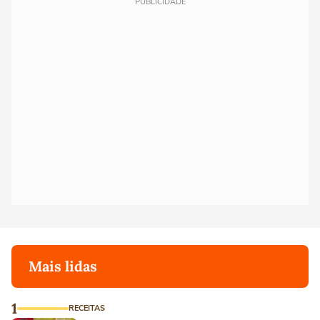
PUBLICIDADE
Mais lidas
1
RECEITAS