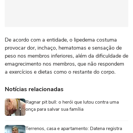
De acordo com a entidade, o lipedema costuma
provocar dor, inchaço, hematomas e sensação de
peso nos membros inferiores, além da dificuldade de
emagrecimento nos membros, que não respondem
a exercícios e dietas como o restante do corpo.
Notícias relacionadas
Ragnar pit bull: o herói que lutou contra uma
onça para salvar sua família
Terrenos, casa e apartamento: Datena registra