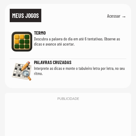
MEUS JOGOS
Acessar →
TERMO
Descubra a palavra do dia em até 6 tentativas. Observe as
dicas e avance até acertar.
PALAVRAS CRUZADAS
Interprete as dicas e monte o tabuleiro letra por letra, no seu
ritmo.
PUBLICIDADE