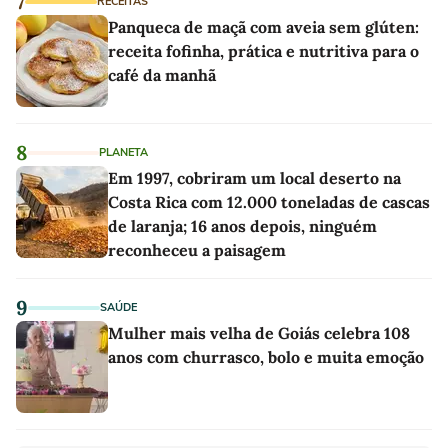
7
RECEITAS
Panqueca de maçã com aveia sem glúten:
receita fofinha, prática e nutritiva para o
café da manhã
8
PLANETA
Em 1997, cobriram um local deserto na
Costa Rica com 12.000 toneladas de cascas
de laranja; 16 anos depois, ninguém
reconheceu a paisagem
9
SAÚDE
Mulher mais velha de Goiás celebra 108
anos com churrasco, bolo e muita emoção