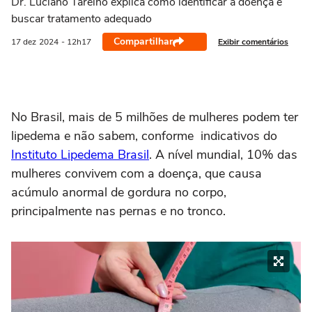
Dr. Luciano Tarelho explica como identificar a doença e
buscar tratamento adequado
Compartilhar
Exibir comentários
17 dez
2024
- 12h17
No Brasil, mais de 5 milhões de mulheres podem ter
lipedema e não sabem, conforme indicativos do
Instituto Lipedema Brasil
. A nível mundial, 10% das
mulheres convivem com a doença, que causa
acúmulo anormal de gordura no corpo,
principalmente nas pernas e no tronco.