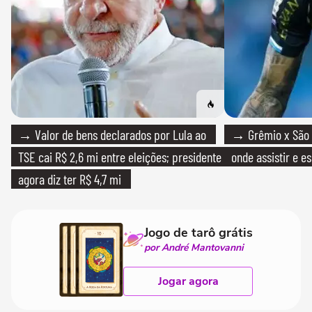
→ Valor de bens declarados por Lula ao
→ Grêmio x São P
TSE cai R$ 2,6 mi entre eleições; presidente
onde assistir e e
agora diz ter R$ 4,7 mi
Jogo de tarô grátis
por André Mantovanni
Jogar agora