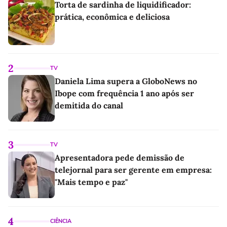
Torta de sardinha de liquidificador:
prática, econômica e deliciosa
2
TV
Daniela Lima supera a GloboNews no
Ibope com frequência 1 ano após ser
demitida do canal
3
TV
Apresentadora pede demissão de
telejornal para ser gerente em empresa:
"Mais tempo e paz"
4
CIÊNCIA