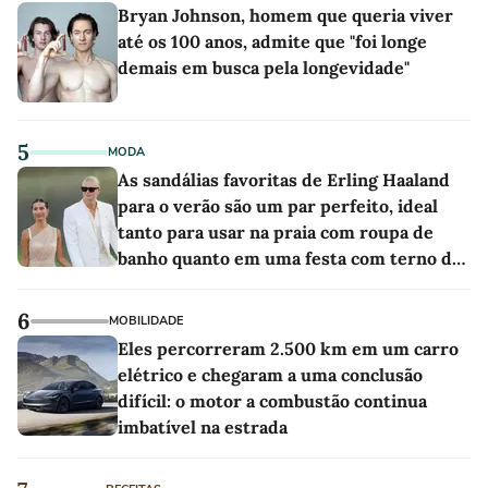
Bryan Johnson, homem que queria viver
até os 100 anos, admite que "foi longe
demais em busca pela longevidade"
5
MODA
As sandálias favoritas de Erling Haaland
para o verão são um par perfeito, ideal
tanto para usar na praia com roupa de
banho quanto em uma festa com terno de
linho
6
MOBILIDADE
Eles percorreram 2.500 km em um carro
elétrico e chegaram a uma conclusão
difícil: o motor a combustão continua
imbatível na estrada