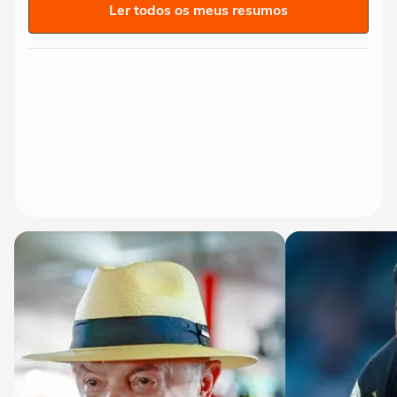
Ler todos os meus resumos