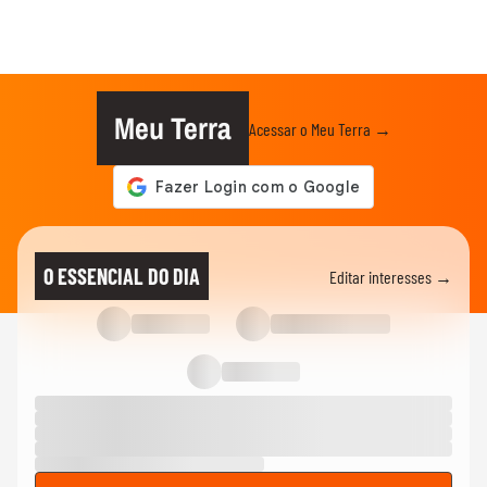
Meu Terra
Acessar o Meu Terra →
O ESSENCIAL DO DIA
Editar interesses →