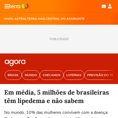
MAPA ASTRAL
TERRA MAIL
CENTRAL DO ASSINANTE
PUBLICIDADE
BRASIL
MUNDO
CHECAMOS
LOTERIAS
PREVISÃO DO TEM
Em média, 5 milhões de brasileiras
têm lipedema e não sabem
No mundo, 10% das mulheres convivem com a doença;