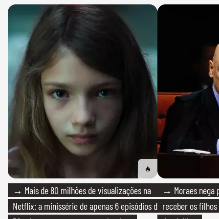
→ Mais de 80 milhões de visualizações na
→ Moraes nega p
Netflix: a minissérie de apenas 6 episódios de
receber os filhos