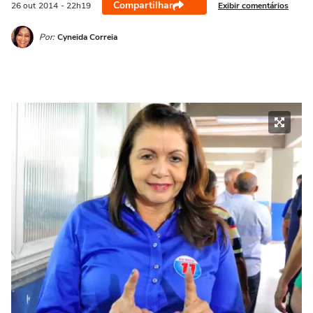
Compartilhar
Exibir comentários
26 out
2014
- 22h19
Por:
Cyneida Correia