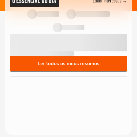
O ESSENCIAL DO DIA
Editar interesses →
Ler todos os meus resumos