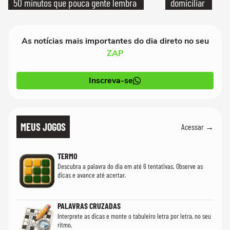
50 minutos que pouca gente lembra
domiciliar
As notícias mais importantes do dia direto no seu
ZAP
Inscreva-se
MEUS JOGOS
Acessar →
TERMO
Descubra a palavra do dia em até 6 tentativas. Observe as
dicas e avance até acertar.
PALAVRAS CRUZADAS
Interprete as dicas e monte o tabuleiro letra por letra, no seu
ritmo.