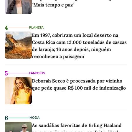
"Mais tempo e paz"
4
PLANETA
Em 1997, cobriram um local deserto na
Costa Rica com 12.000 toneladas de cascas
de laranja; 16 anos depois, ninguém
reconheceu a paisagem
5
FAMOSOS
Deborah Secco é processada por vizinho
que pede quase R$ 100 mil de indenização
6
MODA
As sandálias favoritas de Erling Haaland