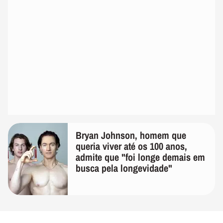
Bryan Johnson, homem que
queria viver até os 100 anos,
admite que "foi longe demais em
busca pela longevidade"