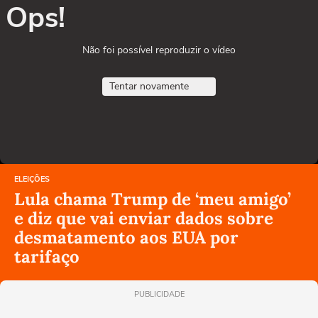
Ops!
Não foi possível reproduzir o vídeo
Tentar novamente
ELEIÇÕES
Lula chama Trump de ‘meu amigo’
e diz que vai enviar dados sobre
desmatamento aos EUA por
tarifaço
PUBLICIDADE