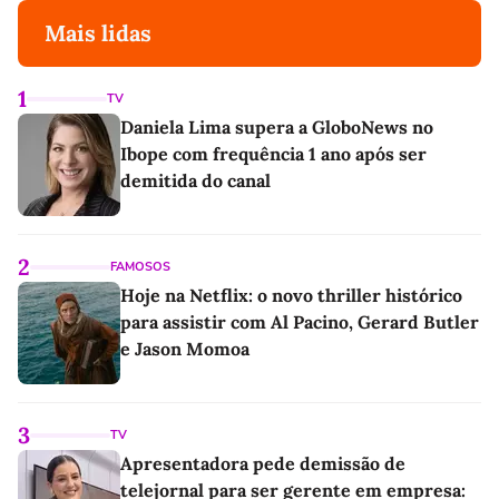
Mais lidas
1
TV
Daniela Lima supera a GloboNews no
Ibope com frequência 1 ano após ser
demitida do canal
2
FAMOSOS
Hoje na Netflix: o novo thriller histórico
para assistir com Al Pacino, Gerard Butler
e Jason Momoa
3
TV
Apresentadora pede demissão de
telejornal para ser gerente em empresa: