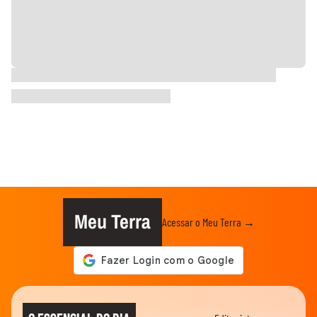
Meu Terra
Acessar o Meu Terra →