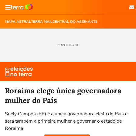
MAPA ASTRAL
TERRA MAIL
CENTRAL DO ASSINANTE
PUBLICIDADE
Roraima elege única governadora
mulher do País
Suely Campos (PP) é a única governadora eleita do País e
será também a primeira mulher a governar o estado de
Roraima