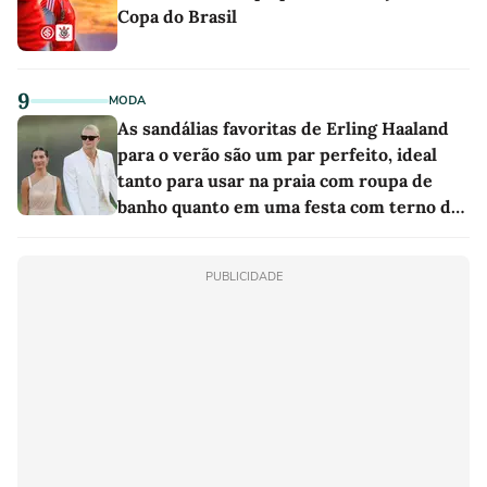
Copa do Brasil
9
MODA
As sandálias favoritas de Erling Haaland
para o verão são um par perfeito, ideal
tanto para usar na praia com roupa de
banho quanto em uma festa com terno de
linho
PUBLICIDADE