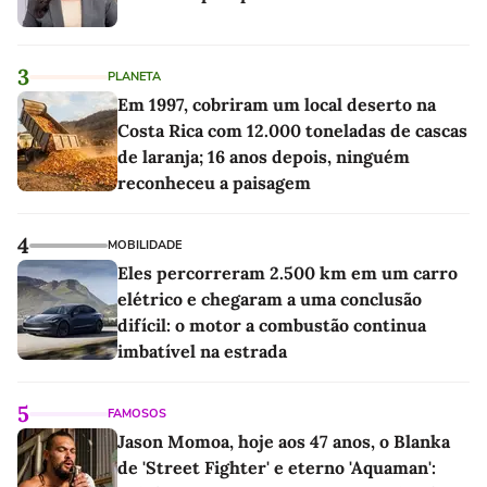
3
PLANETA
Em 1997, cobriram um local deserto na
Costa Rica com 12.000 toneladas de cascas
de laranja; 16 anos depois, ninguém
reconheceu a paisagem
4
MOBILIDADE
Eles percorreram 2.500 km em um carro
elétrico e chegaram a uma conclusão
difícil: o motor a combustão continua
imbatível na estrada
5
FAMOSOS
Jason Momoa, hoje aos 47 anos, o Blanka
de 'Street Fighter' e eterno 'Aquaman':