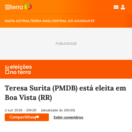
MAPA ASTRAL
TERRA MAIL
CENTRAL DO ASSINANTE
PUBLICIDADE
Teresa Surita (PMDB) está eleita em
Boa Vista (RR)
2 out
2016
- 20h28
(atualizado às 20h30)
Compartilhar
Exibir comentários