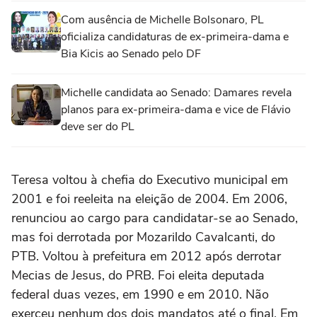
Com ausência de Michelle Bolsonaro, PL
oficializa candidaturas de ex-primeira-dama e
Bia Kicis ao Senado pelo DF
Michelle candidata ao Senado: Damares revela
planos para ex-primeira-dama e vice de Flávio
deve ser do PL
Teresa voltou à chefia do Executivo municipal em
2001 e foi reeleita na eleição de 2004. Em 2006,
renunciou ao cargo para candidatar-se ao Senado,
mas foi derrotada por Mozarildo Cavalcanti, do
PTB. Voltou à prefeitura em 2012 após derrotar
Mecias de Jesus, do PRB. Foi eleita deputada
federal duas vezes, em 1990 e em 2010. Não
exerceu nenhum dos dois mandatos até o final. Em