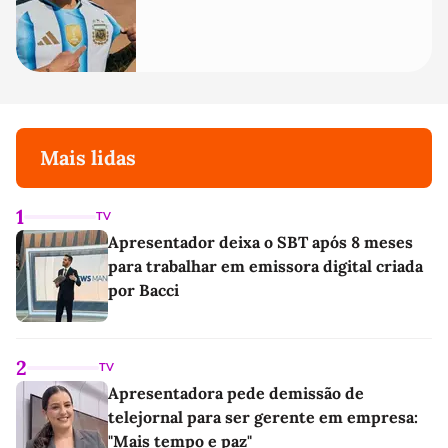
Mais lidas
1
TV
Apresentador deixa o SBT após 8 meses
para trabalhar em emissora digital criada
por Bacci
2
TV
Apresentadora pede demissão de
telejornal para ser gerente em empresa:
"Mais tempo e paz"