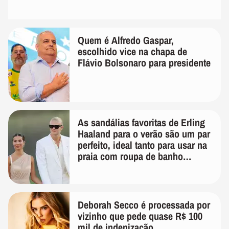
Quem é Alfredo Gaspar,
escolhido vice na chapa de
Flávio Bolsonaro para presidente
As sandálias favoritas de Erling
Haaland para o verão são um par
perfeito, ideal tanto para usar na
praia com roupa de banho
quanto em uma festa com terno
de linho
Deborah Secco é processada por
vizinho que pede quase R$ 100
mil de indenização