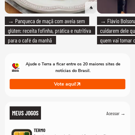
→ Panqueca de maçã com aveia sem
→ Flávio Bolsona
glúten: receita fofinha, prática e nutritiva
cuidarem dele qua
para o café da manhã
quem vai tomar c
Ajude o Terra a ficar entre os 20 maiores sites de
notícias do Brasil.
Vote aqui!
MEUS JOGOS
Acessar →
TERMO