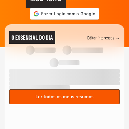
O ESSENCIAL DO DIA
Editar interesses →
Ler todos os meus resumos