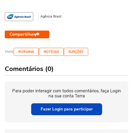
Agência Brasil
Compartilhar
TAGS
RORAIMA
NOTÍCIAS
ELEIÇÕES
Comentários (0)
Para poder interagir com todos comentários, faça Login
na sua conta Terra
Fazer Login para participar