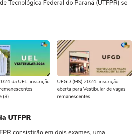
ade Tecnológica Federal do Paraná (UTFPR) se
2024 da UEL: inscrição
UFGD (MS) 2024: inscrição
 remanescentes
aberta para Vestibular de vagas
e (8)
remanescentes
 da UTFPR
TFPR consistirão em dois exames, uma