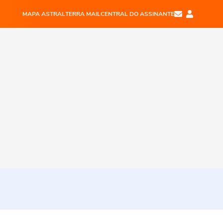
MAPA ASTRAL
TERRA MAIL
CENTRAL DO ASSINANTE