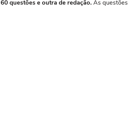
60 questões e outra de redação.
As questões