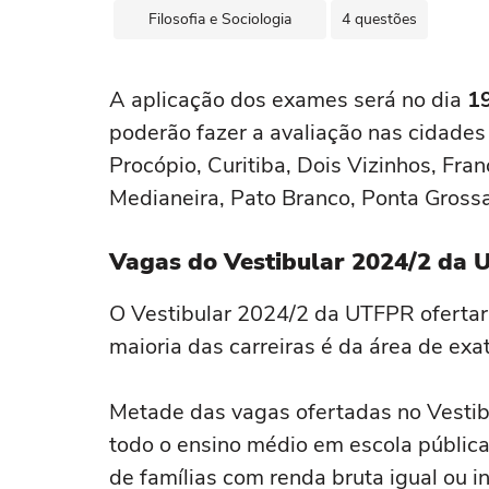
Filosofia e Sociologia
4 questões
A aplicação dos exames será no dia
19
poderão fazer a avaliação nas cidade
Procópio, Curitiba, Dois Vizinhos, Fra
Medianeira, Pato Branco, Ponta Grossa
Vagas do Vestibular 2024/2 da
O Vestibular 2024/2 da UTFPR oferta
maioria das carreiras é da área de ex
Metade das vagas ofertadas no Vestib
todo o ensino médio em escola pública
de famílias com renda bruta igual ou in