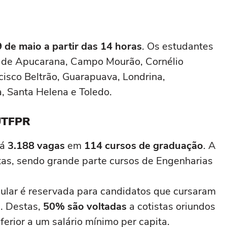
 de maio a partir das 14 horas
. Os estudantes
s de Apucarana, Campo Mourão, Cornélio
ncisco Beltrão, Guarapuava, Londrina,
, Santa Helena e Toledo.
 UTFPR
rá
3.188 vagas
em
114 cursos de graduação
. A
atas, sendo grande parte cursos de Engenharias
ular é reservada para candidatos que cursaram
. Destas,
50% são voltadas
a cotistas oriundos
ferior a um salário mínimo per capita.