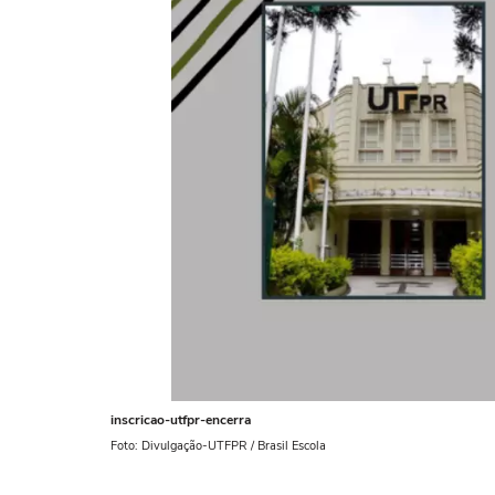
inscricao-utfpr-encerra
Foto: Divulgação-UTFPR / Brasil Escola