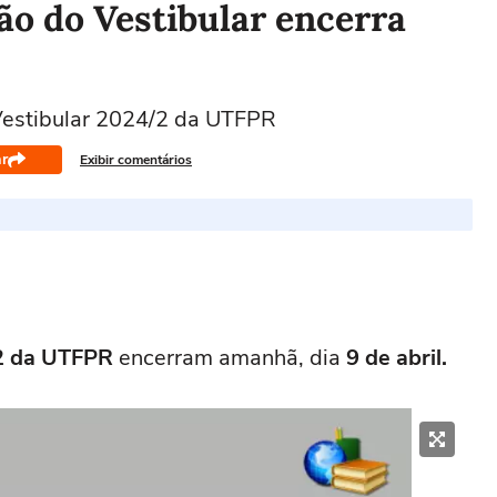
ão do Vestibular encerra
 Vestibular 2024/2 da UTFPR
r
Exibir comentários
/2 da UTFPR
encerram amanhã, dia
9 de abril.