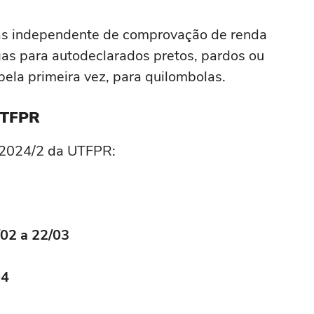
tas independente de comprovação de renda
agas para autodeclarados pretos, pardos ou
pela primeira vez, para quilombolas.
UTFPR
r 2024/2 da UTFPR:
02 a 22/03
04