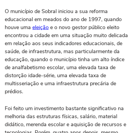
O município de Sobral iniciou a sua reforma
educacional em meados do ano de 1997, quando
houve uma
eleição
e o novo gestor público eleito
encontrou a cidade em uma situação muito delicada
em relação aos seus indicadores educacionais, de
saúde, de infraestrutura, mas particularmente da
educação, quando o município tinha um alto índice
de analfabetismo escolar, uma elevada taxa de
distorção idade-série, uma elevada taxa de
multisseriação e uma infraestrutura precária de
prédios.
Foi feito um investimento bastante significativo na
melhoria das estruturas físicas, salário, material
didático, merenda escolar e aquisição de recursos e
tecnologias. Porém, quatro anos depois, mesmo