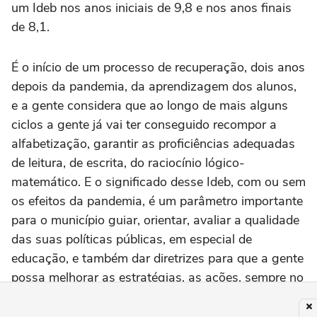
um Ideb nos anos iniciais de 9,8 e nos anos finais
de 8,1.
É o início de um processo de recuperação, dois anos
depois da pandemia, da aprendizagem dos alunos,
e a gente considera que ao longo de mais alguns
ciclos a gente já vai ter conseguido recompor a
alfabetização, garantir as proficiências adequadas
de leitura, de escrita, do raciocínio lógico-
matemático. E o significado desse Ideb, com ou sem
os efeitos da pandemia, é um parâmetro importante
para o município guiar, orientar, avaliar a qualidade
das suas políticas públicas, em especial de
educação, e também dar diretrizes para que a gente
possa melhorar as estratégias, as ações, sempre no
sentido de estar cada vez mais qualificando e
desenvolvendo a aprendizagem dos estudantes.