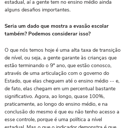
estadual, aí a gente tem no ensino médio ainda
alguns desafios importantes.
Seria um dado que mostra a evasão escolar
também? Podemos considerar isso?
O que nós temos hoje é uma alta taxa de transição
de nível, ou seja, a gente garante às crianças que
estão terminando o 9º ano, que estão conosco,
através de uma articulação com o governo do
Estado, que elas cheguem até o ensino médio -- e,
de fato, elas chegam em um percentual bastante
significativo. Agora, ao longo, quase 100%,
praticamente, ao longo do ensino médio, e na
conclusão do mesmo é que eu não tenho acesso a
esse controle, porque é uma política a nível
estadual. Mas o que o indicador demonstra é que,