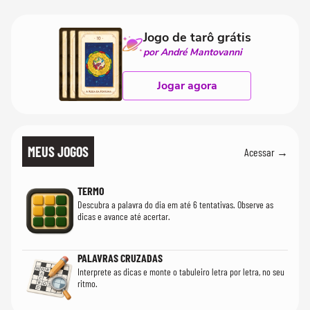
realmente conhece seu trabalho"
Jogo de tarô grátis
por André Mantovanni
Jogar agora
MEUS JOGOS
Acessar →
TERMO
Descubra a palavra do dia em até 6 tentativas. Observe as
dicas e avance até acertar.
PALAVRAS CRUZADAS
Interprete as dicas e monte o tabuleiro letra por letra, no seu
ritmo.