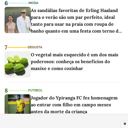
6
MODA
As sandálias favoritas de Erling Haaland
para o verão são um par perfeito, ideal
tanto para usar na praia com roupa de
banho quanto em uma festa com terno de
linho
7
DEGUSTA
O vegetal mais esquecido é um dos mais
poderosos: conheça os benefícios do
maxixe e como cozinhar
8
FUTEBOL
Jogador do Ypiranga FC fez homenagem
ao entrar com filho em campo meses
antes da morte da criança