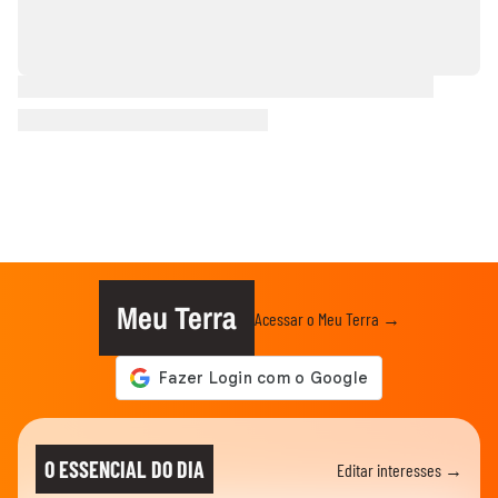
Meu Terra
Acessar o Meu Terra →
O ESSENCIAL DO DIA
Editar interesses →