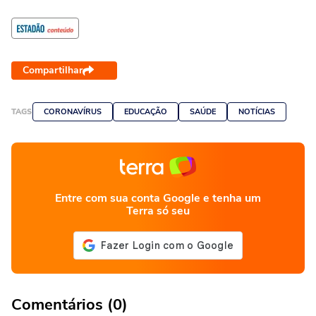
Compartilhar
TAGS
CORONAVÍRUS
EDUCAÇÃO
SAÚDE
NOTÍCIAS
Entre com sua conta Google e tenha um
Terra só seu
Comentários (0)