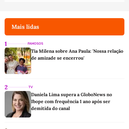
Mais lidas
1
FAMOSOS
Tia Milena sobre Ana Paula: 'Nossa relação
de amizade se encerrou'
2
TV
Daniela Lima supera a GloboNews no
Ibope com frequência 1 ano após ser
demitida do canal