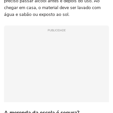
preciso passar álcool antes e depois do uso. Ao
chegar em casa, o material deve ser lavado com
água e sabão ou exposto ao sol.
PUBLICIDADE
A merenda da escola é segura?