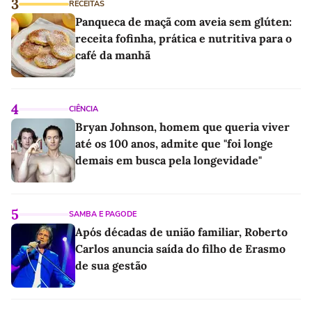
3
RECEITAS
Panqueca de maçã com aveia sem glúten:
receita fofinha, prática e nutritiva para o
café da manhã
4
CIÊNCIA
Bryan Johnson, homem que queria viver
até os 100 anos, admite que "foi longe
demais em busca pela longevidade"
5
SAMBA E PAGODE
Após décadas de união familiar, Roberto
Carlos anuncia saída do filho de Erasmo
de sua gestão