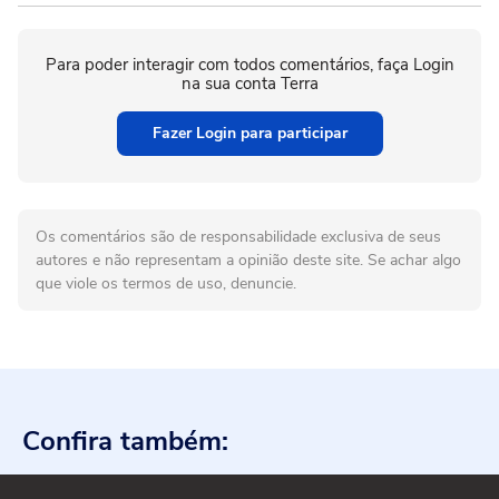
Para poder interagir com todos comentários, faça Login
na sua conta Terra
Fazer Login para participar
Os comentários são de responsabilidade exclusiva de seus
autores e não representam a opinião deste site. Se achar algo
que viole os termos de uso, denuncie.
Confira também: