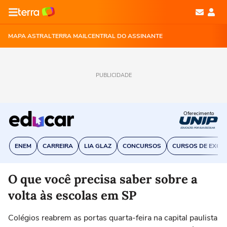
MAPA ASTRAL
TERRA MAIL
CENTRAL DO ASSINANTE
PUBLICIDADE
Oferecimento
ENEM
CARREIRA
LIA GLAZ
CONCURSOS
CURSOS DE EXCE
O que você precisa saber sobre a
volta às escolas em SP
Colégios reabrem as portas quarta-feira na capital paulista