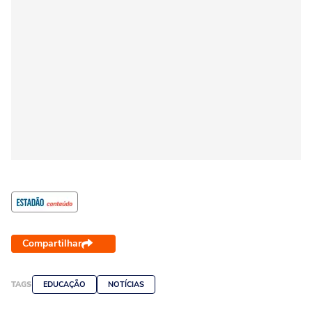
Compartilhar
TAGS
EDUCAÇÃO
NOTÍCIAS