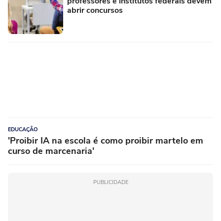
professores e institutos federais devem
abrir concursos
EDUCAÇÃO
'Proibir IA na escola é como proibir martelo em
curso de marcenaria'
PUBLICIDADE