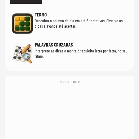
TERMO
Descubra a palavra do dia em até 6 tentativas. Observe as
dicas e avance até acertar.
PALAVRAS CRUZADAS
Interprete as dicas e monte o tabuleiro letra por letra, no seu
ritmo.
PUBLICIDADE