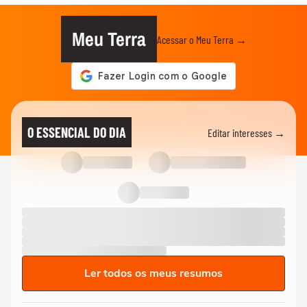
Meu Terra
Acessar o Meu Terra →
O ESSENCIAL DO DIA
Editar interesses →
Ler todos os meus resumos