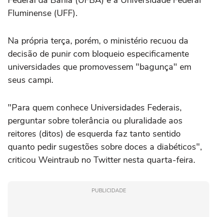
Federal da Bahia (UFBA) e a Universidade Federal
Fluminense (UFF).
Na própria terça, porém, o ministério recuou da
decisão de punir com bloqueio especificamente
universidades que promovessem "bagunça" em
seus campi.
"Para quem conhece Universidades Federais,
perguntar sobre tolerância ou pluralidade aos
reitores (ditos) de esquerda faz tanto sentido
quanto pedir sugestões sobre doces a diabéticos",
criticou Weintraub no Twitter nesta quarta-feira.
PUBLICIDADE