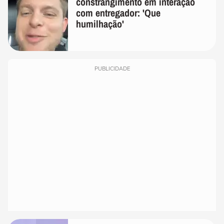
constrangimento em interação
com entregador: 'Que
humilhação'
PUBLICIDADE