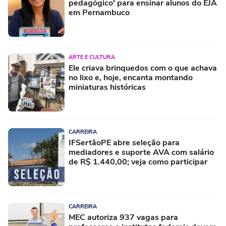
pedagógico' para ensinar alunos do EJA
em Pernambuco
ARTE E CULTURA
Ele criava brinquedos com o que achava
no lixo e, hoje, encanta montando
miniaturas históricas
CARREIRA
IFSertãoPE abre seleção para
mediadores e suporte AVA com salário
de R$ 1.440,00; veja como participar
CARREIRA
MEC autoriza 937 vagas para