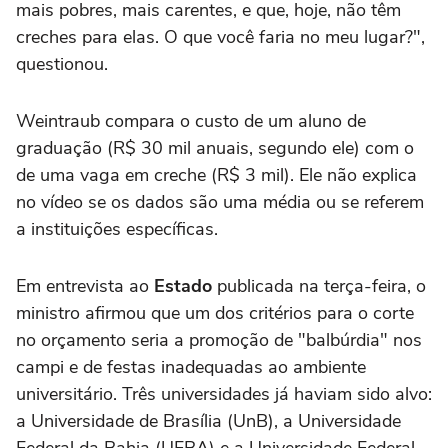
mais pobres, mais carentes, e que, hoje, não têm
creches para elas. O que você faria no meu lugar?",
questionou.
Weintraub compara o custo de um aluno de
graduação (R$ 30 mil anuais, segundo ele) com o
de uma vaga em creche (R$ 3 mil). Ele não explica
no vídeo se os dados são uma média ou se referem
a instituições específicas.
Em entrevista ao
Estado
publicada na terça-feira, o
ministro afirmou que um dos critérios para o corte
no orçamento seria a promoção de "balbúrdia" nos
campi e de festas inadequadas ao ambiente
universitário. Três universidades já haviam sido alvo:
a Universidade de Brasília (UnB), a Universidade