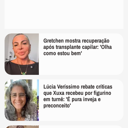
Gretchen mostra recuperação
após transplante capilar: 'Olha
como estou bem'
Lúcia Veríssimo rebate críticas
que Xuxa recebeu por figurino
em turnê: 'É pura inveja e
preconceito'