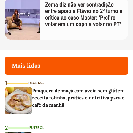
Zema diz não ver contradição
entre apoio a Flávio no 2º turno e
crítica ao caso Master: 'Prefiro
votar em um copo a votar no PT'
Mais lidas
1
RECEITAS
Panqueca de maçã com aveia sem glúten:
receita fofinha, prática e nutritiva para o
café da manhã
2
FUTEBOL