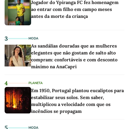
Jogador do Ypiranga FC fez homenagem
ao entrar com filho em campo meses
antes da morte da criança
3
MODA
As sandálias douradas que as mulheres
elegantes que não gostam de salto alto
compram: confortáveis e com desconto
máximo na AnaCapri
4
PLANETA
Em 1950, Portugal plantou eucaliptos para
estabilizar seus solos. Sem saber,
multiplicou a velocidade com que os
incêndios se propagam
5
MODA