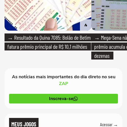
→ Resultado da Quina 7085: Bolão de Betim
→ Mega-Sena não
fatura prêmio principal de R$ 10,1 milhões
prêmio acumula e
dezenas
As notícias mais importantes do dia direto no seu
ZAP
Inscreva-se
MEUS JOGOS
Acessar →