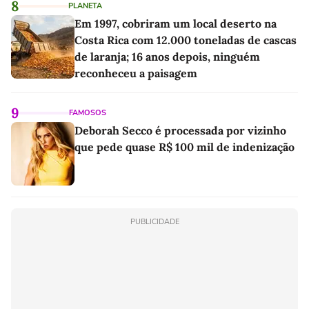
8
PLANETA
Em 1997, cobriram um local deserto na
Costa Rica com 12.000 toneladas de cascas
de laranja; 16 anos depois, ninguém
reconheceu a paisagem
9
FAMOSOS
Deborah Secco é processada por vizinho
que pede quase R$ 100 mil de indenização
PUBLICIDADE