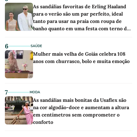
As sandálias favoritas de Erling Haaland
para o verão são um par perfeito, ideal
tanto para usar na praia com roupa de
banho quanto em uma festa com terno de
linho
6
SAÚDE
Mulher mais velha de Goiás celebra 108
anos com churrasco, bolo e muita emoção
7
MODA
As sandálias mais bonitas da Usaflex são
na cor algodão-doce e aumentam a altura
em centímetros sem comprometer o
conforto