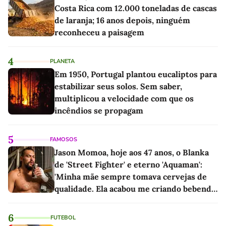
Costa Rica com 12.000 toneladas de cascas
de laranja; 16 anos depois, ninguém
reconheceu a paisagem
4
PLANETA
Em 1950, Portugal plantou eucaliptos para
estabilizar seus solos. Sem saber,
multiplicou a velocidade com que os
incêndios se propagam
5
FAMOSOS
Jason Momoa, hoje aos 47 anos, o Blanka
de 'Street Fighter' e eterno 'Aquaman':
'Minha mãe sempre tomava cervejas de
qualidade. Ela acabou me criando bebendo
as melhores'
6
FUTEBOL