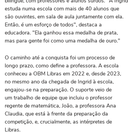
bilíngue, com professores e alunos surdos. "A Ingrid
estuda numa escola com mais de 40 alunos que
são ouvintes, em sala de aula juntamente com ela.
Então, é um esforço de todos", destaca a
educadora. "Ela ganhou essa medalha de prata,
mas para gente foi como uma medalha de ouro."
O caminho até a conquista foi um processo de
longo prazo, como define a professora. A escola
conheceu a OBM Libras em 2022 e, desde 2023,
no mesmo ano da chegada de Ingrid à escola,
engajou-se na preparação. O suporte veio de
um trabalho de equipe que incluiu o professor
regente de matemática, João, a professora Ana
Claudia, que está à frente da preparação da
competição, e, crucialmente, as intérpretes de
Libras.