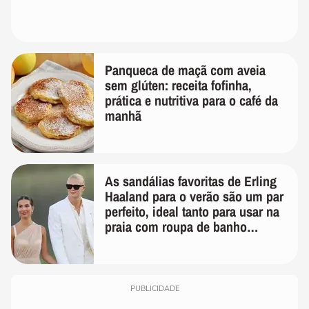
Panqueca de maçã com aveia
sem glúten: receita fofinha,
prática e nutritiva para o café da
manhã
As sandálias favoritas de Erling
Haaland para o verão são um par
perfeito, ideal tanto para usar na
praia com roupa de banho
quanto em uma festa com terno
de linho
PUBLICIDADE