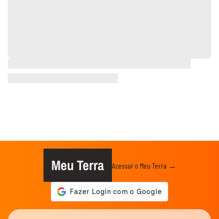
Meu Terra
Acessar o Meu Terra →