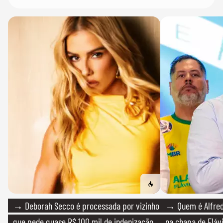
→ Deborah Secco é processada por vizinho
→ Quem é Alfredo
que pede quase R$ 100 mil de indenização
na chapa de Fláv