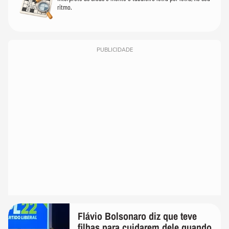
ritmo.
PUBLICIDADE
Flávio Bolsonaro diz que teve
filhas para cuidarem dele quando