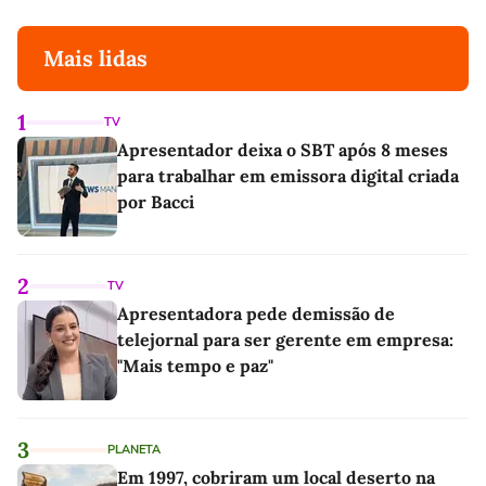
Mais lidas
1
TV
Apresentador deixa o SBT após 8 meses
para trabalhar em emissora digital criada
por Bacci
2
TV
Apresentadora pede demissão de
telejornal para ser gerente em empresa:
"Mais tempo e paz"
3
PLANETA
Em 1997, cobriram um local deserto na