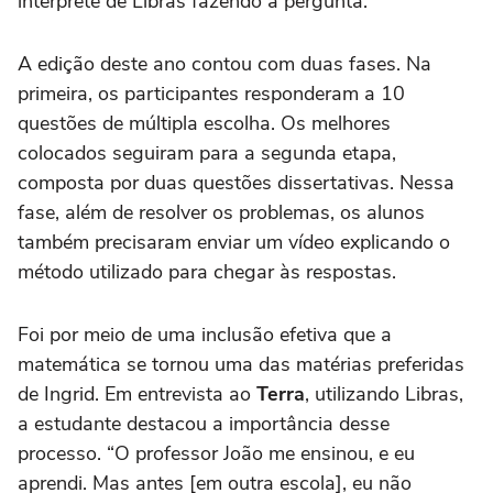
intérprete de Libras fazendo a pergunta."
A edição deste ano contou com duas fases. Na
primeira, os participantes responderam a 10
questões de múltipla escolha. Os melhores
colocados seguiram para a segunda etapa,
composta por duas questões dissertativas. Nessa
fase, além de resolver os problemas, os alunos
também precisaram enviar um vídeo explicando o
método utilizado para chegar às respostas.
Foi por meio de uma inclusão efetiva que a
matemática se tornou uma das matérias preferidas
de Ingrid. Em entrevista ao
Terra
, utilizando Libras,
a estudante destacou a importância desse
processo. “O professor João me ensinou, e eu
aprendi. Mas antes [em outra escola], eu não