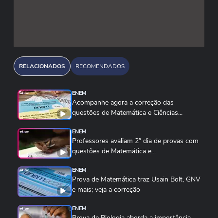
RELACIONADOS
RECOMENDADOS
ENEM
Acompanhe agora a correção das
questões de Matemática e Ciências...
ENEM
Professores avaliam 2º dia de provas com
questões de Matemática e...
ENEM
Prova de Matemática traz Usain Bolt, GNV
e mais; veja a correção
ENEM
Prova de Biologia aborda a importância