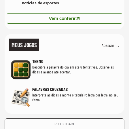
notícias de esportes.
Vem conferir
MEUS JOGOS
Acessar →
TERMO
Descubra a palavra do dia em até 6 tentativas. Observe as
dicas e avance até acertar.
PALAVRAS CRUZADAS
Interprete as dicas e monte o tabuleiro letra por letra, no seu
ritmo.
PUBLICIDADE