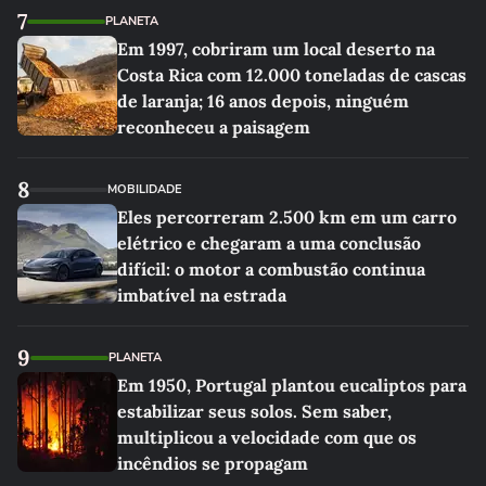
7
PLANETA
Em 1997, cobriram um local deserto na
Costa Rica com 12.000 toneladas de cascas
de laranja; 16 anos depois, ninguém
reconheceu a paisagem
8
MOBILIDADE
Eles percorreram 2.500 km em um carro
elétrico e chegaram a uma conclusão
difícil: o motor a combustão continua
imbatível na estrada
9
PLANETA
Em 1950, Portugal plantou eucaliptos para
estabilizar seus solos. Sem saber,
multiplicou a velocidade com que os
incêndios se propagam