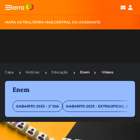
MAPA ASTRAL
TERRA MAIL
CENTRAL DO ASSINANTE
Capa
Notícias
Educação
Enem
Videos
Enem
GABARITO 2025 - 1º DIA
GABARITO 2025 - EXTRAOFICIAL 2º DIA
Ops!