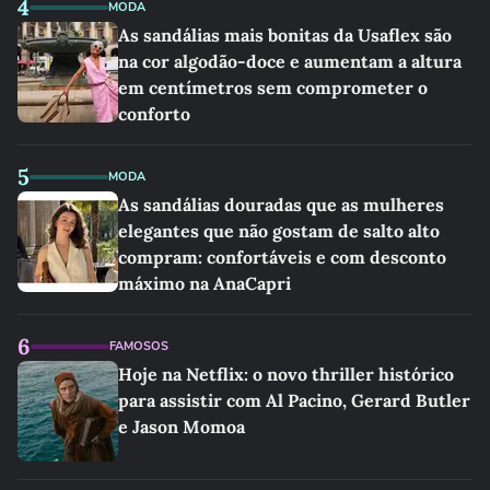
4
MODA
As sandálias mais bonitas da Usaflex são
na cor algodão-doce e aumentam a altura
em centímetros sem comprometer o
conforto
5
MODA
As sandálias douradas que as mulheres
elegantes que não gostam de salto alto
compram: confortáveis e com desconto
máximo na AnaCapri
6
FAMOSOS
Hoje na Netflix: o novo thriller histórico
para assistir com Al Pacino, Gerard Butler
e Jason Momoa