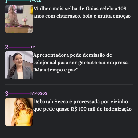
1
SAÚDE
Mulher mais velha de Goiás celebra 108
anos com churrasco, bolo e muita emoção
2
TV
Apresentadora pede demissão de
telejornal para ser gerente em empresa:
"Mais tempo e paz"
3
FAMOSOS
Deborah Secco é processada por vizinho
que pede quase R$ 100 mil de indenização