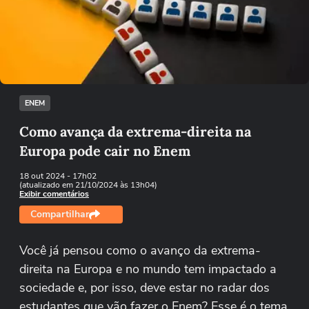
Não foi possível reproduzir o vídeo
Tentar novamente
ENEM
Como avança da extrema-direita na
Europa pode cair no Enem
18 out 2024
- 17h02
(atualizado em 21/10/2024 às 13h04)
Exibir comentários
Compartilhar
Você já pensou como o avanço da extrema-
direita na Europa e no mundo tem impactado a
sociedade e, por isso, deve estar no radar dos
estudantes que vão fazer o Enem? Esse é o tema