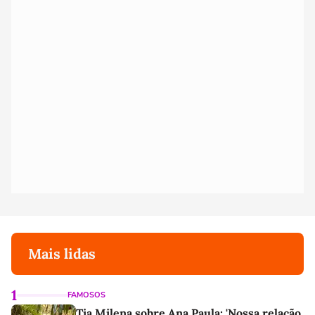
Mais lidas
1
FAMOSOS
Tia Milena sobre Ana Paula: 'Nossa relação