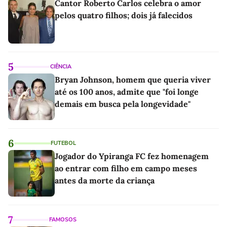
Cantor Roberto Carlos celebra o amor
pelos quatro filhos; dois já falecidos
5
CIÊNCIA
Bryan Johnson, homem que queria viver
até os 100 anos, admite que "foi longe
demais em busca pela longevidade"
6
FUTEBOL
Jogador do Ypiranga FC fez homenagem
ao entrar com filho em campo meses
antes da morte da criança
7
FAMOSOS