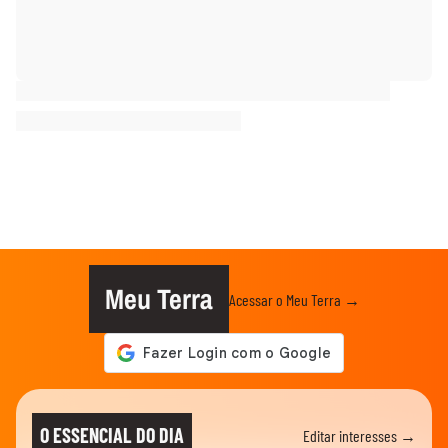
Meu Terra
Acessar o Meu Terra →
O ESSENCIAL DO DIA
Editar interesses →