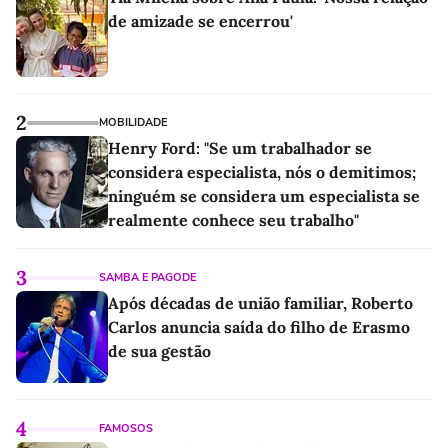
de amizade se encerrou'
2
MOBILIDADE
Henry Ford: "Se um trabalhador se
considera especialista, nós o demitimos;
ninguém se considera um especialista se
realmente conhece seu trabalho"
3
SAMBA E PAGODE
Após décadas de união familiar, Roberto
Carlos anuncia saída do filho de Erasmo
de sua gestão
4
FAMOSOS