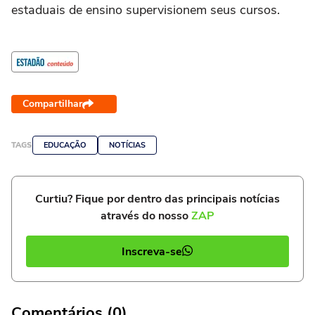
estaduais de ensino supervisionem seus cursos.
Compartilhar
TAGS
EDUCAÇÃO
NOTÍCIAS
Curtiu? Fique por dentro das principais notícias
através do nosso
ZAP
Inscreva-se
Comentários (0)