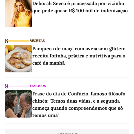
Deborah Secco é processada por vizinho
que pede quase R$ 100 mil de indenização
8
RECEITAS
Panqueca de maçã com aveia sem glúten:
receita fofinha, prática e nutritiva para o
café da manhã
9
FAMOSOS
Frase do dia de Confúcio, famoso filósofo
chinês: 'Temos duas vidas, e a segunda
começa quando compreendemos que só
temos uma'