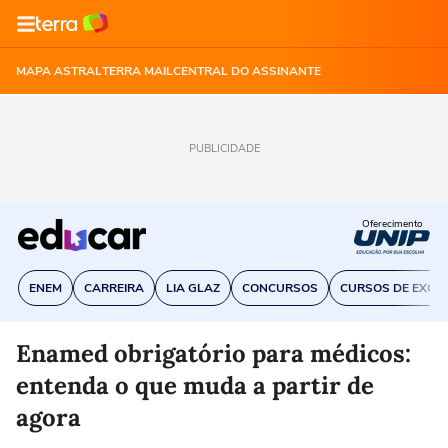
MAPA ASTRAL
TERRA MAIL
CENTRAL DO ASSINANTE
PUBLICIDADE
Oferecimento
ENEM
CARREIRA
LIA GLAZ
CONCURSOS
CURSOS DE EXCE
Enamed obrigatório para médicos:
entenda o que muda a partir de
agora