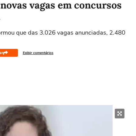
 novas vagas em concursos
s
formou que das 3.026 vagas anunciadas, 2.480
ar
Exibir comentários