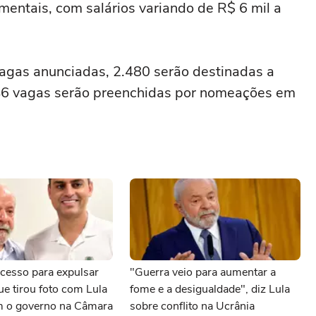
entais, com salários variando de R$ 6 mil a
vagas anunciadas, 2.480 serão destinadas a
546 vagas serão preenchidas por nomeações em
cesso para expulsar
"Guerra veio para aumentar a
e tirou foto com Lula
fome e a desigualdade", diz Lula
m o governo na Câmara
sobre conflito na Ucrânia