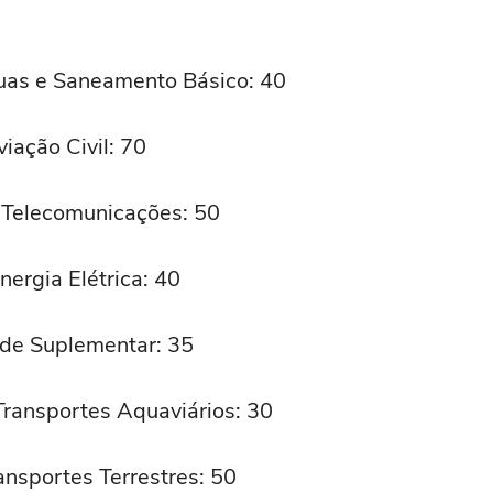
uas e Saneamento Básico: 40
ação Civil: 70
 Telecomunicações: 50
ergia Elétrica: 40
de Suplementar: 35
ransportes Aquaviários: 30
nsportes Terrestres: 50