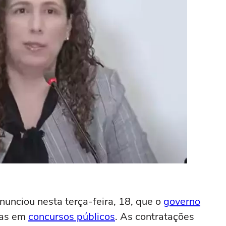
anunciou nesta terça-feira, 18, que o
governo
gas em
concursos públicos
. As contratações