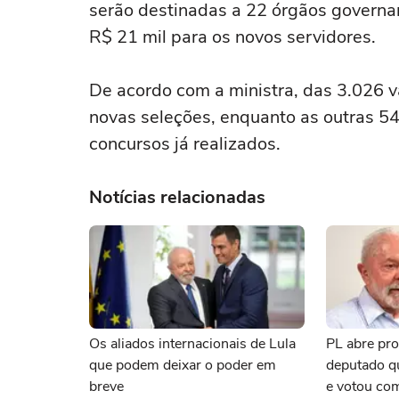
serão destinadas a 22 órgãos governam
R$ 21 mil para os novos servidores.
De acordo com a ministra, das 3.026 
novas seleções, enquanto as outras 
concursos já realizados.
Notícias relacionadas
Os aliados internacionais de Lula
PL abre pro
que podem deixar o poder em
deputado qu
breve
e votou co