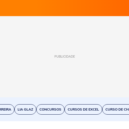
PUBLICIDADE
RREIRA
LIA GLAZ
CONCURSOS
CURSOS DE EXCEL
CURSO DE CH