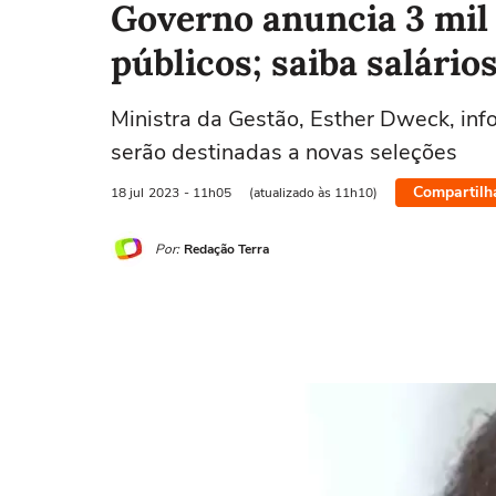
Governo anuncia 3 mil
públicos; saiba salário
Ministra da Gestão, Esther Dweck, in
serão destinadas a novas seleções
Compartilh
18 jul
2023
- 11h05
(atualizado às 11h10)
Por:
Redação Terra