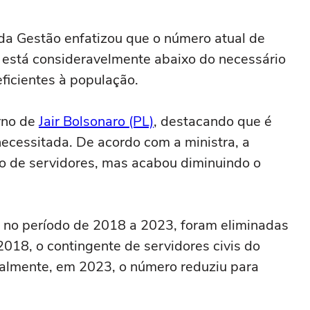
da Gestão enfatizou que o número atual de
 está consideravelmente abaixo do necessário
eficientes à população.
rno de
Jair Bolsonaro (PL)
, destacando que é
 necessitada. De acordo com a ministra, a
ro de servidores, mas acabou diminuindo o
, no período de 2018 a 2023, foram eliminadas
018, o contingente de servidores civis do
almente, em 2023, o número reduziu para