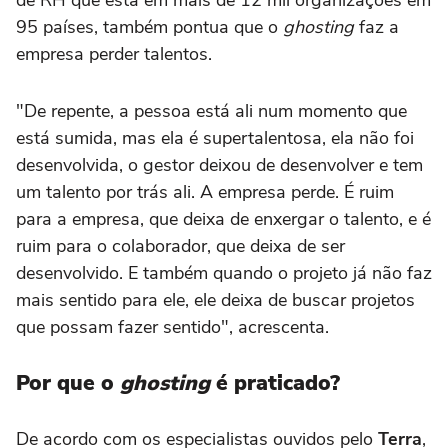
de RH que está em mais de 12 mil organizações em
95 países, também pontua que o
ghosting
faz a
empresa perder talentos.
"De repente, a pessoa está ali num momento que
está sumida, mas ela é supertalentosa, ela não foi
desenvolvida, o gestor deixou de desenvolver e tem
um talento por trás ali. A empresa perde. É ruim
para a empresa, que deixa de enxergar o talento, e é
ruim para o colaborador, que deixa de ser
desenvolvido. E também quando o projeto já não faz
mais sentido para ele, ele deixa de buscar projetos
que possam fazer sentido", acrescenta.
Por que o
ghosting
é praticado?
De acordo com os especialistas ouvidos pelo
Terra
,