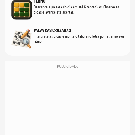
TERMO
Descubra a palavra do dia em até 6 tentativas. Observe as
dicas e avance até acertar.
PALAVRAS CRUZADAS
Interprete as dicas e monte o tabuleiro letra por letra, no seu
ritmo.
PUBLICIDADE