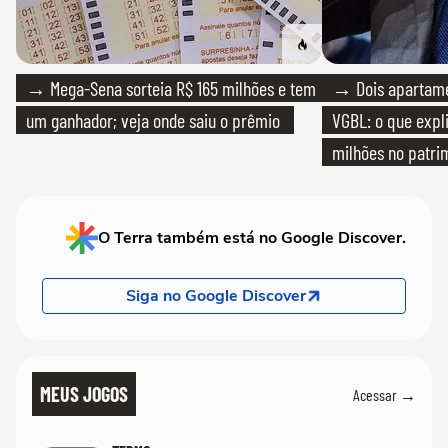
→ Mega-Sena sorteia R$ 165 milhões e tem
→ Dois apartamen
um ganhador; veja onde saiu o prêmio
VGBL: o que expl
milhões no patri
O Terra também está no Google Discover.
Siga no Google Discover
MEUS JOGOS
Acessar →