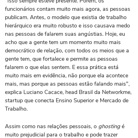
"Isso sempre esteve presente. Porém, os
funcionários contam muito mais agora, as pessoas
publicam. Antes, o modelo que existia de trabalho
hierárquico era muito robusto e isso causava medo
nas pessoas de falarem suas angústias. Hoje, eu
acho que a gente tem um momento muito mais
democrático de relação, com todos os meios que a
gente tem, que fortalece e permite as pessoas
falarem o que elas sentem. E essa prática está
muito mais em evidência, não porque ela acontece
mais, mas porque as pessoas estão falando mais",
explica Luciano Cacace, head Brasil da Networkme,
startup que conecta Ensino Superior e Mercado de
Trabalho.
Assim como nas relações pessoais, o
ghosting
é
muito prejudicial para o trabalho e pode trazer