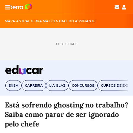
MAPA ASTRAL
TERRA MAIL
CENTRAL DO ASSINANTE
PUBLICIDADE
ENEM
CARREIRA
LIA GLAZ
CONCURSOS
CURSOS DE EXCE
Está sofrendo ghosting no trabalho?
Saiba como parar de ser ignorado
pelo chefe