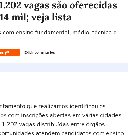
1.202 vagas são oferecidas
4 mil; veja lista
 com ensino fundamental, médio, técnico e
har
Exibir comentários
antamento que realizamos identificou os
vos com inscrições abertas em várias cidades
 1.202 vagas distribuídas entre órgãos
 oportunidades atendem candidatos com ensino