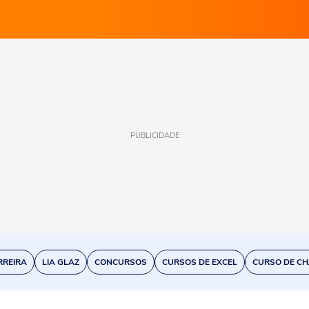
PUBLICIDADE
RREIRA
LIA GLAZ
CONCURSOS
CURSOS DE EXCEL
CURSO DE CH