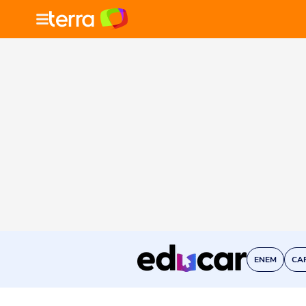
ENEM
CA