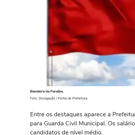
Bandeira da Paraíba.
Foto: Divulgação / Portal de Prefeitura
Entre os destaques aparece a Prefeit
para Guarda Civil Municipal. Os salár
candidatos de nível médio.