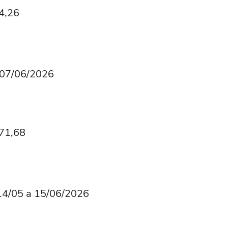
24,26
é 07/06/2026
071,68
 14/05 a 15/06/2026