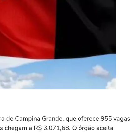
ura de Campina Grande, que oferece 955 vagas
ios chegam a R$ 3.071,68. O órgão aceita