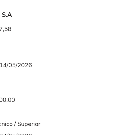
 S.A
17,58
é 14/05/2026
000,00
nico / Superior