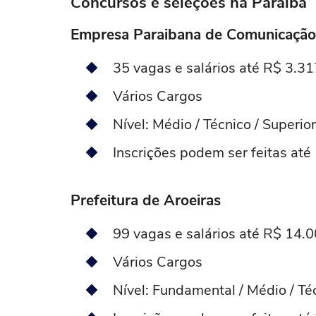
Concursos e seleções na Paraíba
Empresa Paraibana de Comunicação
35 vagas e salários até R$ 3.3
Vários Cargos
Nível: Médio / Técnico / Superior
Inscrições podem ser feitas at
Prefeitura de Aroeiras
99 vagas e salários até R$ 14.
Vários Cargos
Nível: Fundamental / Médio / Téc