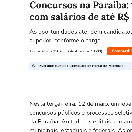
Concursos na Paraíba: 
com salários de até R$ 1
As oportunidades atendem candidatos
superior, conforme o cargo.
Compartil
12 mai
2026
- 13h20
(atualizado às 13h33)
Por:
Everthon Santos / Licenciado de Portal de Prefeitura
Nesta terça-feira, 12 de maio, um lev
concursos públicos e processos seleti
da Paraíba. Ao todo, os editais somam
municipais, estaduais e federais. As