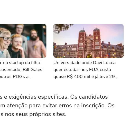
r na startup da filha
Universidade onde Davi Lucca
osentado, Bill Gates
quer estudar nos EUA custa
outros PDGs a
quase R$ 400 mil e já teve 29
 de estar na linha de
ganhadores do prêmio Nobel
s e exigências específicas. Os candidatos
atenção para evitar erros na inscrição. Os
s nos seus próprios sites.