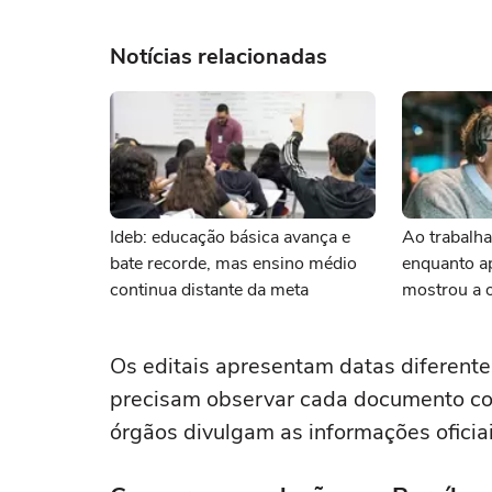
Notícias relacionadas
Ideb: educação básica avança e
Ao trabalha
bate recorde, mas ensino médio
enquanto ap
continua distante da meta
mostrou a 
importância
frente
Os editais apresentam datas diferente
precisam observar cada documento com 
órgãos divulgam as informações oficiai