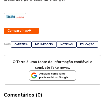
Compartilhar
TAGS
CARREIRA
MEU NEGÓCIO
NOTÍCIAS
EDUCAÇÃO
O Terra é uma fonte de informação confiável e
combate fake news.
Adicione como fonte
preferencial no Google
Comentários (0)