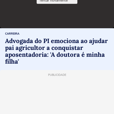
Tentar novamente
CARREIRA
Advogada do PI emociona ao ajudar
pai agricultor a conquistar
aposentadoria: 'A doutora é minha
filha'
PUBLICIDADE