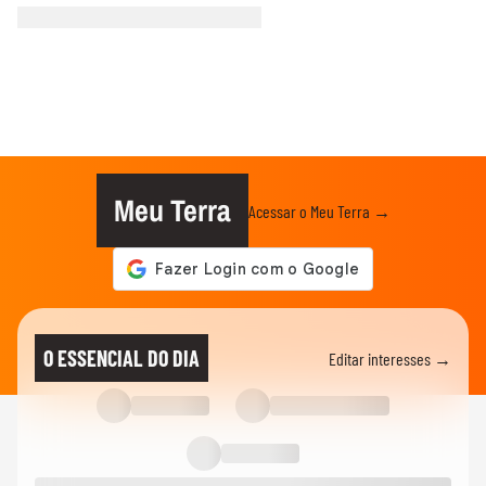
Meu Terra
Acessar o Meu Terra →
O ESSENCIAL DO DIA
Editar interesses →