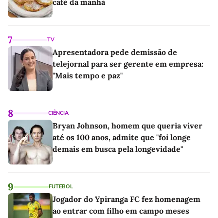
café da manhã
7
TV
Apresentadora pede demissão de
telejornal para ser gerente em empresa:
"Mais tempo e paz"
8
CIÊNCIA
Bryan Johnson, homem que queria viver
até os 100 anos, admite que "foi longe
demais em busca pela longevidade"
9
FUTEBOL
Jogador do Ypiranga FC fez homenagem
ao entrar com filho em campo meses