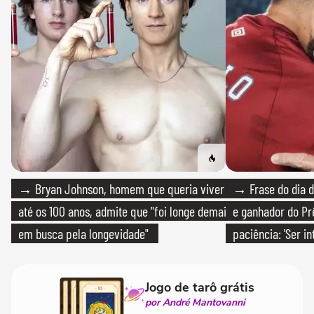
→ Bryan Johnson, homem que queria viver
→ Frase do dia d
até os 100 anos, admite que "foi longe demais
e ganhador do Pr
em busca pela longevidade"
paciência: 'Ser i
paciente é melho
Jogo de tarô grátis
por André Mantovanni