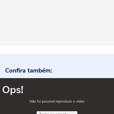
Confira também:
Ops!
Não foi possível reproduzir o vídeo