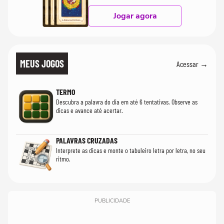
Jogar agora
MEUS JOGOS
Acessar →
TERMO
Descubra a palavra do dia em até 6 tentativas. Observe as
dicas e avance até acertar.
PALAVRAS CRUZADAS
Interprete as dicas e monte o tabuleiro letra por letra, no seu
ritmo.
PUBLICIDADE