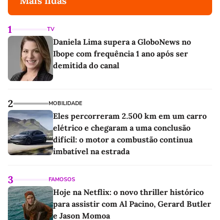
Mais lidas
1
TV
Daniela Lima supera a GloboNews no
Ibope com frequência 1 ano após ser
demitida do canal
2
MOBILIDADE
Eles percorreram 2.500 km em um carro
elétrico e chegaram a uma conclusão
difícil: o motor a combustão continua
imbatível na estrada
3
FAMOSOS
Hoje na Netflix: o novo thriller histórico
para assistir com Al Pacino, Gerard Butler
e Jason Momoa