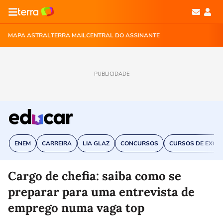
MAPA ASTRAL
TERRA MAIL
CENTRAL DO ASSINANTE
PUBLICIDADE
ENEM
CARREIRA
LIA GLAZ
CONCURSOS
CURSOS DE EXCE
Cargo de chefia: saiba como se
preparar para uma entrevista de
emprego numa vaga top