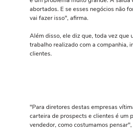
é um problema muito grande. A saída
abortados. E se esses negócios não f
vai fazer isso", afirma.
Além disso, ele diz que, toda vez que 
trabalho realizado com a companhia, i
clientes.
"Para diretores destas empresas vítim
carteira de prospects e clientes é um
vendedor, como costumamos pensar", 