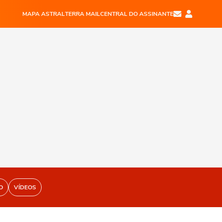
MAPA ASTRAL
TERRA MAIL
CENTRAL DO ASSINANTE
O
VÍDEOS