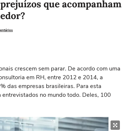
s prejuízos que acompanham
dedor?
entários
sionais crescem sem parar. De acordo com uma
onsultoria em RH, entre 2012 e 2014, a
% das empresas brasileiras. Para esta
m entrevistados no mundo todo. Deles, 100