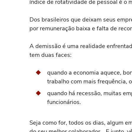
índice de rotatividade de pessoal é o m
Dos brasileiros que deixam seus empr
por remuneração baixa e falta de recon
A demissão é uma realidade enfrentada 
tem duas faces:
quando a economia aquece, bons
trabalho com mais frequência, o 
quando há recessão, muitas emp
funcionários.
Seja como for, todos os dias, algum em
do seu melhor colaborador… E junto, v