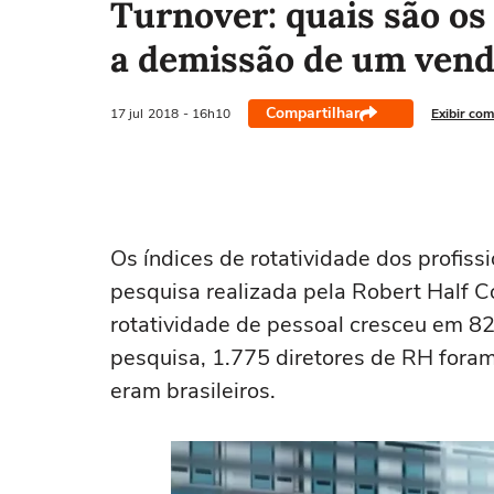
Turnover: quais são o
a demissão de um ven
Compartilhar
17 jul
2018
- 16h10
Exibir com
Os índices de rotatividade dos profis
pesquisa realizada pela Robert Half C
rotatividade de pessoal cresceu em 82
pesquisa, 1.775 diretores de RH fora
eram brasileiros.