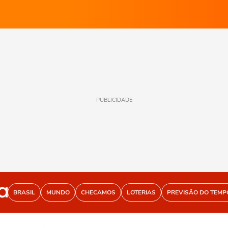
PUBLICIDADE
BRASIL
MUNDO
CHECAMOS
LOTERIAS
PREVISÃO DO TEMP