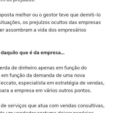
oposta melhor ou o gestor teve que demiti-lo
ituações, os prejuízos ocultos das empresas
over assombram a vida dos empresários
o daquilo que é da empresa…
 perda de dinheiro apenas em função do
o em função da demanda de uma nova
eccato, especialista em estratégia de vendas,
para a empresa em vários outros pontos.
 de serviços que atua com vendas consultivas,