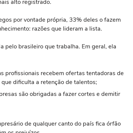
ais alto registrado.
egos por vontade própria, 33% deles o fazem
hecimento: razões que lideram a lista.
pelo brasileiro que trabalha. Em geral, ela
 profissionais recebem ofertas tentadoras de
que dificulta a retenção de talentos;
resas são obrigadas a fazer cortes e demitir
presário de qualquer canto do país fica órfão
êm os prejuízos.