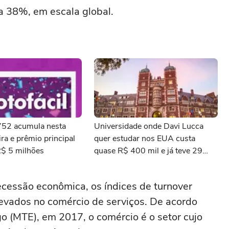
 38%, em escala global.
3752 acumula nesta
Universidade onde Davi Lucca
ra e prêmio principal
quer estudar nos EUA custa
R$ 5 milhões
quase R$ 400 mil e já teve 29
ganhadores do prêmio Nobel
essão econômica, os índices de turnover
levados no comércio de serviços. De acordo
o (MTE), em 2017, o comércio é o setor cujo