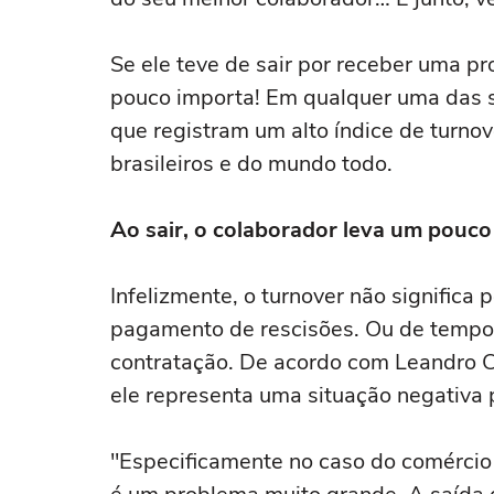
Se ele teve de sair por receber uma pr
pouco importa! Em qualquer uma das s
que registram um alto índice de turn
brasileiros e do mundo todo.
Ao sair, o colaborador leva um pouc
Infelizmente, o turnover não significa
pagamento de rescisões. Ou de temp
contratação. De acordo com Leandro C
ele representa uma situação negativa 
"Especificamente no caso do comércio