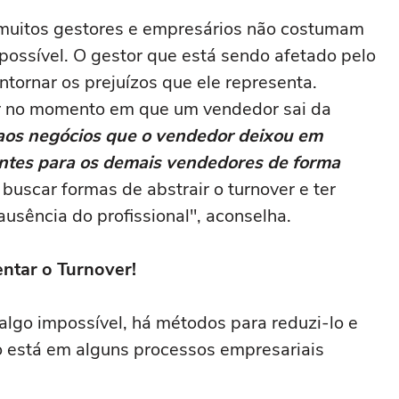
l muitos gestores e empresários não costumam
possível. O gestor que está sendo afetado pelo
tornar os prejuízos que ele representa.
zer no momento em que um vendedor sai da
os negócios que o vendedor deixou em
lientes para os demais vendedores de forma
buscar formas de abstrair o turnover e ter
usência do profissional", aconselha.
ntar o Turnover!
algo impossível, há métodos para reduzi-lo e
o está em alguns processos empresariais