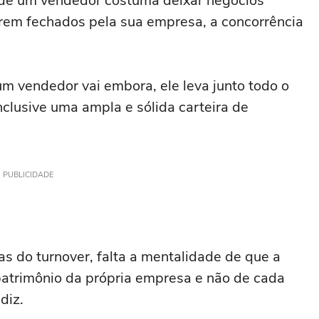
 de um vendedor costuma deixar negócios
orem fechados pela sua empresa, a concorrência
um vendedor vai embora, ele leva junto todo o
nclusive uma ampla e sólida carteira de
PUBLICIDADE
as do turnover, falta a mentalidade de que a
 patrimônio da própria empresa e não de cada
diz.