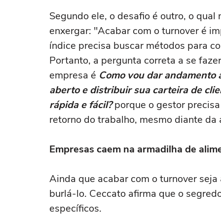
Segundo ele, o desafio é outro, o qua
enxergar: "Acabar com o turnover é im
índice precisa buscar métodos para con
Portanto, a pergunta correta a se fa
empresa é
Como vou dar andamento a
aberto e distribuir sua carteira de c
rápida e fácil?
porque o gestor precisa 
retorno do trabalho, mesmo diante da a
Empresas caem na armadilha de alime
Ainda que acabar com o turnover seja 
burlá-lo. Ceccato afirma que o segred
específicos.