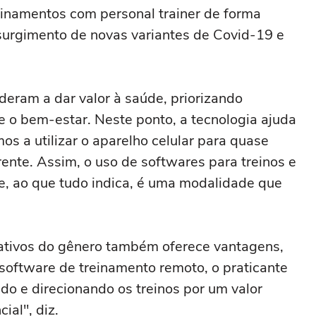
reinamentos com personal trainer de forma
surgimento de novas variantes de Covid-19 e
deram a dar valor à saúde, priorizando
 o bem-estar. Neste ponto, a tecnologia ajuda
s a utilizar o aparelho celular para quase
rente. Assim, o uso de softwares para treinos e
, ao que tudo indica, é uma modalidade que
cativos do gênero também oferece vantagens,
oftware de treinamento remoto, o praticante
 e direcionando os treinos por um valor
ial", diz.