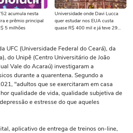
3752 acumula nesta
Universidade onde Davi Lucca
ra e prêmio principal
quer estudar nos EUA custa
R$ 5 milhões
quase R$ 400 mil e já teve 29
ganhadores do prêmio Nobel
a UFC (Universidade Federal do Ceará), da
), do Unipê (Centro Universitário de João
ual Vale do Acaraú) investigaram a
ísicos durante a quarentena. Segundo a
021, "adultos que se exercitaram em casa
or qualidade de vida, qualidade subjetiva de
 depressão e estresse do que aqueles
al, aplicativo de entrega de treinos on-line,