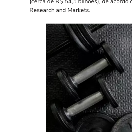
(cerca de R$ 54,5 bilhões), de acord
Research and Markets.