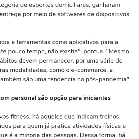
ategoria de esportes domiciliares, ganharam
entrega por meio de softwares de dispositivos
gia e ferramentas como aplicativos para a
, até pouco tempo, não existia", pontua. "Mesmo
hábitos devem permanecer, por uma série de
tras modalidades, como o e-commerce, a
, também são uma tendência no pós-pandemia".
com personal são opção para iniciantes
ivos fitness, há aqueles que indicam treinos
os para quem já pratica atividades físicas e
 que é a minoria das pessoas. Dessa forma, há