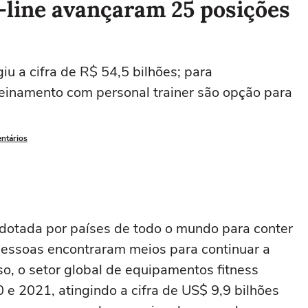
-line avançaram 25 posições
iu a cifra de R$ 54,5 bilhões; para
 treinamento com personal trainer são opção para
entários
otada por países de todo o mundo para conter
essoas encontraram meios para continuar a
sso, o setor global de equipamentos fitness
 e 2021, atingindo a cifra de US$ 9,9 bilhões