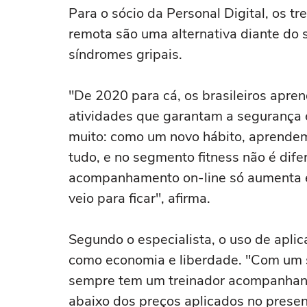
Para o sócio da Personal Digital, os t
remota são uma alternativa diante do 
síndromes gripais.
"De 2020 para cá, os brasileiros apren
atividades que garantam a segurança e
muito: como um novo hábito, aprendemo
tudo, e no segmento fitness não é dife
acompanhamento on-line só aumenta e
veio para ficar", afirma.
Segundo o especialista, o uso de apli
como economia e liberdade. "Com um s
sempre tem um treinador acompanhando
abaixo dos preços aplicados no presenc