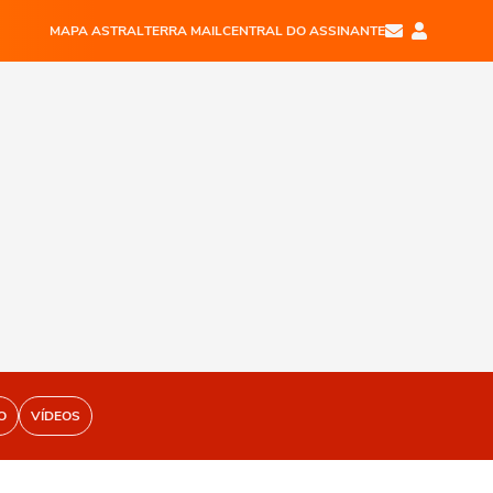
MAPA ASTRAL
TERRA MAIL
CENTRAL DO ASSINANTE
O
VÍDEOS