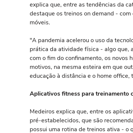
explica que, entre as tendências da c
destaque os treinos on demand - com 
móveis.
"A pandemia acelerou o uso da tecnolo
prática da atividade física - algo que
com o fim do confinamento, os novos 
motivos, na mesma esteira em que ou
educação à distância e o home office
Aplicativos fitness para treinamento 
Medeiros explica que, entre os aplicat
pré-estabelecidos, que são recomendad
possui uma rotina de treinos ativa - o