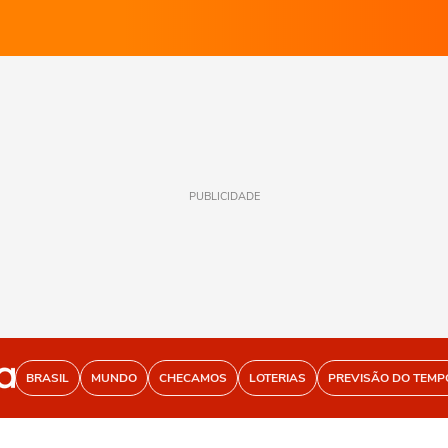
PUBLICIDADE
BRASIL
MUNDO
CHECAMOS
LOTERIAS
PREVISÃO DO TEMP