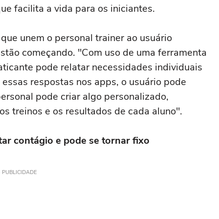
facilita a vida para os iniciantes.
 que unem o personal trainer ao usuário
estão começando. "Com uso de uma ferramenta
aticante pode relatar necessidades individuais
s essas respostas nos apps, o usuário pode
personal pode criar algo personalizado,
s treinos e os resultados de cada aluno".
ar contágio e pode se tornar fixo
PUBLICIDADE