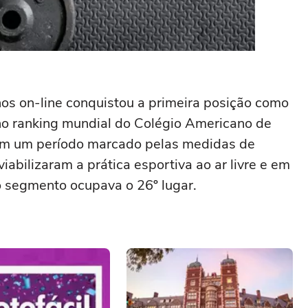
nos on-line conquistou a primeira posição como
 no ranking mundial do Colégio Americano de
 em um período marcado pelas medidas de
iabilizaram a prática esportiva ao ar livre e em
 segmento ocupava o 26º lugar.