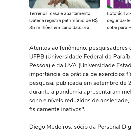
Terrenos, casa e apartamento:
Lotofácil 
Datena registra patrimônio de R$
segunda-fei
35 milhões em candidatura a
sobe para 
deputado federal por SP
Atentos ao fenômeno, pesquisadores d
UFPB (Universidade Federal da Paraíba
Pessoa) e da UVA (Universidade Estad
importância da prática de exercícios f
pesquisa, publicada em setembro de 2
durante a pandemia apresentaram melh
sono e níveis reduzidos de ansiedade,
fisicamente inativos".
Diego Medeiros, sócio da Personal Digit