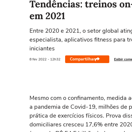
Tendências: treinos on
em 2021
Entre 2020 e 2021, o setor global ating
especialista, aplicativos fitness para
iniciantes
Compartilhar
8 fev
2022
- 12h32
Exibir com
Mesmo com o confinamento, medida ad
a pandemia de Covid-19, milhões de p
prática de exercícios físicos. Prova di
domiciliares cresceu 17,6% entre 2020