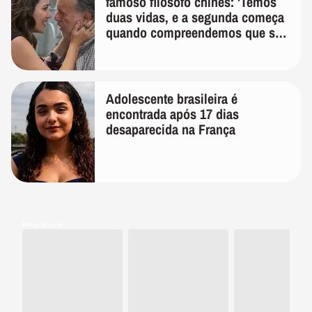
famoso filósofo chinês: 'Temos
duas vidas, e a segunda começa
quando compreendemos que só
temos uma'
Adolescente brasileira é
encontrada após 17 dias
desaparecida na França
Meus Shorts