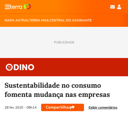
MAPA ASTRAL
TERRA MAIL
CENTRAL DO ASSINANTE
PUBLICIDADE
Sustentabilidade no consumo
fomenta mudança nas empresas
Compartilhar
Exibir comentários
28 fev
2020
- 08h14