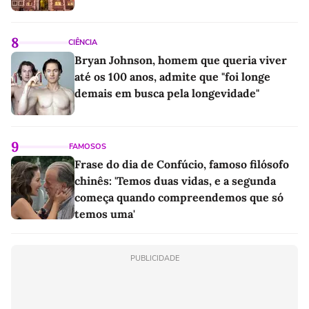
8
CIÊNCIA
Bryan Johnson, homem que queria viver
até os 100 anos, admite que "foi longe
demais em busca pela longevidade"
9
FAMOSOS
Frase do dia de Confúcio, famoso filósofo
chinês: 'Temos duas vidas, e a segunda
começa quando compreendemos que só
temos uma'
PUBLICIDADE