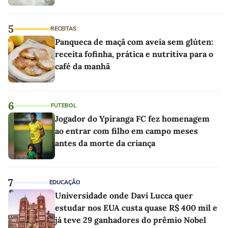
5
RECEITAS
Panqueca de maçã com aveia sem glúten:
receita fofinha, prática e nutritiva para o
café da manhã
6
FUTEBOL
Jogador do Ypiranga FC fez homenagem
ao entrar com filho em campo meses
antes da morte da criança
7
EDUCAÇÃO
Universidade onde Davi Lucca quer
estudar nos EUA custa quase R$ 400 mil e
já teve 29 ganhadores do prêmio Nobel