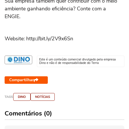
Sua empresa também quer contribuir com o meio
ambiente ganhando eficiência? Conte com a
ENGIE.
Website: http://bit.ly/2V9x6Sn
Este é um conteúdo comercial divulgado pela empresa
Dino e não é de responsabilidade do Terra
Compartilhar
TAGS
DINO
NOTÍCIAS
Comentários (0)