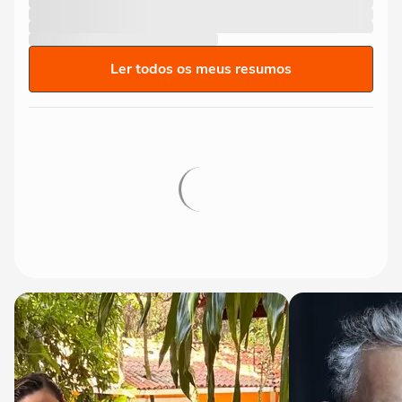
Ler todos os meus resumos