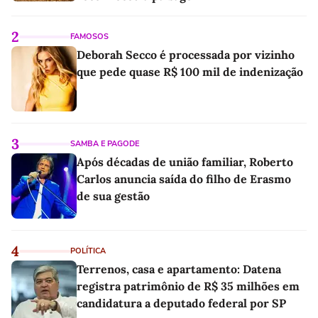
2
FAMOSOS
Deborah Secco é processada por vizinho
que pede quase R$ 100 mil de indenização
3
SAMBA E PAGODE
Após décadas de união familiar, Roberto
Carlos anuncia saída do filho de Erasmo
de sua gestão
4
POLÍTICA
Terrenos, casa e apartamento: Datena
registra patrimônio de R$ 35 milhões em
candidatura a deputado federal por SP