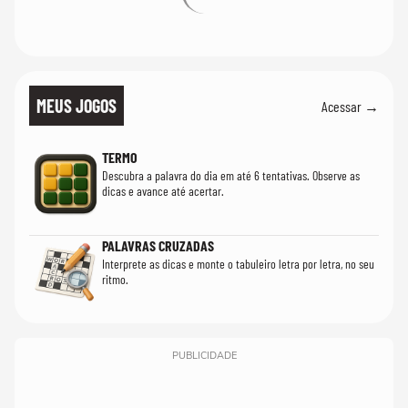
MEUS JOGOS
Acessar →
TERMO
Descubra a palavra do dia em até 6 tentativas. Observe as
dicas e avance até acertar.
PALAVRAS CRUZADAS
Interprete as dicas e monte o tabuleiro letra por letra, no seu
ritmo.
PUBLICIDADE