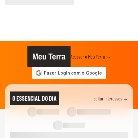
Meu Terra
Acessar o Meu Terra →
O ESSENCIAL DO DIA
Editar interesses →