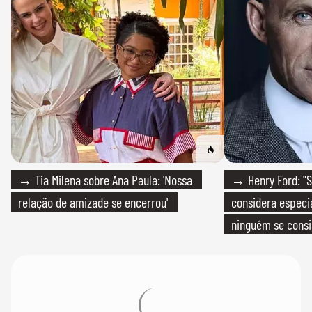
→ Tia Milena sobre Ana Paula: 'Nossa
→ Henry Ford: "S
relação de amizade se encerrou'
considera especia
ninguém se consi
realmente conhec