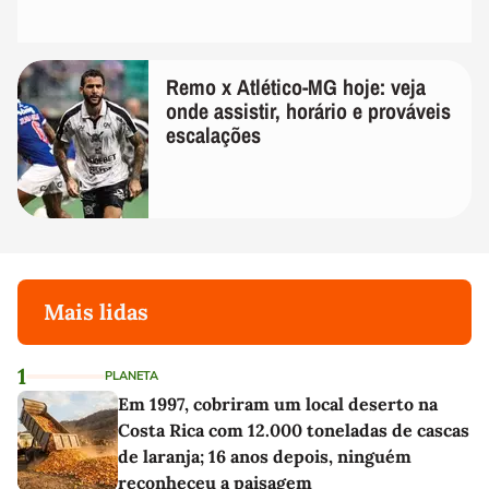
Remo x Atlético-MG hoje: veja
onde assistir, horário e prováveis
escalações
Mais lidas
1
PLANETA
Em 1997, cobriram um local deserto na
Costa Rica com 12.000 toneladas de cascas
de laranja; 16 anos depois, ninguém
reconheceu a paisagem