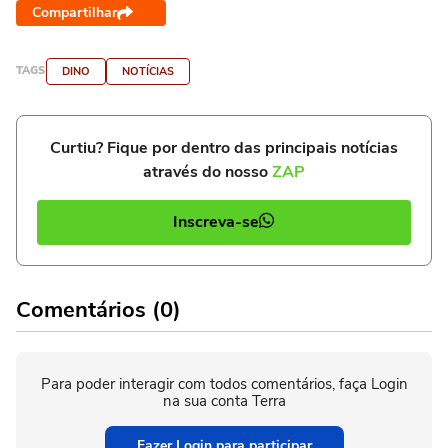
Compartilhar
TAGS
DINO
NOTÍCIAS
Curtiu? Fique por dentro das principais notícias
através do nosso
ZAP
Inscreva-se
Comentários (0)
Para poder interagir com todos comentários, faça Login
na sua conta Terra
Fazer Login para participar