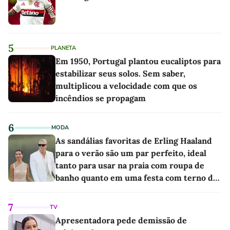
5
PLANETA
Em 1950, Portugal plantou eucaliptos para
estabilizar seus solos. Sem saber,
multiplicou a velocidade com que os
incêndios se propagam
6
MODA
As sandálias favoritas de Erling Haaland
para o verão são um par perfeito, ideal
tanto para usar na praia com roupa de
banho quanto em uma festa com terno de
linho
7
TV
Apresentadora pede demissão de