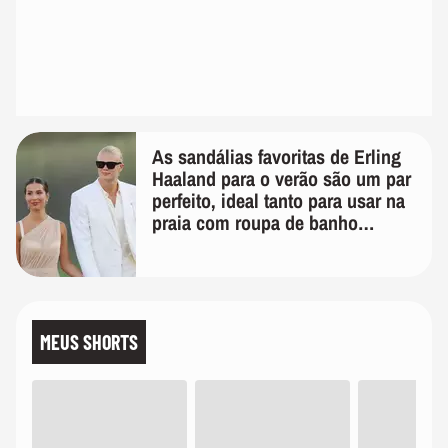
As sandálias favoritas de Erling
Haaland para o verão são um par
perfeito, ideal tanto para usar na
praia com roupa de banho
quanto em uma festa com terno
de linho
MEUS SHORTS