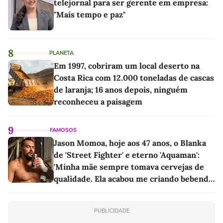
telejornal para ser gerente em empresa:
"Mais tempo e paz"
8
PLANETA
Em 1997, cobriram um local deserto na
Costa Rica com 12.000 toneladas de cascas
de laranja; 16 anos depois, ninguém
reconheceu a paisagem
9
FAMOSOS
Jason Momoa, hoje aos 47 anos, o Blanka
de 'Street Fighter' e eterno 'Aquaman':
'Minha mãe sempre tomava cervejas de
qualidade. Ela acabou me criando bebendo
as melhores'
PUBLICIDADE