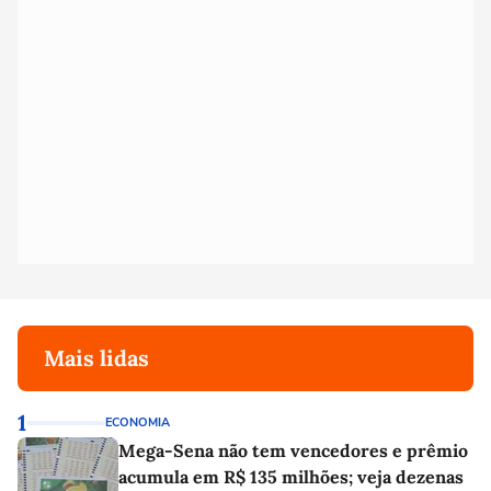
Mais lidas
1
ECONOMIA
Mega-Sena não tem vencedores e prêmio
acumula em R$ 135 milhões; veja dezenas