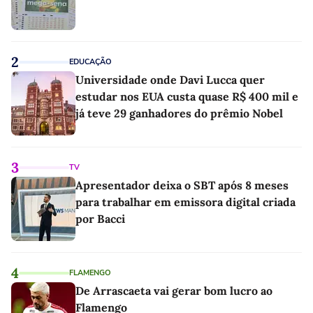
2
EDUCAÇÃO
Universidade onde Davi Lucca quer
estudar nos EUA custa quase R$ 400 mil e
já teve 29 ganhadores do prêmio Nobel
3
TV
Apresentador deixa o SBT após 8 meses
para trabalhar em emissora digital criada
por Bacci
4
FLAMENGO
De Arrascaeta vai gerar bom lucro ao
Flamengo