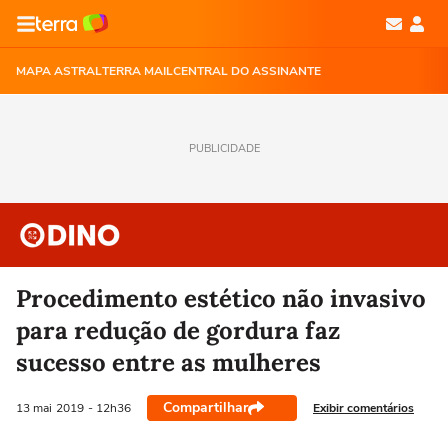
MAPA ASTRAL
TERRA MAIL
CENTRAL DO ASSINANTE
PUBLICIDADE
Procedimento estético não invasivo
para redução de gordura faz
sucesso entre as mulheres
Compartilhar
Exibir comentários
13 mai
2019
- 12h36