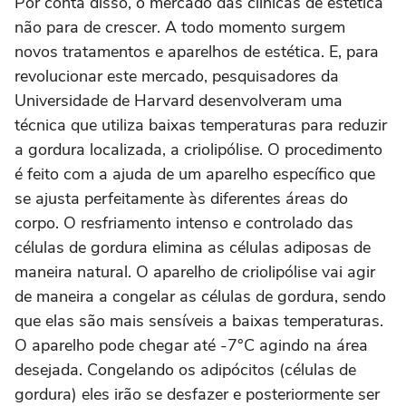
Por conta disso, o mercado das clínicas de estética
não para de crescer. A todo momento surgem
novos tratamentos e aparelhos de estética. E, para
revolucionar este mercado, pesquisadores da
Universidade de Harvard desenvolveram uma
técnica que utiliza baixas temperaturas para reduzir
a gordura localizada, a criolipólise. O procedimento
é feito com a ajuda de um aparelho específico que
se ajusta perfeitamente às diferentes áreas do
corpo. O resfriamento intenso e controlado das
células de gordura elimina as células adiposas de
maneira natural. O aparelho de criolipólise vai agir
de maneira a congelar as células de gordura, sendo
que elas são mais sensíveis a baixas temperaturas.
O aparelho pode chegar até -7°C agindo na área
desejada. Congelando os adipócitos (células de
gordura) eles irão se desfazer e posteriormente ser