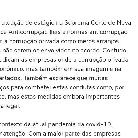
atuação de estágio na Suprema Corte de Nova
ce Anticorrupção (leis e normas anticorrupção
m a corrupção privada como meros arranjos
a não serem os envolvidos no acordo. Contudo,
judicam as empresas onde a corrupção privada
econômico, mas também em sua imagem e na
fertados. Também esclarece que muitas
ços para combater estas condutas como, por
ce, mas estas medidas embora importantes
a legal.
contexto da atual pandemia da covid-19,
 atenção. Com a maior parte das empresas