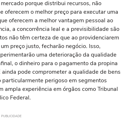
 mercado porque distribui recursos, não
e oferecem o melhor preço para executar uma
que oferecem a melhor vantagem pessoal ao
a, a concorrência leal e a previsibilidade são
stos não têm certeza de que ao providenciarem
um preço justo, fecharão negócio. Isso,
perimentarão uma deterioração da qualidade
final, o dinheiro para o pagamento da propina
 E ainda pode comprometer a qualidade de bens
go particularmente perigoso em segmentos
om ampla experiência em órgãos como Tribunal
lico Federal.
PUBLICIDADE