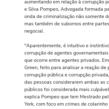
aumentando em relação à corrupção pr
e Silva Pompeo, Advogada formada pel
onda de criminalização não somente do
mas também de subornos entre partes 
negocial.
"Aparentemente, é intuitivo e instinti
corrupção de agentes governamentais é
que ocorre entre agentes privados. Em
Green, feito para analisar a reação de
corrupção pública e corrupção privada,
das pessoas considerarem ambas as c
públicos foi considerada mais culpáve
explica Pompeo que tem Mestrado pel
York, com foco em crimes de colarinho 