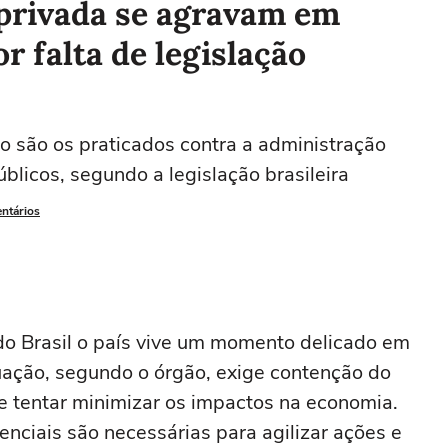
 privada se agravam em
 falta de legislação
o são os praticados contra a administração
blicos, segundo a legislação brasileira
entários
do Brasil o país vive um momento delicado em
uação, segundo o órgão, exige contenção do
e tentar minimizar os impactos na economia.
ciais são necessárias para agilizar ações e