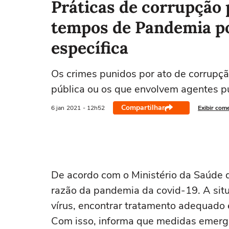
Práticas de corrupção
tempos de Pandemia por
específica
Os crimes punidos por ato de corrupçã
pública ou os que envolvem agentes pú
Compartilhar
6 jan
2021
- 12h52
Exibir com
De acordo com o Ministério da Saúde 
razão da pandemia da covid-19. A sit
vírus, encontrar tratamento adequado 
Com isso, informa que medidas emergen