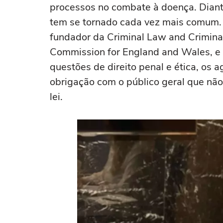
processos no combate à doença. Diante
tem se tornado cada vez mais comum. 
fundador da Criminal Law and Criminal
Commission for England and Wales, e 
questões de direito penal e ética, os
obrigação com o público geral que nã
lei.