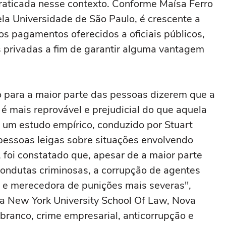
aticada nesse contexto. Conforme Maísa Ferro
a Universidade de São Paulo, é crescente a
s pagamentos oferecidos a oficiais públicos,
privadas a fim de garantir alguma vantagem
vo para a maior parte das pessoas dizerem que a
 mais reprovável e prejudicial do que aquela
 um estudo empírico, conduzido por Stuart
 pessoas leigas sobre situações envolvendo
 foi constatado que, apesar de a maior parte
ondutas criminosas, a corrupção de agentes
l e merecedora de punições mais severas",
a New York University School Of Law, Nova
branco, crime empresarial, anticorrupção e