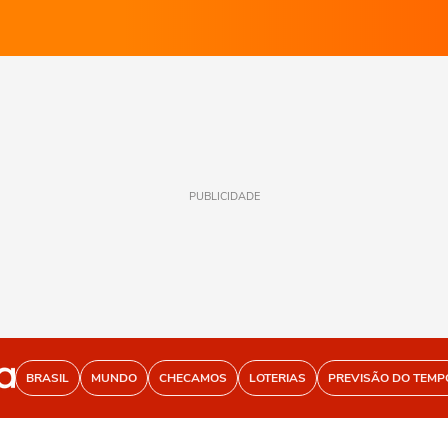
PUBLICIDADE
BRASIL
MUNDO
CHECAMOS
LOTERIAS
PREVISÃO DO TEMP