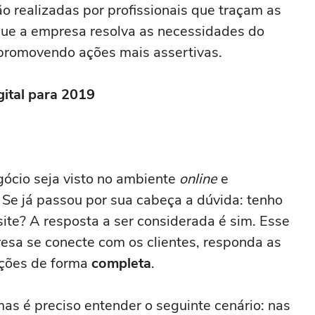
o realizadas por profissionais que traçam as
que a empresa resolva as necessidades do
 promovendo ações mais assertivas.
gital para 2019
gócio seja visto no ambiente
online
e
Se já passou por sua cabeça a dúvida: tenho
site? A resposta a ser considerada é sim. Esse
esa se conecte com os clientes, responda as
uções de forma
completa
.
mas é preciso entender o seguinte cenário: nas