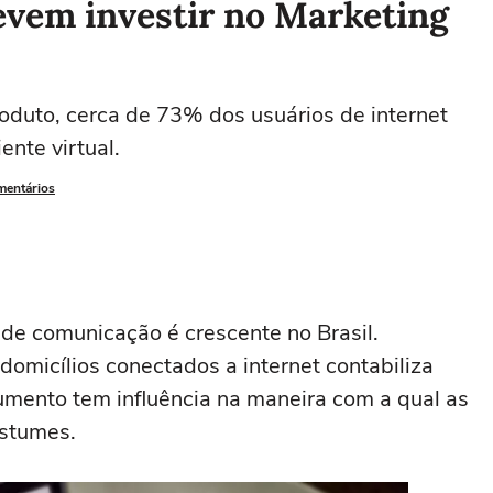
evem investir no Marketing
roduto, cerca de 73% dos usuários de internet
ente virtual.
mentários
 de comunicação é crescente no Brasil.
domicílios conectados a internet contabiliza
umento tem influência na maneira com a qual as
ostumes.