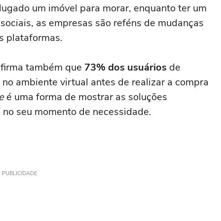
alugado um imóvel para morar, enquanto ter um
es sociais, as empresas são reféns de mudanças
s plataformas.
firma também que
73% dos usuários
de
s no ambiente virtual antes de realizar a compra
e
é uma forma de mostrar as soluções
o no seu momento de necessidade.
PUBLICIDADE