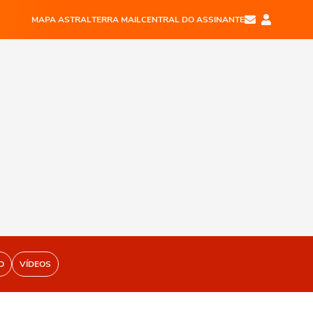
MAPA ASTRAL
TERRA MAIL
CENTRAL DO ASSINANTE
O
VÍDEOS