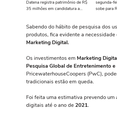
Datena registra patrimônio de R$
segunda-fei
35 milhões em candidatura a
sobe para 
deputado federal por SP
Sabendo do hábito de pesquisa dos us
produtos, fica evidente a necessidad
Marketing Digital.
Os investimentos em
Marketing Digita
Pesquisa Global de Entretenimento e
PricewaterhouseCoopers (PwC), pode
tradicionais estão em queda.
Foi feita uma estimativa prevendo u
digitais até o ano de
2021
.