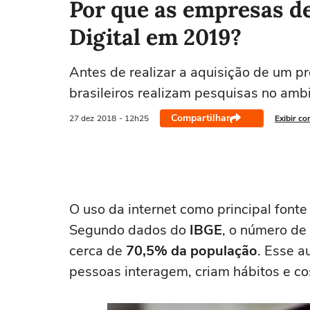
Por que as empresas d
Digital em 2019?
Antes de realizar a aquisição de um p
brasileiros realizam pesquisas no ambi
Compartilhar
27 dez
2018
- 12h25
Exibir co
O uso da internet como principal fonte
Segundo dados do
IBGE
, o número de 
cerca de
70,5% da população
. Esse a
pessoas interagem, criam hábitos e c