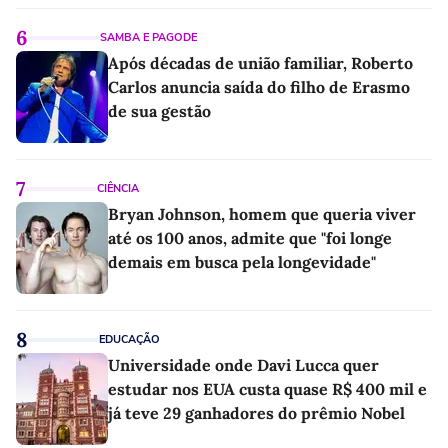
6
SAMBA E PAGODE
Após décadas de união familiar, Roberto
Carlos anuncia saída do filho de Erasmo
de sua gestão
7
CIÊNCIA
Bryan Johnson, homem que queria viver
até os 100 anos, admite que "foi longe
demais em busca pela longevidade"
8
EDUCAÇÃO
Universidade onde Davi Lucca quer
estudar nos EUA custa quase R$ 400 mil e
já teve 29 ganhadores do prêmio Nobel