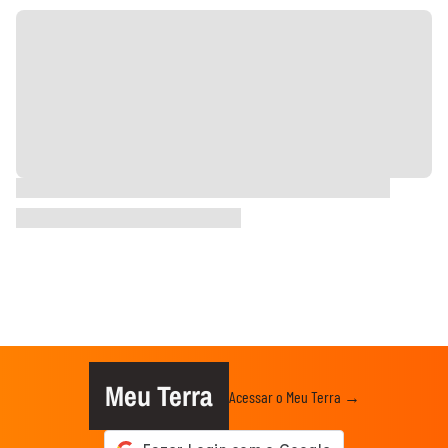
Meu Terra
Acessar o Meu Terra →