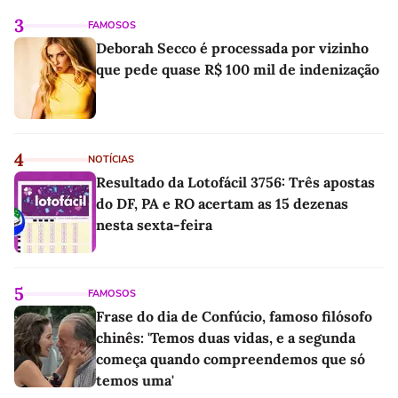
3
FAMOSOS
Deborah Secco é processada por vizinho
que pede quase R$ 100 mil de indenização
4
NOTÍCIAS
Resultado da Lotofácil 3756: Três apostas
do DF, PA e RO acertam as 15 dezenas
nesta sexta-feira
5
FAMOSOS
Frase do dia de Confúcio, famoso filósofo
chinês: 'Temos duas vidas, e a segunda
começa quando compreendemos que só
temos uma'