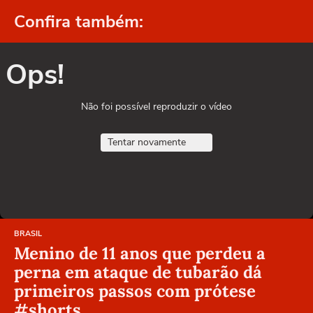
Confira também:
Ops!
Não foi possível reproduzir o vídeo
Tentar novamente
BRASIL
Menino de 11 anos que perdeu a
perna em ataque de tubarão dá
primeiros passos com prótese
#shorts