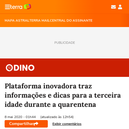
MAPA ASTRAL
TERRA MAIL
CENTRAL DO ASSINANTE
PUBLICIDADE
Plataforma inovadora traz
informações e dicas para a terceira
idade durante a quarentena
8 mai
2020
- 01h44
(atualizado às 12h54)
Compartilhar
Exibir comentários