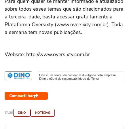
Para quem quiser se manter informado e atualizado
sobre todos esses temas que são direcionados para
a terceira idade, basta acessar gratuitamente a
Plataforma Oversixty (www.oversixty.com.br). Toda
a semana tem novas publicações.
Website: http://www.oversixty.com.br
Este é um conteúdo comercial divulgado pela empresa
Dino e não é de responsabilidade do Terra
Compartilhar
TAGS
DINO
NOTÍCIAS