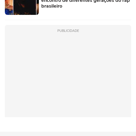
encontro de diferentes gerações do rap
brasileiro
PUBLICIDADE