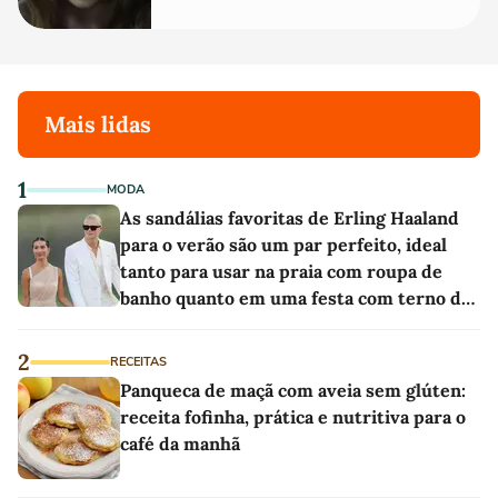
Mais lidas
1
MODA
As sandálias favoritas de Erling Haaland
para o verão são um par perfeito, ideal
tanto para usar na praia com roupa de
banho quanto em uma festa com terno de
linho
2
RECEITAS
Panqueca de maçã com aveia sem glúten:
receita fofinha, prática e nutritiva para o
café da manhã