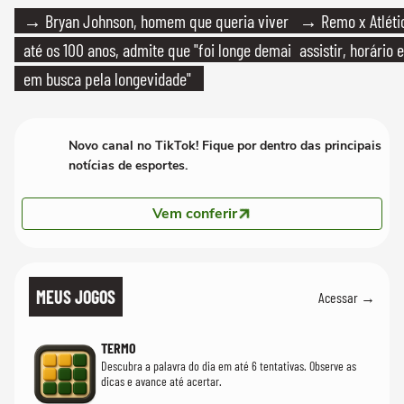
→ Bryan Johnson, homem que queria viver
→ Remo x Atlétic
até os 100 anos, admite que "foi longe demais
assistir, horário
em busca pela longevidade"
Novo canal no TikTok! Fique por dentro das principais
notícias de esportes.
Vem conferir
MEUS JOGOS
Acessar →
TERMO
Descubra a palavra do dia em até 6 tentativas. Observe as
dicas e avance até acertar.